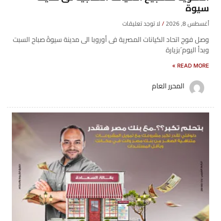
سيوة
أغسطس 8, 2026
لا توجد تعليقات
وصل فوج اتحاد الكيانات المصرية فى أوروبا الى مدينة سيوةً صباح السبت
وبدأ اليوم َبزيارة
READ MORE »
المحرر العام