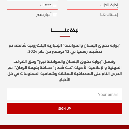
إدارة الحزب
خدمات
إعلاناك هنا
أخبار مصر
نبذة عنـــــــــــا
“بوابة حقوق الإنسان والمواطنة” الإخبارية الإلكترونية شامله، تم
تدشينه رسميا في 12 نوفمبر من عام 2024.
وتعمل “بوابة حقوق الإنسان والمواطنة نيوز” وفق القواعد
المهنية والإعلامية الأصيلة، تحت شعار “صحافة بقيمة الوطن”، مع
الحرص التام على المصداقية المطلقة وشفافية المعلومات في كل
الأخبار.
SIGN UP