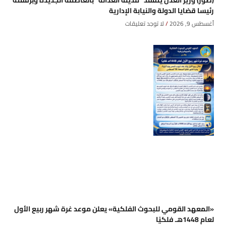
(صور) وزير العدل يتفقد “مدينة العدالة” بالعاصمة الجديدة وبرفقته
رئيسا قضايا الدولة والنيابة الإدارية
أغسطس 9, 2026
لا توجد تعليقات
«المعهد القومي للبحوث الفلكية» يعلن موعد غرة شهر ربيع الأول
لعام 1448هـ فلكيًا