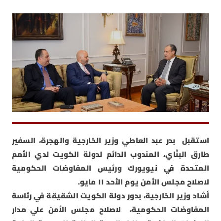
استقبل بدر عبد العاطي وزير الخارجية والهجرة، السفير
طارق البنّاي، المندوب الدائم لدولة الكويت لدي الأمم
المتحدة في نيويورك ورئيس المفاوضات الحكومية
لاصلاح مجلس الأمن يوم الأحد ١١ مايو.
أشاد وزير الخارجية، بدور دولة الكويت الشقيقة في رئاسة
المفاوضات الحكومية، لاصلاح مجلس الأمن علي مدار