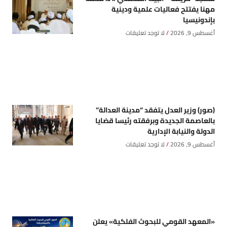
مهنا يفتتح فعاليات علمية ودينية
بإندونيسيا
أغسطس 9, 2026
لا توجد تعليقات
(صور) وزير العدل يتفقد “مدينة العدالة”
بالعاصمة الجديدة وبرفقته رئيسا قضايا
الدولة والنيابة الإدارية
أغسطس 9, 2026
لا توجد تعليقات
«المعهد القومي للبحوث الفلكية» يعلن