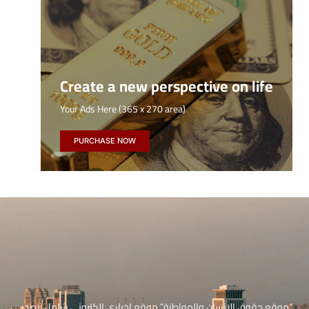
Create a new perspective on life
Your Ads Here (365 x 270 area)
PURCHASE NOW
“موقع حقوق الإنسان والمواطنة” موقع إخباري إلكتروني شامل، يصدر