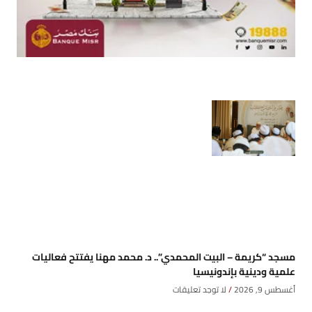
مسجد “كريمة – البيت المحمدي”.. د. محمد مهنا يفتتح فعاليات
علمية ودينية بإندونيسيا
أغسطس 9, 2026
لا توجد تعليقات