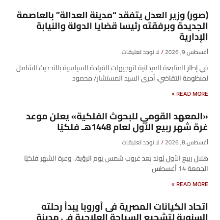
(صور) وزير العدل يتفقد “مدينة العدالة” بالعاصمة
الجديدة وبرفقته رئيسا قضايا الدولة والنيابة
الإدارية
أغسطس 9, 2026
لا توجد تعليقات
في إطار المتابعة الميدانية لتوجيهات القيادة السياسية بالتحديث الشامل
لمنظومة التقاضي، أجرى السيد المستشار/ محمود
READ MORE »
«المعهد القومي للبحوث الفلكية» يعلن موعد
غرة شهر ربيع الأول لعام 1448هـ فلكيًا
أغسطس 8, 2026
لا توجد تعليقات
هلال ربيع الأول يُولد بعد غروب شمس يوم الرؤية.. وغرة الشهر فلكيًا
الجمعة 14 أغسطس
READ MORE »
اتحاد الكيانات المصرية فى أوروبا يبدأ رحلته
السنوية لتشجيع السياحة العلاجية فى مدينة