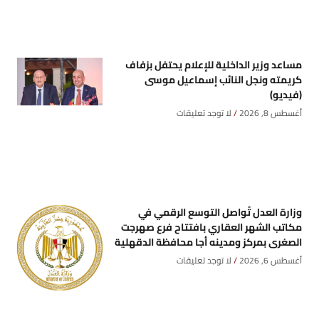
مساعد وزير الداخلية للإعلام يحتفل بزفاف
كريمته ونجل النائب إسماعيل موسى
(فيديو)
أغسطس 8, 2026
لا توجد تعليقات
وزارة العدل تُواصل التوسع الرقمي في
مكاتب الشهر العقاري بافتتاح فرع صهرجت
الصغرى بمركز ومدينه أجا محافظة الدقهلية
أغسطس 6, 2026
لا توجد تعليقات