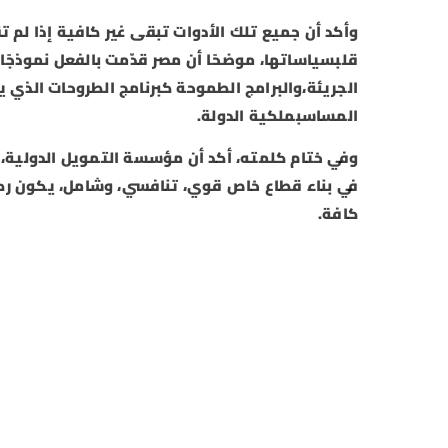
وأكد أن جميع تلك الأدوات تبقى غير كافية إذا لم
قلبسياساتها، موضحًا أن مصر قدّمت بالفعل نموذجًا
الجريئة،والبرامج الطموحة كبرنامج الطروحات الذي ي
المساسبملكية الدولة.
وفي ختام كلمته، أكد أن مؤسسة التمويل الدولية، و
في بناء قطاع خاص قوي، تنافسي، وشامل، يكون ركيز
كافة.