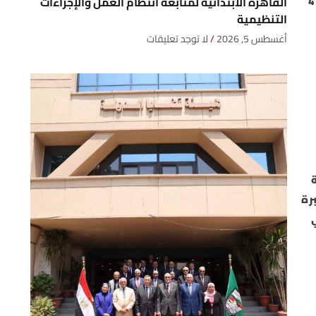
وأوضح، أنه منذ عام 2020، استطاع شركاء التنمية حشد مايفوق 15 مليار دولار لصالح القطاع الخاص في مصر، منبينها 4
القاهرة الابتدائية لمتابعة انتظام العمل والإجراءات
التنظيمية
أغسطس 5, 2026
لا توجد تعليقات
رة
الي