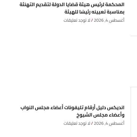
المحكمة لرئيس هيئة قضايا الدولة لتقديم التهنئة
بمناسبة تعيينه رئيسًا للهيئة
أغسطس 4, 2026
لا توجد تعليقات
انديكس دليل أرقام تليفونات أعضاء مجلس النواب
وأعضاء مجلس الشيوخ
أغسطس 4, 2026
لا توجد تعليقات