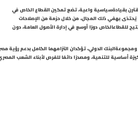
 تقترن بقيادةسياسية واعية، تضع تمكين القطاع الخاص في
 يُحتذى بهفي ذلك المجال، من خلال حزمة من الإصلاحات
تيح للقطاعالخاص دورًا أوسع في إدارة الأصول العامة، دون
مجموعةالبنك الدولي، تؤكدان التزامهما الكامل بدعم رؤية مصر
ة أساسية للتنمية، ومصدرًا دائمًا للفرص لأبناء الشعب المصري