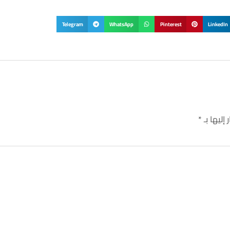
Telegram
WhatsApp
Pinterest
LinkedIn
إليها بـ
*