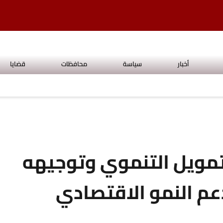
أخبار
سياسة
محافظات
قضايا
مويل التنموي وتوجيهه
دعم النمو الاقتصادي