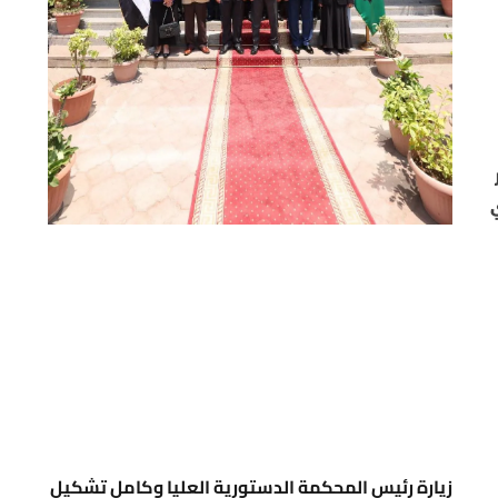
زيارة رئيس المحكمة الدستورية العليا وكامل تشكيل