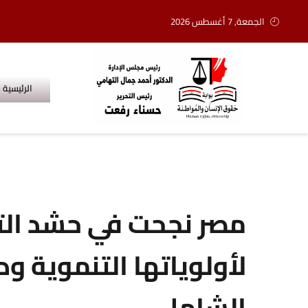
الجمعة, 7 أغسطس 2026
الرئيسية
مصر نجحت في حشد الت
لأولوياتها التنموية و
الشامل