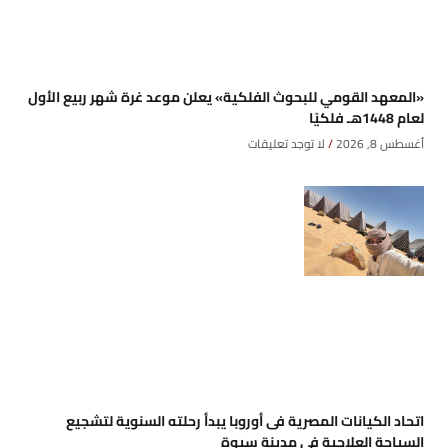
«المعهد القومي للبحوث الفلكية» يعلن موعد غرة شهر ربيع الأول
لعام 1448هـ فلكيًا
أغسطس 8, 2026
لا توجد تعليقات
اتحاد الكيانات المصرية فى أوروبا يبدأ رحلته السنوية لتشجيع
السياحة العلاجية فى مدينة سيوة