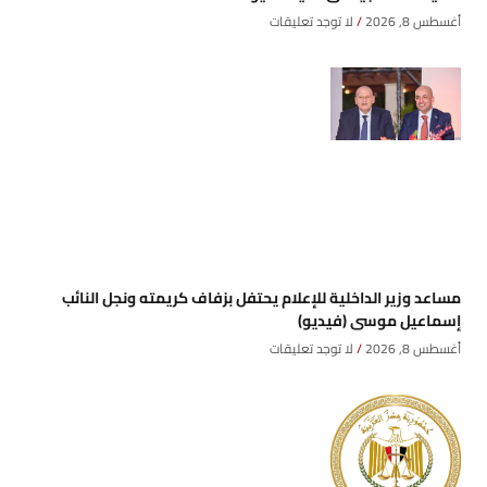
أغسطس 8, 2026
لا توجد تعليقات
مساعد وزير الداخلية للإعلام يحتفل بزفاف كريمته ونجل النائب
إسماعيل موسى (فيديو)
أغسطس 8, 2026
لا توجد تعليقات