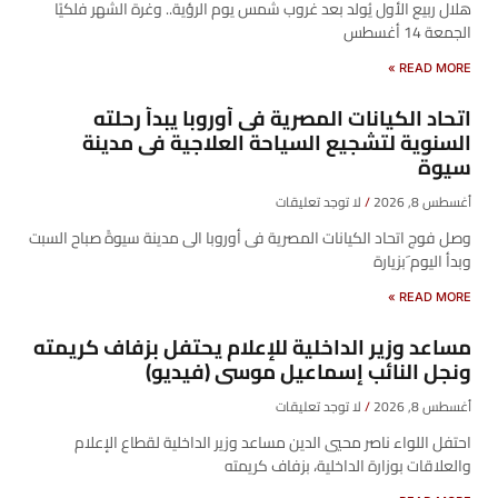
هلال ربيع الأول يُولد بعد غروب شمس يوم الرؤية.. وغرة الشهر فلكيًا
الجمعة 14 أغسطس
READ MORE »
اتحاد الكيانات المصرية فى أوروبا يبدأ رحلته
السنوية لتشجيع السياحة العلاجية فى مدينة
سيوة
أغسطس 8, 2026
لا توجد تعليقات
وصل فوج اتحاد الكيانات المصرية فى أوروبا الى مدينة سيوةً صباح السبت
وبدأ اليوم َبزيارة
READ MORE »
مساعد وزير الداخلية للإعلام يحتفل بزفاف كريمته
ونجل النائب إسماعيل موسى (فيديو)
أغسطس 8, 2026
لا توجد تعليقات
احتفل اللواء ناصر محيي الدين مساعد وزير الداخلية لقطاع الإعلام
والعلاقات بوزارة الداخلية، بزفاف كريمته