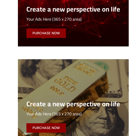
Create a new perspective on life
Your Ads Here (365 x 270 area)
PURCHASE NOW
Create a new perspective on life
Your Ads Here (365 x 270 area)
PURCHASE NOW