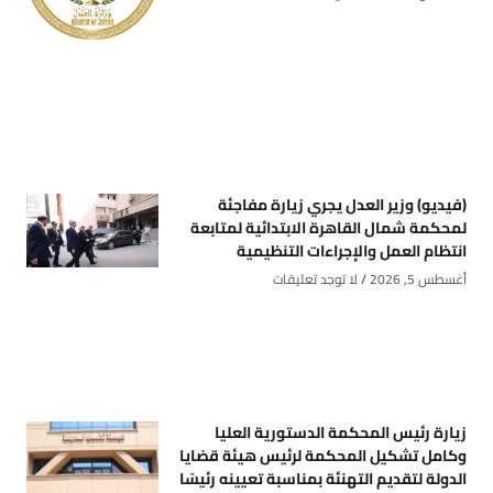
(فيديو) وزير العدل يجري زيارة مفاجئة
لمحكمة شمال القاهرة الابتدائية لمتابعة
انتظام العمل والإجراءات التنظيمية
أغسطس 5, 2026
لا توجد تعليقات
زيارة رئيس المحكمة الدستورية العليا
وكامل تشكيل المحكمة لرئيس هيئة قضايا
الدولة لتقديم التهنئة بمناسبة تعيينه رئيسًا