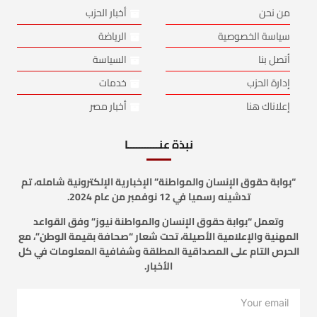
من نحن
أخبار الحزب
سياسة الخصوصية
الرياضة
أتصل بنا
السياسة
إدارة الحزب
خدمات
إعلاناك هنا
أخبار مصر
نبذة عنـــــــــــا
“بوابة حقوق الإنسان والمواطنة” الإخبارية الإلكترونية شامله، تم
تدشينه رسميا في 12 نوفمبر من عام 2024.
وتعمل “بوابة حقوق الإنسان والمواطنة نيوز” وفق القواعد
المهنية والإعلامية الأصيلة، تحت شعار “صحافة بقيمة الوطن”، مع
الحرص التام على المصداقية المطلقة وشفافية المعلومات في كل
الأخبار.