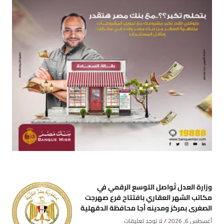
وزارة العدل تُواصل التوسع الرقمي في
مكاتب الشهر العقاري بافتتاح فرع صهرجت
الصغرى بمركز ومدينه أجا محافظة الدقهلية
أغسطس 6, 2026
لا توجد تعليقات