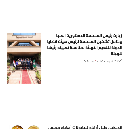
زيارة رئيس المحكمة الدستورية العليا
وكامل تشكيل المحكمة لرئيس هيئة قضايا
الدولة لتقديم التهنئة بمناسبة تعيينه رئيسًا
للهيئة
أغسطس 4, 2026
4:54 م
انديكس دليل أرقام تليفونات أعضاء مجلس