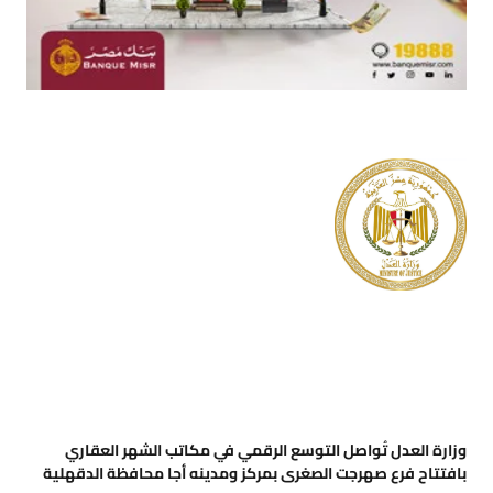
وزارة العدل تُواصل التوسع الرقمي في مكاتب الشهر العقاري
بافتتاح فرع صهرجت الصغرى بمركز ومدينه أجا محافظة الدقهلية