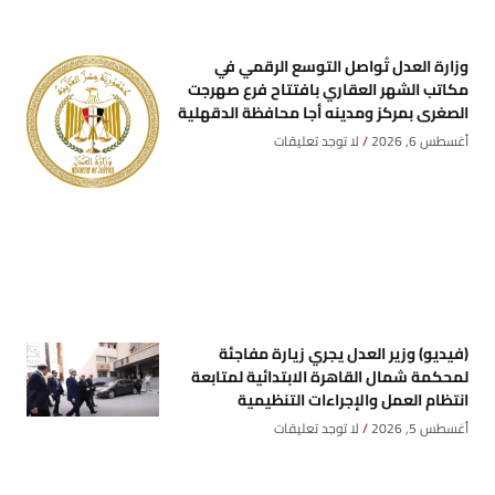
وزارة العدل تُواصل التوسع الرقمي في
مكاتب الشهر العقاري بافتتاح فرع صهرجت
الصغرى بمركز ومدينه أجا محافظة الدقهلية
أغسطس 6, 2026
لا توجد تعليقات
(فيديو) وزير العدل يجري زيارة مفاجئة
لمحكمة شمال القاهرة الابتدائية لمتابعة
انتظام العمل والإجراءات التنظيمية
أغسطس 5, 2026
لا توجد تعليقات