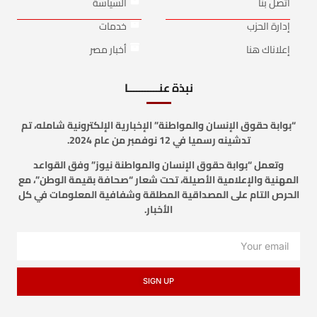
أتصل بنا
السياسة
إدارة الحزب
خدمات
إعلاناك هنا
أخبار مصر
نبذة عنـــــــــــا
“بوابة حقوق الإنسان والمواطنة” الإخبارية الإلكترونية شامله، تم
تدشينه رسميا في 12 نوفمبر من عام 2024.
وتعمل “بوابة حقوق الإنسان والمواطنة نيوز” وفق القواعد
المهنية والإعلامية الأصيلة، تحت شعار “صحافة بقيمة الوطن”، مع
الحرص التام على المصداقية المطلقة وشفافية المعلومات في كل
الأخبار.
SIGN UP