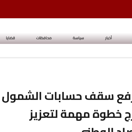
أخبار
سياسة
محافظات
قضايا
: رفع سقف حسابات الشمول
رج خطوة مهمة لتعزيز
صاد الوطني