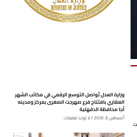
وزارة العدل تُواصل التوسع الرقمي في مكاتب الشهر
العقاري بافتتاح فرع صهرجت الصغرى بمركز ومدينه
أجا محافظة الدقهلية
أغسطس 6, 2026
لا توجد تعليقات
ت