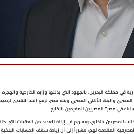
ية في مملكة البحرين، بالجهود التي بذلتها وزارة الخارجية والهجرة
 المصري والبنك الأهلي المصري وبنك مصر، لرفع الحد الأقصى لرصيد
بك في مصر” للمصريين المقيمين بالخارج.
الب المصريين بالخارج، ويسهم في إزالة العديد من العقبات التي كان
لمصرفية المقدمة لهم، مشيراً إلى أن زيادة سقف الحسابات البنكية