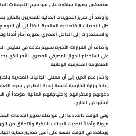
ستنعكس بصورة مباشرة على نمو حجم التحويلات المالية
وأوضح أن تعزيز التحويلات المالية للمصريين بالخارج ي
ظل التحديات الاقتصادية العالمية، لافتاً إلى أن التو
والاستثمارات إلى الداخل المصري بصورة أكثر أماناً وفا
وأضاف أن القرارات الأخيرة تسهم كذلك في تقليص الت
على استخدام الجهاز المصرفي المصري، الأمر الذي يدع
المنظومة المصرفية الوطنية.
وأشار علم الدين إلى أن ممثلي الجاليات المصرية بالخ
رعاية وزارة الخارجية أهمية إعادة النظر في حدود التع
دخولهم ومدخراتهم واحتياجاتهم المالية، مؤكداً أن ال
أبنائها في الخارج.
وفي الوقت ذاته، دعا إلى مواصلة تطوير الخدمات البنكية
مرونة وأماناً لتحديث البيانات البنكية والتحقق من الهو
ويحافظ في الوقت نفسه على أعلى معايير حماية البيان