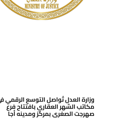
وزارة العدل تُواصل التوسع الرقمي ف
مكاتب الشهر العقاري بافتتاح فرع
صهرجت الصغرى بمركز ومدينه أجا