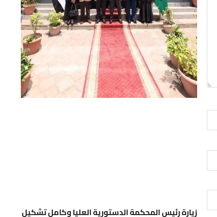
زيارة رئيس المحكمة الدستورية العليا وكامل تشكيل