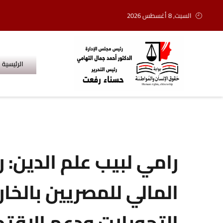
السبت, 8 أغسطس 2026
الرئيسية
رامي لبيب علم الدين
المالي للمصريين بالخا
التحويلات ودعم الاقت