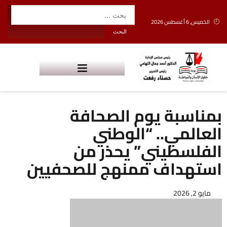
الخميس, 6 أغسطس 2026
بمناسبة يوم الصحافة
العالمي.. “الوطني
الفلسطيني” يحذر من
استهداف ممنهج للصحفيين
مايو 2, 2026