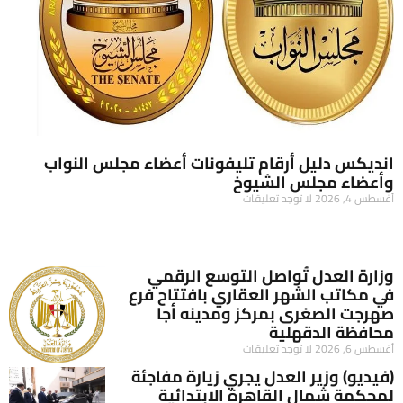
انديكس دليل أرقام تليفونات أعضاء مجلس النواب
وأعضاء مجلس الشيوخ
أغسطس 4, 2026
لا توجد تعليقات
وزارة العدل تُواصل التوسع الرقمي
في مكاتب الشهر العقاري بافتتاح فرع
صهرجت الصغرى بمركز ومدينه أجا
محافظة الدقهلية
أغسطس 6, 2026
لا توجد تعليقات
(فيديو) وزير العدل يجري زيارة مفاجئة
لمحكمة شمال القاهرة الابتدائية