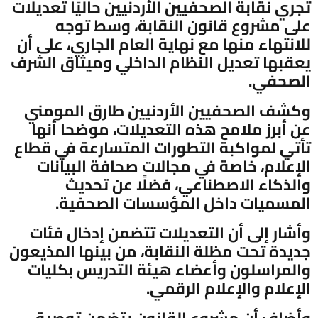
تجري نقابة الصحفيين الأردنيين حاليًا تعديلات
على مشروع قانون النقابة، وسط توجه
للانتهاء منها مع نهاية العام الجاري، على أن
يعقبها تعديل النظام الداخلي وميثاق الشرف
الصحفي.
وكشف الصحفيين الأردنيين طارق المومني
عن أبرز ملامح هذه التعديلات، موضحا أنها
تأتي لمواكبة التطورات المتسارعة في قطاع
الإعلام، خاصة في مجالات صحافة البيانات
والذكاء الاصطناعي، فضلًا عن تحديث
المسميات داخل المؤسسات الصحفية.
وأشار إلى أن التعديلات تتضمن إدخال فئات
جديدة تحت مظلة النقابة، من بينها المذيعون
والمراسلون وأعضاء هيئة التدريس بكليات
الإعلام والإعلام الرقمي.
وأضاف أن مشروع القانون يتضمن توصية