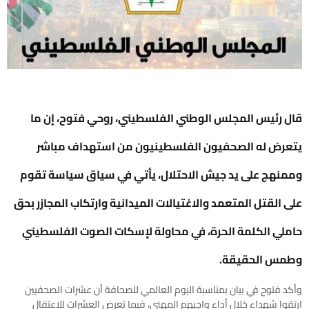
قال رئيس المجلس الوطني الفلسطيني، روحي فتوح، إن ما
يتعرض له الصحفيون الفلسطينيون من استهداف مباشر
وممنهج على يد جيش الاحتلال، يأتي في سياق سياسة تقوم
على القتل المتعمد والاغتيالات الميدانية وارتكاب المجازر بحق
حاملي الكلمة الحرة، في محاولة لإسكات الصوت الفلسطيني
وطمس الحقيقة.
وأكد فتوح في بيان بمناسبة اليوم العالمي للصحافة أن عشرات الصحفيين
ارتقوا شهداء خلال أداء واجبهم المهني، فيما تعرض العشرات للاعتقال