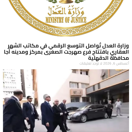
وزارة العدل تُواصل التوسع الرقمي في مكاتب الشهر
العقاري بافتتاح فرع صهرجت الصغرى بمركز ومدينه أجا
محافظة الدقهلية
أغسطس 6, 2026
لا توجد تعليقات