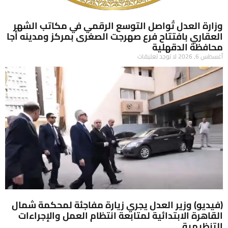
وزارة العدل تُواصل التوسع الرقمي في مكاتب الشهر
العقاري بافتتاح فرع صهرجت الصغرى بمركز ومدينه أجا
محافظة الدقهلية
أغسطس 6, 2026
لا توجد تعليقات
(فيديو) وزير العدل يجري زيارة مفاجئة لمحكمة شمال
القاهرة الابتدائية لمتابعة انتظام العمل والإجراءات
التنظيمية