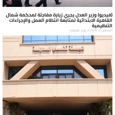
(فيديو) وزير العدل يجري زيارة مفاجئة لمحكمة شمال
القاهرة الابتدائية لمتابعة انتظام العمل والإجراءات
التنظيمية
أغسطس 5, 2026
لا توجد تعليقات