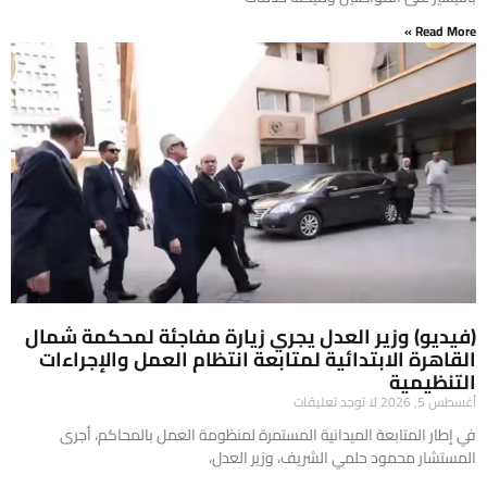
Read More »
(فيديو) وزير العدل يجري زيارة مفاجئة لمحكمة شمال
القاهرة الابتدائية لمتابعة انتظام العمل والإجراءات
التنظيمية
أغسطس 5, 2026
لا توجد تعليقات
في إطار المتابعة الميدانية المستمرة لمنظومة العمل بالمحاكم، أجرى
المستشار محمود حلمي الشريف، وزير العدل،