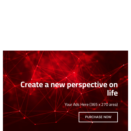
Create a new perspective on
life
Your Ads Here (365 x 270 area)
PURCHASE NOW