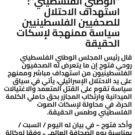
“الوطني الفلسطيني”:
استهداف الاحتلال
للصحفيين الفلسطينيين
سياسة ممنهجة لإسكات
الحقيقة
قال رئيس المجلس الوطني الفلسطيني
روحي فتوح إن ما يتعرض له الصحفيون
الفلسطينيون من استهداف مباشر وممنهج
على يد الاحتلال الإسرائيلي، يأتي في سياق
سياسة تقوم على القتل المتعمد والاغتيالات
الميدانية وارتكاب المجازر بحق حاملي الكلمة
الحرة، في محاولة لإسكات الصوت
الفلسطيني وطمس الحقيقة.
وأكد فتوح – في بيان له اليوم / السبت /
بمناسبة يوم الصحافة العالمي، وفقا لوكالة