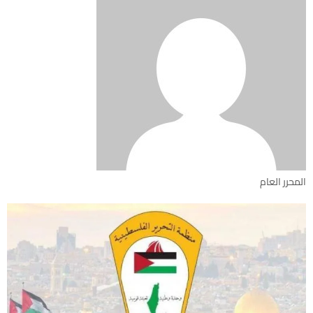
المحرر العام