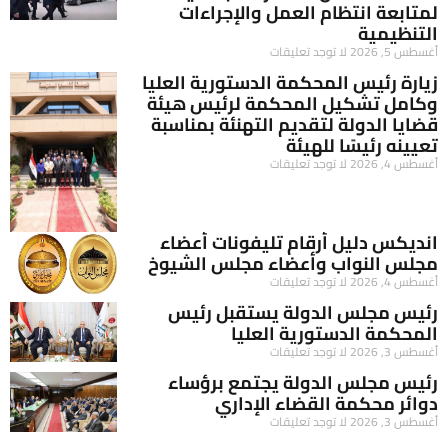
لمتابعة انتظام العمل والإجراءات
التنظيمية
أغسطس 5, 2026
لا توجد تعليقات
زيارة رئيس المحكمة الدستورية العليا
وكامل تشكيل المحكمة لرئيس هيئة
قضايا الدولة لتقديم التهنئة بمناسبة
تعيينه رئيسًا للهيئة
أغسطس 4, 2026
لا توجد تعليقات
انديكس دليل أرقام تليفونات أعضاء
مجلس النواب وأعضاء مجلس الشيوخ
أغسطس 4, 2026
لا توجد تعليقات
رئيس مجلس الدولة يستقبل رئيس
المحكمة الدستورية العليا
أغسطس 3, 2026
لا توجد تعليقات
رئيس مجلس الدولة يجتمع برؤساء
دوائر محكمة القضاء الإداري
أغسطس 3, 2026
لا توجد تعليقات