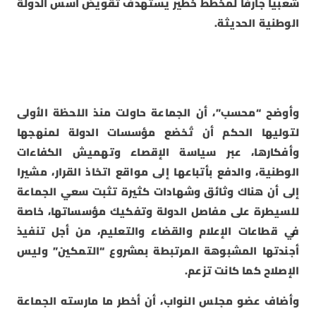
شعبيا جارفا لمخطط خطير يستهدف تقويض أسس الدولة
الوطنية الحديثة.
وأوضح “محسب”، أن الجماعة حاولت منذ اللحظة الأولى
لتوليها الحكم أن تُخضع مؤسسات الدولة لمنهجها
وأفكارها، عبر سياسة الإقصاء وتهميش الكفاءات
الوطنية، والدفع بأتباعها إلى مواقع اتخاذ القرار، مشيرا
إلى أن هناك وثائق وشهادات كثيرة تثبت سعي الجماعة
للسيطرة على مفاصل الدولة وتفكيك مؤسساتها، خاصة
في قطاعات الإعلام والقضاء والتعليم، من أجل تنفيذ
أجندتها المشبوهة المرتبطة بمشروع “التمكين” وليس
الإصلاح كما كانت تزعم.
وأضاف عضو مجلس النواب، أن أخطر ما مارسته الجماعة