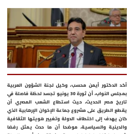
أكد الدكتور أيمن محسب، وكيل لجنة الشؤون العربية
بمجلس النواب، أن ثورة 30 يونيو تجسد لحظة فاصلة في
تاريخ مصر الحديث، حيث استطاع الشعب المصري أن
يقطع الطريق على مشروع جماعة الإخوان الإرهابية الذي
كان يهدف إلى اختطاف الدولة وتغيير هويتها الثقافية
والدينية والسياسية، موضحا أن ما حدث يمثل رفضا