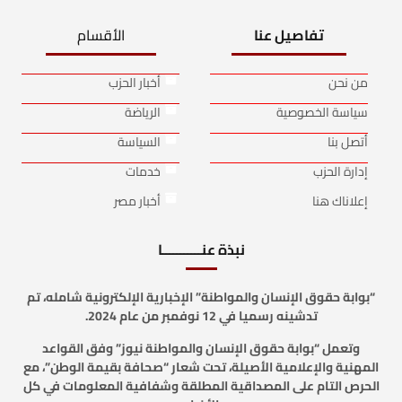
تفاصيل عنا
الأقسام
من نحن
أخبار الحزب
سياسة الخصوصية
الرياضة
أتصل بنا
السياسة
إدارة الحزب
خدمات
إعلاناك هنا
أخبار مصر
نبذة عنـــــــــــا
“بوابة حقوق الإنسان والمواطنة” الإخبارية الإلكترونية شامله، تم
تدشينه رسميا في 12 نوفمبر من عام 2024.
وتعمل “بوابة حقوق الإنسان والمواطنة نيوز” وفق القواعد
المهنية والإعلامية الأصيلة، تحت شعار “صحافة بقيمة الوطن”، مع
الحرص التام على المصداقية المطلقة وشفافية المعلومات في كل