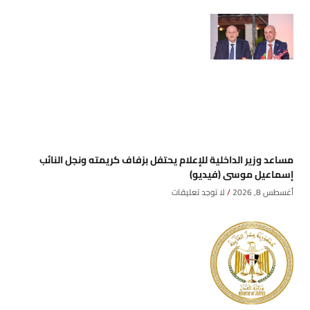
مساعد وزير الداخلية للإعلام يحتفل بزفاف كريمته ونجل النائب
إسماعيل موسى (فيديو)
أغسطس 8, 2026
لا توجد تعليقات