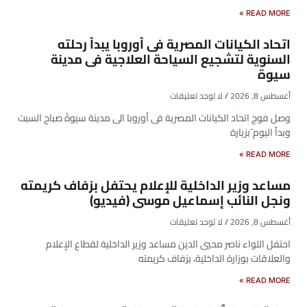
READ MORE »
اتحاد الكيانات المصرية فى أوروبا يبدأ رحلته
السنوية لتشجيع السياحة العلاجية فى مدينة
سيوة
أغسطس 8, 2026
لا توجد تعليقات
وصل فوج اتحاد الكيانات المصرية فى أوروبا الى مدينة سيوةً صباح السبت
وبدأ اليوم َبزيارة
READ MORE »
مساعد وزير الداخلية للإعلام يحتفل بزفاف كريمته
ونجل النائب إسماعيل موسى (فيديو)
أغسطس 8, 2026
لا توجد تعليقات
احتفل اللواء ناصر محيي الدين مساعد وزير الداخلية لقطاع الإعلام
والعلاقات بوزارة الداخلية، بزفاف كريمته
READ MORE »