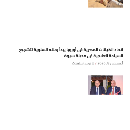
اتحاد الكيانات المصرية فى أوروبا يبدأ رحلته السنوية لتشجيع
السياحة العلاجية فى مدينة سيوة
أغسطس 8, 2026
لا توجد تعليقات