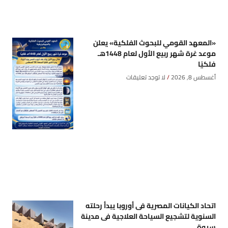
«المعهد القومي للبحوث الفلكية» يعلن
موعد غرة شهر ربيع الأول لعام 1448هـ
فلكيًا
أغسطس 8, 2026
لا توجد تعليقات
اتحاد الكيانات المصرية فى أوروبا يبدأ رحلته
السنوية لتشجيع السياحة العلاجية فى مدينة
سيوة