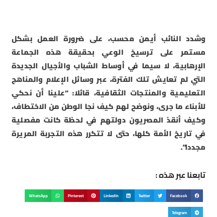
وشدد النائب أيمن محسب، على ضرورة العمل بشكل
مستمر على ترسيخ الوعي بحقيقة هذه الجماعة
الإرهابية، لا سيما في أوساط الشباب والأجيال الجديدة
التي لم تعايش تلك الفترة، عبر وسائل الإعلام والمناهج
التعليمية والمنتجات الثقافية، قائلا: “علينا أن نحكي
للأبناء ما جرى، ونوضح لهم كيف نجا الوطن من الاختطاف،
وكيف أنقذ المصريون دولتهم في لحظة كانت مفصلية
في تاريخ الأمة كلها، حتى لا تتكرر هذه التجربة المريرة
مجددا”.
تابعنا عبر هذه :
WhatsApp
Pinterest
LinkedIn
Twitter
Facebook
Telegram