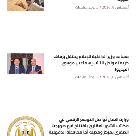
أغسطس 8, 2026
لا توجد تعليقات
مساعد وزير الداخلية للإعلام يحتفل بزفاف
كريمته ونجل النائب إسماعيل موسى
(فيديو)
أغسطس 8, 2026
لا توجد تعليقات
وزارة العدل تُواصل التوسع الرقمي في
مكاتب الشهر العقاري بافتتاح فرع صهرجت
الصغرى بمركز ومدينه أجا محافظة الدقهلية