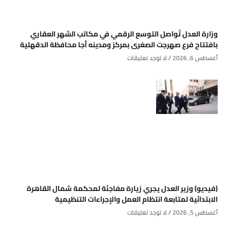
وزارة العدل تُواصل التوسع الرقمي في مكاتب الشهر العقاري
بافتتاح فرع صهرجت الصغرى بمركز ومدينه أجا محافظة الدقهلية
أغسطس 6, 2026
لا توجد تعليقات
(فيديو) وزير العدل يجري زيارة مفاجئة لمحكمة شمال القاهرة
الابتدائية لمتابعة انتظام العمل والإجراءات التنظيمية
أغسطس 5, 2026
لا توجد تعليقات