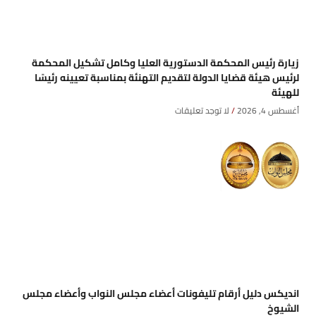
زيارة رئيس المحكمة الدستورية العليا وكامل تشكيل المحكمة
لرئيس هيئة قضايا الدولة لتقديم التهنئة بمناسبة تعيينه رئيسًا
للهيئة
أغسطس 4, 2026
لا توجد تعليقات
انديكس دليل أرقام تليفونات أعضاء مجلس النواب وأعضاء مجلس
الشيوخ