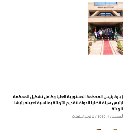
زيارة رئيس المحكمة الدستورية العليا وكامل تشكيل المحكمة
لرئيس هيئة قضايا الدولة لتقديم التهنئة بمناسبة تعيينه رئيسًا
للهيئة
أغسطس 4, 2026
لا توجد تعليقات