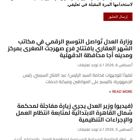
لاستخدامها المرة المقبلة في تعليقي.
وزارة العدل تُواصل التوسع الرقمي في مكاتب
الشهر العقاري بافتتاح فرع صهرجت الصغرى بمركز
ومدينه أجا محافظة الدقهلية
أغسطس 6, 2026
لا توجد تعليقات
تنفيذًا لتوجيهات فخامة السيد الرئيس/ عبد الفتاح السيسي، رئيس
الجمهورية، بالتيسير على المواطنين وميكنة خدمات
READ MORE »
(فيديو) وزير العدل يجري زيارة مفاجئة لمحكمة
شمال القاهرة الابتدائية لمتابعة انتظام العمل
والإجراءات التنظيمية
أغسطس 5, 2026
لا توجد تعليقات
في إطار المتابعة الميدانية المستمرة لمنظومة العمل بالمحاكم، أجرى