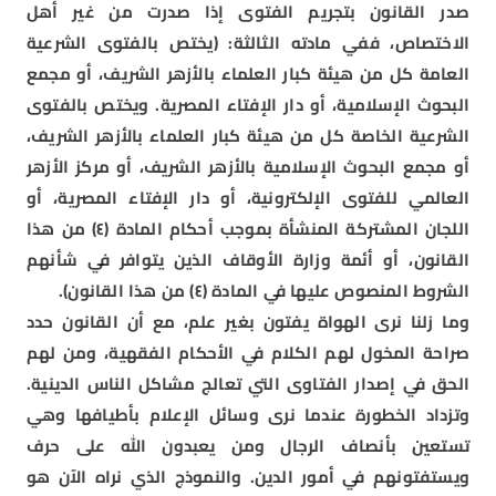
صدر القانون بتجريم الفتوى إذا صدرت من غير أهل
الاختصاص، ففي مادته الثالثة: (يختص بالفتوى الشرعية
العامة كل من هيئة كبار العلماء بالأزهر الشريف، أو مجمع
البحوث الإسلامية، أو دار الإفتاء المصرية. ويختص بالفتوى
الشرعية الخاصة كل من هيئة كبار العلماء بالأزهر الشريف،
أو مجمع البحوث الإسلامية بالأزهر الشريف، أو مركز الأزهر
العالمي للفتوى الإلكترونية، أو دار الإفتاء المصرية، أو
اللجان المشتركة المنشأة بموجب أحكام المادة (٤) من هذا
القانون، أو أئمة وزارة الأوقاف الذين يتوافر في شأنهم
الشروط المنصوص عليها في المادة (٤) من هذا القانون).
وما زلنا نرى الهواة يفتون بغير علم، مع أن القانون حدد
صراحة المخول لهم الكلام في الأحكام الفقهية، ومن لهم
الحق في إصدار الفتاوى التي تعالج مشاكل الناس الدينية.
وتزداد الخطورة عندما نرى وسائل الإعلام بأطيافها وهي
تستعين بأنصاف الرجال ومن يعبدون الله على حرف
ويستفتونهم في أمور الدين. والنموذج الذي نراه الآن هو