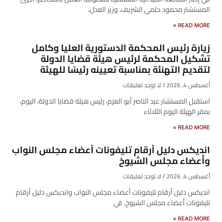
المستشار محمود حلمي الشريف، وزير العدل،
READ MORE »
زيارة رئيس المحكمة الدستورية العليا وكامل
تشكيل المحكمة لرئيس هيئة قضايا الدولة
لتقديم التهنئة بمناسبة تعيينه رئيسًا للهيئة
أغسطس 4, 2026
لا توجد تعليقات
​استقبل المستشار عبد الناصر أبو العزم، رئيس هيئة قضايا الدولة، اليوم،
بمقر الهيئة اليوم الثلاثاء
READ MORE »
انديكس دليل أرقام تليفونات أعضاء مجلس النواب
وأعضاء مجلس الشيوخ
أغسطس 4, 2026
لا توجد تعليقات
انديكس دليل أرقام تليفونات أعضاء مجلس النواب وانديكس دليل أرقام
تليفونات أعضاء مجلس الشيوخ، في
READ MORE »