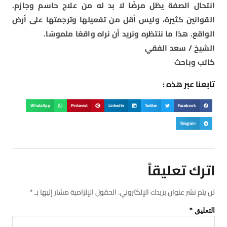
انتحال الصفة يظل مرضًا لا بد له من علاج حاسم وجازم.
القوانين كثيرة، وليس أقل من تفعيلها وترجمتها على أرض
الواقع. هذا ما ننتظره ونريد أن نراه واقعًا ملموسًا.
الشيخ / سعد الفقي
كاتب وباحث
تابعنا عبر هذه :
WhatsApp
Pinterest
LinkedIn
Twitter
Facebook
Telegram
اترك تعليقاً
لن يتم نشر عنوان بريدك الإلكتروني.
الحقول الإلزامية مشار إليها بـ
*
التعليق
*