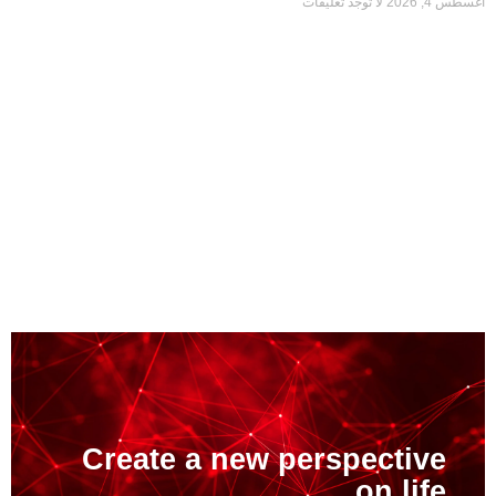
أغسطس 4, 2026
لا توجد تعليقات
Create a new perspective
on life