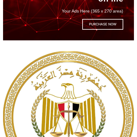
Your Ads Here (365 x 270 area)
PURCHASE NOW