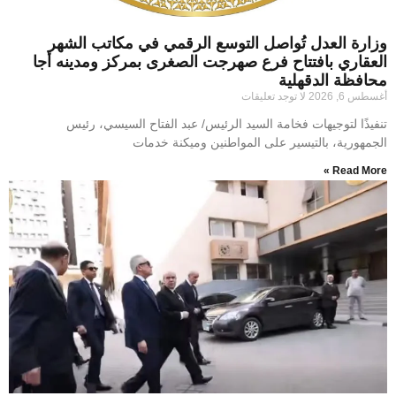
وزارة العدل تُواصل التوسع الرقمي في مكاتب الشهر
العقاري بافتتاح فرع صهرجت الصغرى بمركز ومدينه أجا
محافظة الدقهلية
أغسطس 6, 2026
لا توجد تعليقات
تنفيذًا لتوجيهات فخامة السيد الرئيس/ عبد الفتاح السيسي، رئيس
الجمهورية، بالتيسير على المواطنين وميكنة خدمات
Read More »