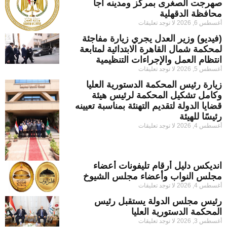
صهرجت الصغرى بمركز ومدينه أجا
محافظة الدقهلية
أغسطس 6, 2026
لا توجد تعليقات
(فيديو) وزير العدل يجري زيارة مفاجئة
لمحكمة شمال القاهرة الابتدائية لمتابعة
انتظام العمل والإجراءات التنظيمية
أغسطس 5, 2026
لا توجد تعليقات
زيارة رئيس المحكمة الدستورية العليا
وكامل تشكيل المحكمة لرئيس هيئة
قضايا الدولة لتقديم التهنئة بمناسبة تعيينه
رئيسًا للهيئة
أغسطس 4, 2026
لا توجد تعليقات
انديكس دليل أرقام تليفونات أعضاء
مجلس النواب وأعضاء مجلس الشيوخ
أغسطس 4, 2026
لا توجد تعليقات
رئيس مجلس الدولة يستقبل رئيس
المحكمة الدستورية العليا
أغسطس 3, 2026
لا توجد تعليقات