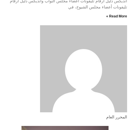
انديكس دليل أرقام تليفونات أعضاء مجلس النواب وانديكس دليل أرقام
تليفونات أعضاء مجلس الشيوخ، في
Read More »
المحرر العام