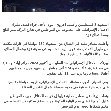
استشهد 3 فلسطينيين وأصيب آخرون، اليوم الأحد، جراء قصف طيران
الاحتلال الإسرائيلي على مجموعة من المواطنين في شارع البركة بدير البلح
وسط قطاع غزة.
وأعلنت مصادر طبية في القطاع عن استشهاد 132 مواطنا في غارات مكثفة
من طيران الاحتلال منذ فجر اليوم، 61 منهم في مدينة غزة وشمال القطاع،
وفقا لوكالة الأنباء الفلسطينية (وفا).
ويرتكب الاحتلال الإسرائيلي منذ السابع من أكتوبر 2023 جرائم إبادة جماعية
في قطاع غزة، خلّفت نحو 174 ألف مواطن بين شهيد وجريح، معظمهم
أطفال ونساء، وما يزيد على 11 ألف مفقود.
وفي السياق، أجبرت سلطات الاحتلال الإسرائيلي، اليوم، مواطنا مقدسيا
على هدم بناية سكنية في مخيم شعفاط شمال القدس المحتلة.
ونقلت (وفأ) عن مصادر محلية قولها إن قوات الاحتلال أجبرت المواطن
خليل أبو ميالة على هدم البناية المكونة من 5 شقق سكنية قيد الإنشاء، في
مخيم شعفاط بحجة عدم الترخيص.