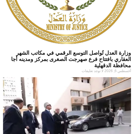
وزارة العدل تُواصل التوسع الرقمي في مكاتب الشهر
العقاري بافتتاح فرع صهرجت الصغرى بمركز ومدينه أجا
محافظة الدقهلية
أغسطس 6, 2026
لا توجد تعليقات