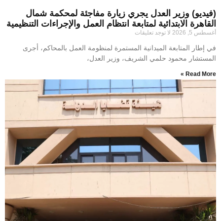
(فيديو) وزير العدل يجري زيارة مفاجئة لمحكمة شمال
القاهرة الابتدائية لمتابعة انتظام العمل والإجراءات التنظيمية
أغسطس 5, 2026
لا توجد تعليقات
في إطار المتابعة الميدانية المستمرة لمنظومة العمل بالمحاكم، أجرى
المستشار محمود حلمي الشريف، وزير العدل،
Read More »