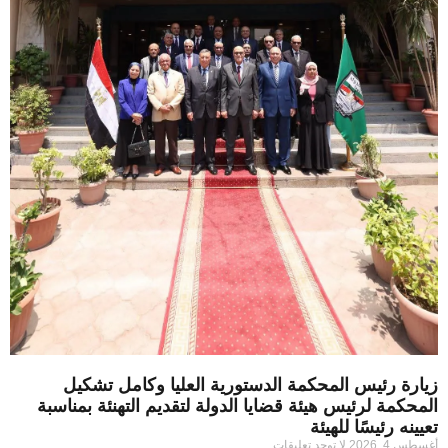
زيارة رئيس المحكمة الدستورية العليا وكامل تشكيل
المحكمة لرئيس هيئة قضايا الدولة لتقديم التهنئة بمناسبة
تعيينه رئيسًا للهيئة
أغسطس 4, 2026
لا توجد تعليقات