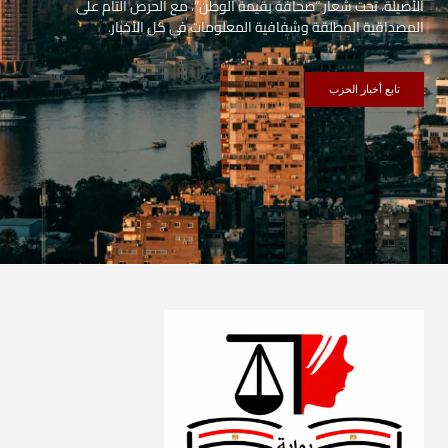
الأصيلة، تحت شعار “صحافة بقيمة الوطن”، مع الحرص التام على
المصداقية المطلقة وشفافية المعلومات في كل الأخبار.
تابع أخبار الحزب