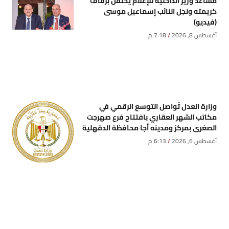
مساعد وزير الداخلية للإعلام يحتفل بزفاف
كريمته ونجل النائب إسماعيل موسى
(فيديو)
أغسطس 8, 2026
7:18 م
وزارة العدل تُواصل التوسع الرقمي في
مكاتب الشهر العقاري بافتتاح فرع صهرجت
الصغرى بمركز ومدينه أجا محافظة الدقهلية
أغسطس 6, 2026
6:13 م