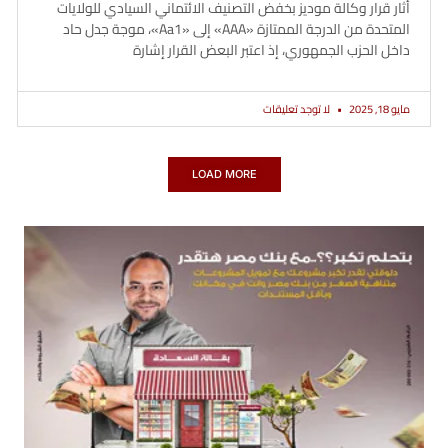
أثار قرار وكالة موديز بخفض التصنيف الائتماني السيادي للولايات
المتحدة من الدرجة الممتازة «AAA» إلى «Aa1»، موجة جدل حاد
داخل الحزب الجمهوري، إذ اعتبر البعض القرار إشارة
مايو 18, 2025
لا توجد تعليقات
LOAD MORE