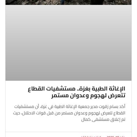
الإغاثة الطبية بغزة.. مستشفيات القطاع
تتعرض لهجوم وعدوان مستمر
أكد بسام زقوت مدير جمعية الإغاثة الطبية في غزة، أن مستشفيات
القطاع تتعرض لهجوم وعدوان مستمر من قبل قوات الاحتلال، حيث
تم إغلاق مستشفى كمال