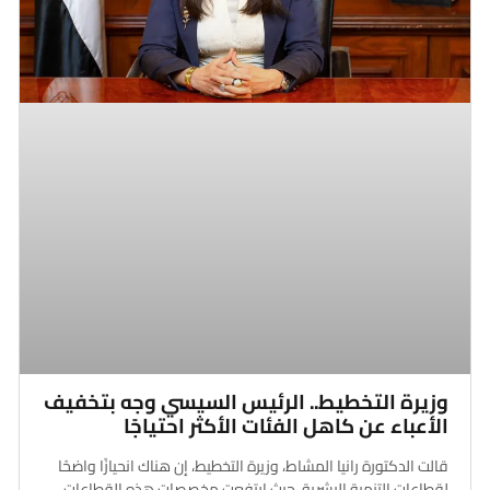
وزيرة التخطيط.. الرئيس السيسي وجه بتخفيف
الأعباء عن كاهل الفئات الأكثر احتياجًا
قالت الدكتورة رانيا المشاط، وزيرة التخطيط، إن هناك انحيازًا واضحًا
لقطاعات التنمية البشرية، حيث ارتفعت مخصصات هذه القطاعات