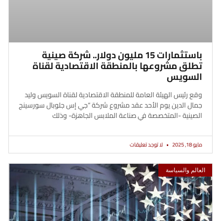
باستثمارات 15 مليون دولار.. شركة صينية
تطلق مشروعها بالمنطقة الاقتصادية لقناة
السويس
وقع رئيس الهيئة العامة للمنطقة الاقتصادية لقناة السويس وليد
جمال الدين يوم الأحد عقد مشروع شركة “جي إس جلوبال سورسينج
الصينية -المتخصصة في صناعة الملابس الجاهزة- وذلك
مايو 18, 2025
لا توجد تعليقات
العالم والسياسة