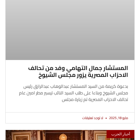
المستشار جمال التهامي وفد من تحالف
الاحزاب المصرية يزور مجلس الشيوخ
بدعوة كريمة من السيد المستشار عبدالوهاب عبدالرازق رئيس
مجلس الشيوخ وبناءا على طلب السيد النائب تيسير مطر امين عام
تحالف الاحزاب المصرية تم زيارة مجلس
مايو 18, 2025
لا توجد تعليقات
أخبار الحزب