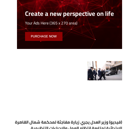
Create a new perspective on life
Your Ads Here (365 x 270 area)
PURCHASE NOW
(فيديو) وزير العدل يجري زيارة مفاجئة لمحكمة شمال القاهرة
الابتدائية لمتابعة انتظام العمل والإجراءات التنظيمية