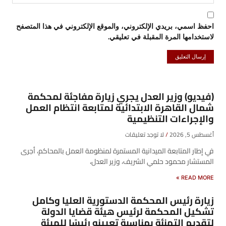
احفظ اسمي، بريدي الإلكتروني، والموقع الإلكتروني في هذا المتصفح
لاستخدامها المرة المقبلة في تعليقي.
(فيديو) وزير العدل يجري زيارة مفاجئة لمحكمة
شمال القاهرة الابتدائية لمتابعة انتظام العمل
والإجراءات التنظيمية
أغسطس 5, 2026
لا توجد تعليقات
في إطار المتابعة الميدانية المستمرة لمنظومة العمل بالمحاكم، أجرى
المستشار محمود حلمي الشريف، وزير العدل،
READ MORE »
زيارة رئيس المحكمة الدستورية العليا وكامل
تشكيل المحكمة لرئيس هيئة قضايا الدولة
لتقديم التهنئة بمناسبة تعيينه رئيسًا للهيئة