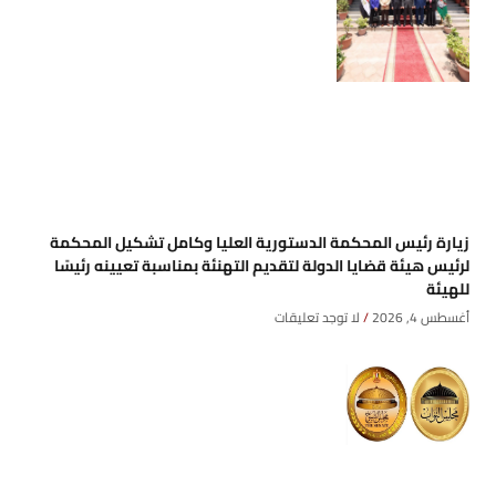
زيارة رئيس المحكمة الدستورية العليا وكامل تشكيل المحكمة
لرئيس هيئة قضايا الدولة لتقديم التهنئة بمناسبة تعيينه رئيسًا
للهيئة
أغسطس 4, 2026
لا توجد تعليقات