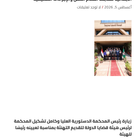
أغسطس 5, 2026
لا توجد تعليقات
زيارة رئيس المحكمة الدستورية العليا وكامل تشكيل المحكمة
لرئيس هيئة قضايا الدولة لتقديم التهنئة بمناسبة تعيينه رئيسًا
للهيئة