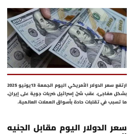
ارتفع سعر الدولار الأمريكي اليوم الجمعة 13يونيو 2025
بشكل مفاجئ، عقب شنّ إسرائيل ضربات جوية على إيران،
ما تسبب في تقلبات حادة بأسواق العملات العالمية.
سعر الدولار اليوم مقابل الجنيه