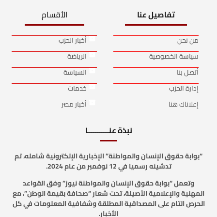
تفاصيل عنا
الأقسام
من نحن
أخبار الحزب
سياسة الخصوصية
الرياضة
أتصل بنا
السياسة
إدارة الحزب
خدمات
إعلاناك هنا
أخبار مصر
نبذة عنـــــــــــا
“بوابة حقوق الإنسان والمواطنة” الإخبارية الإلكترونية شامله، تم
تدشينه رسميا في 12 نوفمبر من عام 2024.
وتعمل “بوابة حقوق الإنسان والمواطنة نيوز” وفق القواعد
المهنية والإعلامية الأصيلة، تحت شعار “صحافة بقيمة الوطن”، مع
الحرص التام على المصداقية المطلقة وشفافية المعلومات في كل
الأخبار.