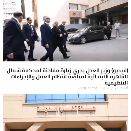
(فيديو) وزير العدل يجري زيارة مفاجئة لمحكمة شمال
القاهرة الابتدائية لمتابعة انتظام العمل والإجراءات
التنظيمية
أغسطس 5, 2026
لا توجد تعليقات