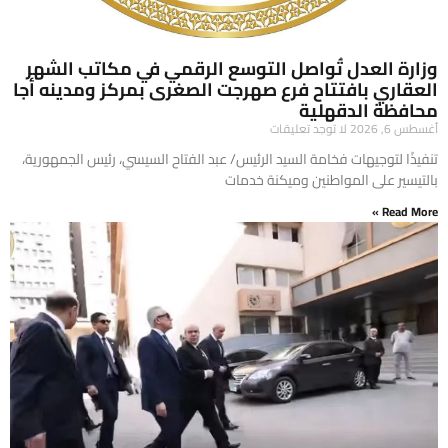
وزارة العدل تُواصل التوسع الرقمي في مكاتب الشهر
العقاري بافتتاح فرع صهرجت الصغرى بمركز ومدينه أجا
محافظة الدقهلية
أغسطس 6, 2026
لا توجد تعليقات
تنفيذًا لتوجيهات فخامة السيد الرئيس/ عبد الفتاح السيسي، رئيس الجمهورية،
بالتيسير على المواطنين وميكنة خدمات
Read More »