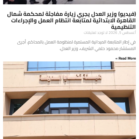
(فيديو) وزير العدل يجري زيارة مفاجئة لمحكمة شمال
القاهرة الابتدائية لمتابعة انتظام العمل والإجراءات
التنظيمية
أغسطس 5, 2026
لا توجد تعليقات
في إطار المتابعة الميدانية المستمرة لمنظومة العمل بالمحاكم، أجرى
المستشار محمود حلمي الشريف، وزير العدل،
Read More »