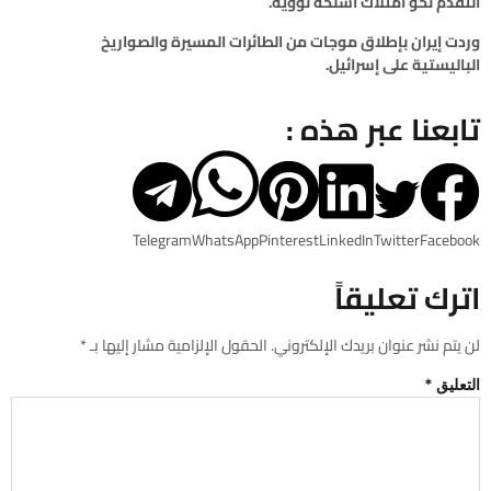
التقدم نحو امتلاك أسلحة نووية.
وردت إيران بإطلاق موجات من الطائرات المسيرة والصواريخ
الباليستية على إسرائيل.
تابعنا عبر هذه :
Telegram
WhatsApp
Pinterest
LinkedIn
Twitter
Facebook
اترك تعليقاً
لن يتم نشر عنوان بريدك الإلكتروني.
الحقول الإلزامية مشار إليها بـ
*
التعليق
*