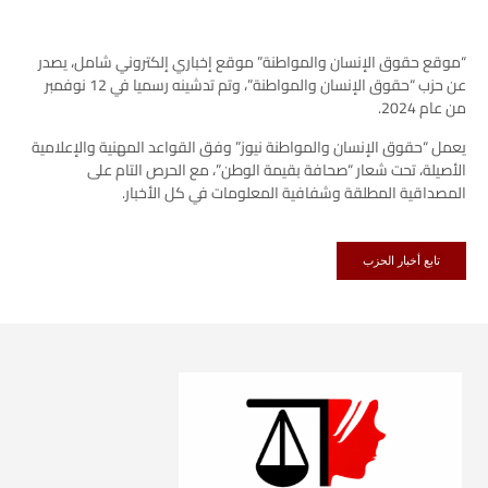
“موقع حقوق الإنسان والمواطنة” موقع إخباري إلكتروني شامل، يصدر
عن حزب “حقوق الإنسان والمواطنة”، وتم تدشينه رسميا في 12 نوفمبر
من عام 2024.
يعمل “حقوق الإنسان والمواطنة نيوز” وفق القواعد المهنية والإعلامية
الأصيلة، تحت شعار “صحافة بقيمة الوطن”، مع الحرص التام على
المصداقية المطلقة وشفافية المعلومات في كل الأخبار.
تابع أخبار الحزب