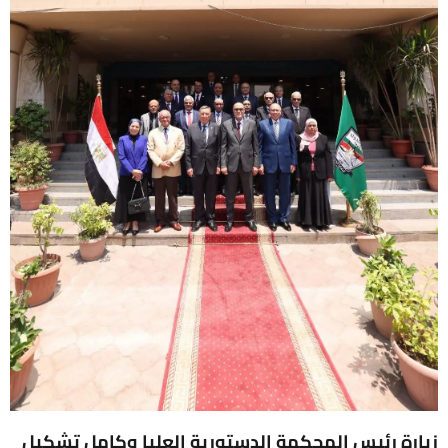
زيارة رئيس المحكمة الدستورية العليا وكامل تشكيل