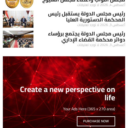
أغسطس 4, 2026
لا توجد تعليقات
رئيس مجلس الدولة يستقبل رئيس
المحكمة الدستورية العليا
أغسطس 3, 2026
لا توجد تعليقات
رئيس مجلس الدولة يجتمع برؤساء
دوائر محكمة القضاء الإداري
أغسطس 3, 2026
لا توجد تعليقات
Create a new perspective on
life
Your Ads Here (365 x 270 area)
PURCHASE NOW