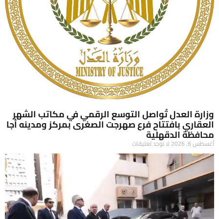
وزارة العدل تُواصل التوسع الرقمي في مكاتب الشهر
العقاري بافتتاح فرع صهرجت الصغرى بمركز ومدينه أجا
محافظة الدقهلية
أغسطس 6, 2026
لا توجد تعليقات