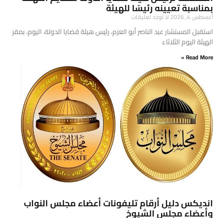
بمناسبة تعيينه رئيسًا للهيئة
أغسطس 4, 2026
لا توجد تعليقات
​استقبل المستشار عبد الناصر أبو العزم، رئيس هيئة قضايا الدولة، اليوم، بمقر
الهيئة اليوم الثلاثاء
Read More »
انديكس دليل أرقام تليفونات أعضاء مجلس النواب
وأعضاء مجلس الشيوخ