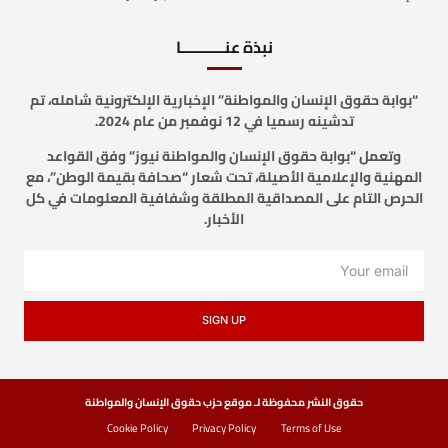
نبذة عنـــــــــــا
“بوابة حقوق الإنسان والمواطنة” الإخبارية الإلكترونية شامله، تم
تدشينه رسميا في 12 نوفمبر من عام 2024.
وتعمل “بوابة حقوق الإنسان والمواطنة نيوز” وفق القواعد
المهنية والإعلامية الأصيلة، تحت شعار “صحافة بقيمة الوطن”، مع
الحرص التام على المصداقية المطلقة وشفافية المعلومات في كل
الأخبار.
SIGN UP
حقوق النشر محفوظة لـ موقع حزب حقوق الإنسان والمواطنة
Cookie Policy
Privacy Policy
Terms of Use