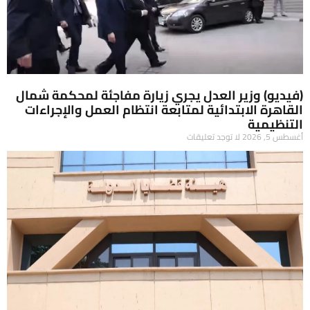
(فيديو) وزير العدل يجري زيارة مفاجئة لمحكمة شمال
القاهرة الابتدائية لمتابعة انتظام العمل والإجراءات
التنظيمية
أغسطس 5, 2026
لا توجد تعليقات