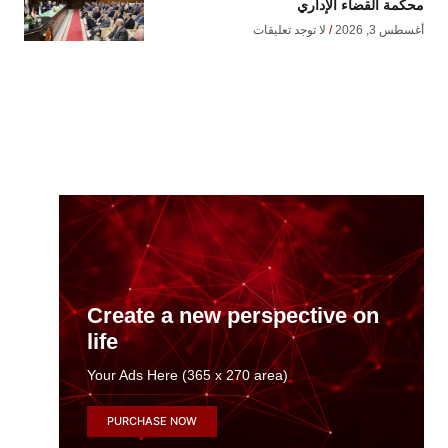
محكمة القضاء الإداري
أغسطس 3, 2026
لا توجد تعليقات
Create a new perspective on
life
Your Ads Here (365 x 270 area)
PURCHASE NOW