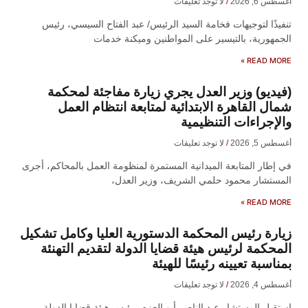
أغسطس 6, 2026
لا توجد تعليقات
تنفيذًا لتوجيهات فخامة السيد الرئيس/ عبد الفتاح السيسي، رئيس
الجمهورية، بالتيسير على المواطنين وميكنة خدمات
READ MORE »
(فيديو) وزير العدل يجري زيارة مفاجئة لمحكمة
شمال القاهرة الابتدائية لمتابعة انتظام العمل
والإجراءات التنظيمية
أغسطس 5, 2026
لا توجد تعليقات
في إطار المتابعة الميدانية المستمرة لمنظومة العمل بالمحاكم، أجرى
المستشار محمود حلمي الشريف، وزير العدل،
READ MORE »
زيارة رئيس المحكمة الدستورية العليا وكامل تشكيل
المحكمة لرئيس هيئة قضايا الدولة لتقديم التهنئة
بمناسبة تعيينه رئيسًا للهيئة
أغسطس 4, 2026
لا توجد تعليقات
​استقبل المستشار عبد الناصر أبو العزم، رئيس هيئة قضايا الدولة،