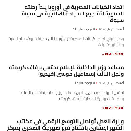
اتحاد الكيانات المصرية فى أوروبا يبدأ رحلته
السنوية لتشجيع السياحة العلاجية فى مدينة
سيوة
أغسطس 8, 2026
لا توجد تعليقات
وصل فوج اتحاد الكيانات المصرية فى أوروبا الى مدينة سيوةً صباح السبت
وبدأ اليوم َبزيارة
READ MORE »
مساعد وزير الداخلية للإعلام يحتفل بزفاف كريمته
ونجل النائب إسماعيل موسى (فيديو)
أغسطس 8, 2026
لا توجد تعليقات
احتفل اللواء ناصر محيي الدين مساعد وزير الداخلية لقطاع الإعلام
والعلاقات بوزارة الداخلية، بزفاف كريمته
READ MORE »
وزارة العدل تُواصل التوسع الرقمي في مكاتب
الشهر العقاري بافتتاح فرع صهرجت الصغرى بمركز