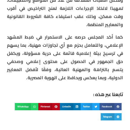
وفحص الطلبات المقدمة من عدد من المواقع والتطبيقات،
تمهيدًا لاتخاذ الإجراءات اللازمة لمنح التراخيص في أقرب
وقت ممكن، وذلك عقب استيفاء كافة الشروط القانونية
والمعايير المنظمة.
كما أكد المجلس حرصه على الاستمرار في ضبط المشهد
الإعلامي، والتعامل بحزم مع أي تجاوزات مهنية، بما يسهم
في ترسيخ بيئة إعلامية قائمة على حرية مسؤولة، ويكفل
حق الجمهور في الحصول على محتوى إعلامي وصحفي
يتسم بالنزاهة والمهنية العالية، وفقًا لأفضل المعايير
الدولية، وبما يعكس ويحافظ على الهوية المصرية.
تابعنا عبر هذه :
WhatsApp
Pinterest
LinkedIn
Twitter
Facebook
Telegram