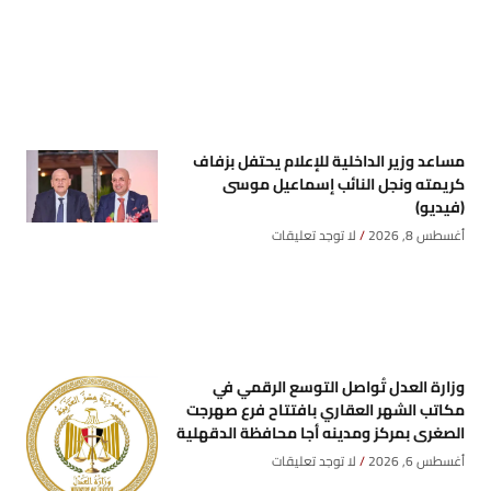
مساعد وزير الداخلية للإعلام يحتفل بزفاف
كريمته ونجل النائب إسماعيل موسى
(فيديو)
أغسطس 8, 2026
لا توجد تعليقات
وزارة العدل تُواصل التوسع الرقمي في
مكاتب الشهر العقاري بافتتاح فرع صهرجت
الصغرى بمركز ومدينه أجا محافظة الدقهلية
أغسطس 6, 2026
لا توجد تعليقات