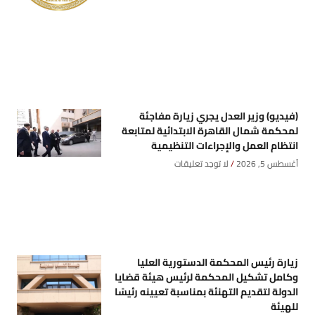
(فيديو) وزير العدل يجري زيارة مفاجئة
لمحكمة شمال القاهرة الابتدائية لمتابعة
انتظام العمل والإجراءات التنظيمية
أغسطس 5, 2026
لا توجد تعليقات
زيارة رئيس المحكمة الدستورية العليا
وكامل تشكيل المحكمة لرئيس هيئة قضايا
الدولة لتقديم التهنئة بمناسبة تعيينه رئيسًا
للهيئة