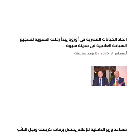
اتحاد الكيانات المصرية فى أوروبا يبدأ رحلته السنوية لتشجيع
السياحة العلاجية فى مدينة سيوة
أغسطس 8, 2026
لا توجد تعليقات
مساعد وزير الداخلية للإعلام يحتفل بزفاف كريمته ونجل النائب