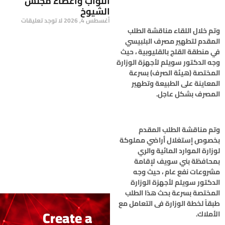
النواب وأعضاء مجلس
الشيوخ
أغسطس 4, 2026
لا توجد تعليقات
وتم خلال اللقاء مناقشة الطلب
المقدم لتطهير مصرف البلبيسي
في منطقة القلج بالقليوبية ، حيث
وجه الدكتور سويلم لأجهزة الوزارة
المختصة (هيئة الصرف) بسرعة
المعاينة على الطبيعة وتطهير
المصرف بشكل عاجل.
وتم مناقشة الطلب المقدم
بخصوص إستغلال أراضي مملوكة
لوزارة الموارد المائية والري
بمحافظة بني سويف لإقامة
مشروعات نفع عام ، حيث وجه
الدكتور سويلم لأجهزة الوزارة
المختصة بسرعة بحث هذا الطلب
طبقاً لخطة الوزارة فى التعامل مع
Create a
الأملاك.