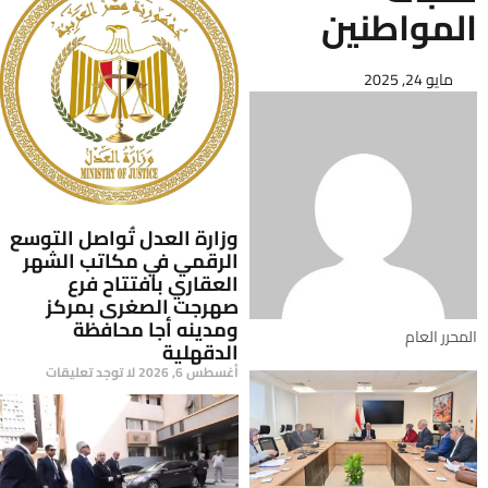
المواطنين
مايو 24, 2025
وزارة العدل تُواصل التوسع
الرقمي في مكاتب الشهر
العقاري بافتتاح فرع
صهرجت الصغرى بمركز
ومدينه أجا محافظة
المحرر العام
الدقهلية
أغسطس 6, 2026
لا توجد تعليقات