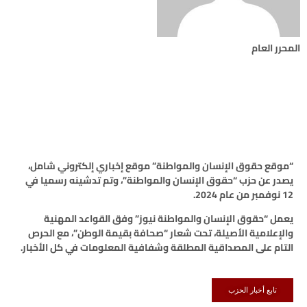
المحرر العام
“موقع حقوق الإنسان والمواطنة” موقع إخباري إلكتروني شامل،
يصدر عن حزب “حقوق الإنسان والمواطنة”، وتم تدشينه رسميا في
12 نوفمبر من عام 2024.
يعمل “حقوق الإنسان والمواطنة نيوز” وفق القواعد المهنية
والإعلامية الأصيلة، تحت شعار “صحافة بقيمة الوطن”، مع الحرص
التام على المصداقية المطلقة وشفافية المعلومات في كل الأخبار.
تابع أخبار الحزب