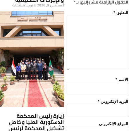
الحقول الإلزامية مشار إليها بـ
*
أغسطس 5, 2026
لا توجد تعليقات
التعليق
*
الاسم
*
البريد الإلكتروني
*
زيارة رئيس المحكمة
الدستورية العليا وكامل
الموقع الإلكتروني
تشكيل المحكمة لرئيس