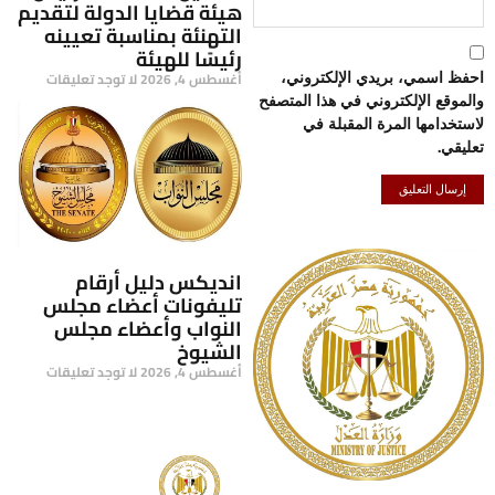
هيئة قضايا الدولة لتقديم
التهنئة بمناسبة تعيينه
رئيسًا للهيئة
أغسطس 4, 2026
لا توجد تعليقات
احفظ اسمي، بريدي الإلكتروني،
والموقع الإلكتروني في هذا المتصفح
لاستخدامها المرة المقبلة في
تعليقي.
انديكس دليل أرقام
تليفونات أعضاء مجلس
النواب وأعضاء مجلس
الشيوخ
أغسطس 4, 2026
لا توجد تعليقات