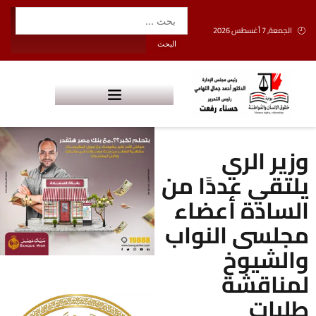
الجمعة, 7 أغسطس 2026
وزير الري
يلتقي عددًا من
السادة أعضاء
مجلسى النواب
والشيوخ
لمناقشة
طلبات