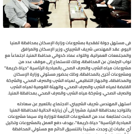
فى مستهل جولة تفقدية بمشروعات وزارة الإسكان بمحافظة المنيا
اليوم، عقد المهندس شريف الشربيني، وزير الإسكان والمرافق
والمجتمعات العمرانية، واللواء عماد كدواني محافظ المنيا، اجتماعاً مع
نواب البرلمان عن المحافظة، وذلك للاستماع إلى موقف عدد من
مشروعات مياه الشرب والصرف الصحي بالمبادرة الرئاسية “حياة كريمة”
ومشروعات أخرى بالمحافظة، وذلك بحضور مسئولي وزارة الإسكان
والمحافظة،، والجهاز التنظيمي لمياه الشرب والصرف الصحي، والشركة
القابضة لمياه الشرب والصرف الصحي، والهيئة القومية لمياه الشرب
والصرف الصحي، وشركة مياه الشرب والصرف الصحي بمحافظة المنيا.
استهل المهندس شريف الشربيني، الاجتماع، بالتعبير عن سعادته
بالتواجد بمحافظة المنيا، مشيرا إلى أن زيارته الحالية لمحافظة المنيا
جاءت لمتابعة عدد من المشروعات التابعة للوزارة ولا سيما مشروعات
المبادرة الرئاسية” حياة كريمة”، بهدف دفع العمل بالمشروعات وتذليل
أي عقبات إن وجدت، مشيداً بالتنسيق الدائم مع مسئولي المحافظة