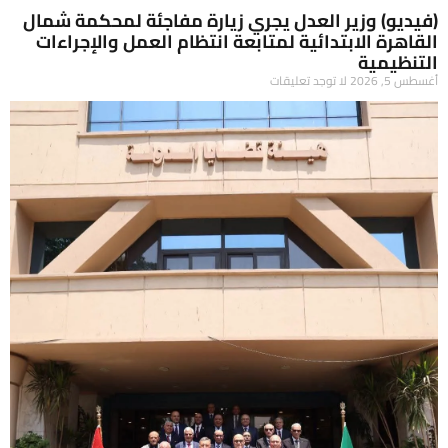
(فيديو) وزير العدل يجري زيارة مفاجئة لمحكمة شمال
القاهرة الابتدائية لمتابعة انتظام العمل والإجراءات
التنظيمية
أغسطس 5, 2026
لا توجد تعليقات