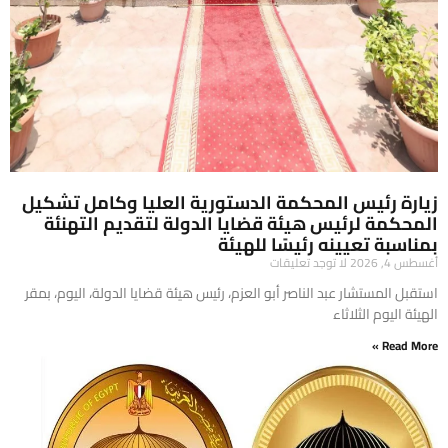
زيارة رئيس المحكمة الدستورية العليا وكامل تشكيل
المحكمة لرئيس هيئة قضايا الدولة لتقديم التهنئة
بمناسبة تعيينه رئيسًا للهيئة
أغسطس 4, 2026
لا توجد تعليقات
​استقبل المستشار عبد الناصر أبو العزم، رئيس هيئة قضايا الدولة، اليوم، بمقر
الهيئة اليوم الثلاثاء
Read More »