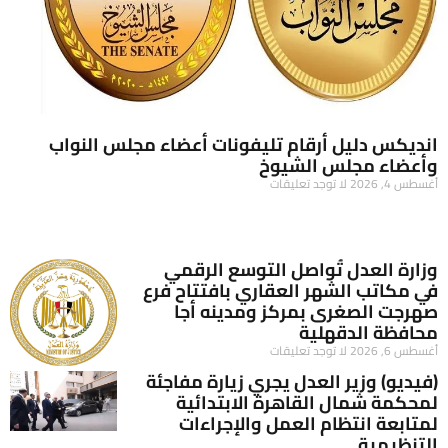
انديكس دليل أرقام تليفونات أعضاء مجلس النواب
وأعضاء مجلس الشيوخ
أغسطس 4, 2026
لا توجد تعليقات
وزارة العدل تُواصل التوسع الرقمي
في مكاتب الشهر العقاري بافتتاح فرع
صهرجت الصغرى بمركز ومدينه أجا
محافظة الدقهلية
أغسطس 6, 2026
لا توجد تعليقات
(فيديو) وزير العدل يجري زيارة مفاجئة
لمحكمة شمال القاهرة الابتدائية
لمتابعة انتظام العمل والإجراءات
التنظيمية