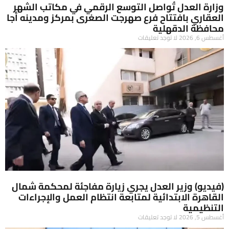
وزارة العدل تُواصل التوسع الرقمي في مكاتب الشهر
العقاري بافتتاح فرع صهرجت الصغرى بمركز ومدينه أجا
محافظة الدقهلية
أغسطس 6, 2026
لا توجد تعليقات
(فيديو) وزير العدل يجري زيارة مفاجئة لمحكمة شمال
القاهرة الابتدائية لمتابعة انتظام العمل والإجراءات
التنظيمية
أغسطس 5, 2026
لا توجد تعليقات