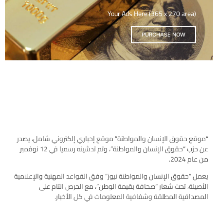
Your Ads Here (365 x 270 area)
PURCHASE NOW
“موقع حقوق الإنسان والمواطنة” موقع إخباري إلكتروني شامل، يصدر
عن حزب “حقوق الإنسان والمواطنة”، وتم تدشينه رسميا في 12 نوفمبر
من عام 2024.
يعمل “حقوق الإنسان والمواطنة نيوز” وفق القواعد المهنية والإعلامية
الأصيلة، تحت شعار “صحافة بقيمة الوطن”، مع الحرص التام على
المصداقية المطلقة وشفافية المعلومات في كل الأخبار.