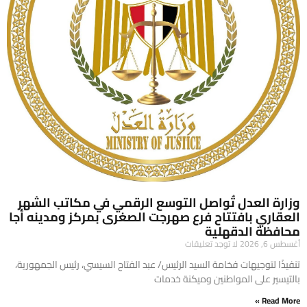
وزارة العدل تُواصل التوسع الرقمي في مكاتب الشهر
العقاري بافتتاح فرع صهرجت الصغرى بمركز ومدينه أجا
محافظة الدقهلية
أغسطس 6, 2026
لا توجد تعليقات
تنفيذًا لتوجيهات فخامة السيد الرئيس/ عبد الفتاح السيسي، رئيس الجمهورية،
بالتيسير على المواطنين وميكنة خدمات
Read More »