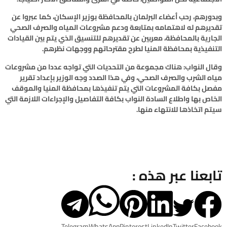
وبدورهم، رحب أعضاء البرلمان بالمحافظة بوزير الإسكان، كما عبروا عن
تقديرهم له لاهتمامه بمتابعة ودعم مشروعات المياه والصرف الصحي
الجارية بالمحافظة، معربين عن تقديرهم للتنسيق الذي يتم بين القيادات
التنفيذية بمحافظة المنيا لطرح مقترحاتهم ووجهات نظرهم.
وقال النواب: هناك مجموعة من التحديات التي تواجه عددا من مشروعات
مياه الشرب والصرف الصحي، وفي هذا الصدد وجه الوزير بإعداد تقرير
مفصل بكافة المشروعات التي يتم تنفيذها بمحافظة المنيا والموقف
الخاص بها واطلاع السادة النواب بكافة التفاصيل والإجراءات اللازمة التي
سيتم اتخاذها للانتهاء منها.
تابعنا عبر هذه :
Telegram
WhatsApp
Pinterest
LinkedIn
Twitter
Facebook