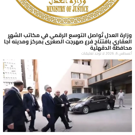
وزارة العدل تُواصل التوسع الرقمي في مكاتب الشهر
العقاري بافتتاح فرع صهرجت الصغرى بمركز ومدينه أجا
محافظة الدقهلية
أغسطس 6, 2026
لا توجد تعليقات