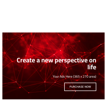
Create a new perspective on
life
Your Ads Here (365 x 270 area)
PURCHASE NOW