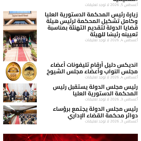
أغسطس 5, 2026
لا توجد تعليقات
زيارة رئيس المحكمة الدستورية العليا
وكامل تشكيل المحكمة لرئيس هيئة
قضايا الدولة لتقديم التهنئة بمناسبة
تعيينه رئيسًا للهيئة
أغسطس 4, 2026
لا توجد تعليقات
انديكس دليل أرقام تليفونات أعضاء
مجلس النواب وأعضاء مجلس الشيوخ
أغسطس 4, 2026
لا توجد تعليقات
رئيس مجلس الدولة يستقبل رئيس
المحكمة الدستورية العليا
أغسطس 3, 2026
لا توجد تعليقات
رئيس مجلس الدولة يجتمع برؤساء
دوائر محكمة القضاء الإداري
أغسطس 3, 2026
لا توجد تعليقات