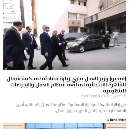
(فيديو) وزير العدل يجري زيارة مفاجئة لمحكمة شمال
القاهرة الابتدائية لمتابعة انتظام العمل والإجراءات
التنظيمية
أغسطس 5, 2026
لا توجد تعليقات
في إطار المتابعة الميدانية المستمرة لمنظومة العمل بالمحاكم، أجرى
المستشار محمود حلمي الشريف، وزير العدل،
Read More »