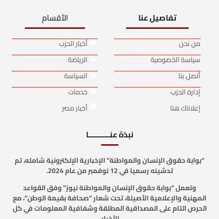
تفاصيل عنا
الأقسام
من نحن
أخبار الحزب
سياسة الخصوصية
الرياضة
أتصل بنا
السياسة
إدارة الحزب
خدمات
إعلاناك هنا
أخبار مصر
نبذة عنـــــــــــا
“بوابة حقوق الإنسان والمواطنة” الإخبارية الإلكترونية شامله، تم
تدشينه رسميا في 12 نوفمبر من عام 2024.
وتعمل “بوابة حقوق الإنسان والمواطنة نيوز” وفق القواعد
المهنية والإعلامية الأصيلة، تحت شعار “صحافة بقيمة الوطن”، مع
الحرص التام على المصداقية المطلقة وشفافية المعلومات في كل
الأخبار.