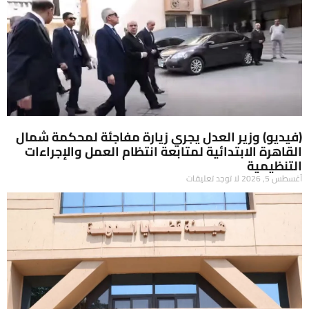
(فيديو) وزير العدل يجري زيارة مفاجئة لمحكمة شمال
القاهرة الابتدائية لمتابعة انتظام العمل والإجراءات
التنظيمية
أغسطس 5, 2026
لا توجد تعليقات