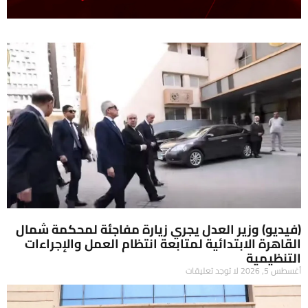
(فيديو) وزير العدل يجري زيارة مفاجئة لمحكمة شمال
القاهرة الابتدائية لمتابعة انتظام العمل والإجراءات
التنظيمية
أغسطس 5, 2026
لا توجد تعليقات