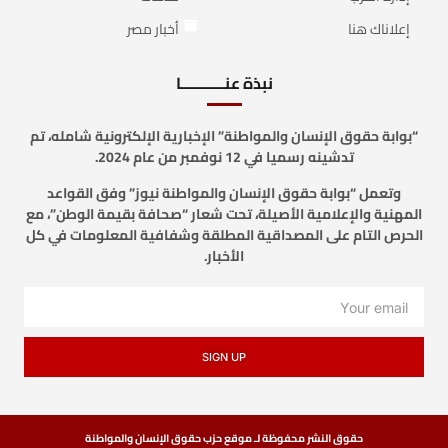
إعلاناك هنا
أخبار مصر
نبذة عنـــــــــــا
“بوابة حقوق الإنسان والمواطنة” الإخبارية الإلكترونية شامله، تم
تدشينه رسميا في 12 نوفمبر من عام 2024.
وتعمل “بوابة حقوق الإنسان والمواطنة نيوز” وفق القواعد
المهنية والإعلامية الأصيلة، تحت شعار “صحافة بقيمة الوطن”، مع
الحرص التام على المصداقية المطلقة وشفافية المعلومات في كل
الأخبار.
SIGN UP
حقوق النشر محفوظة لـ موقع حزب حقوق الإنسان والمواطنة