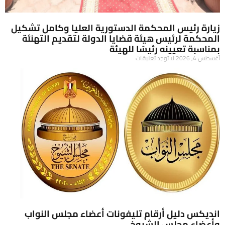
زيارة رئيس المحكمة الدستورية العليا وكامل تشكيل
المحكمة لرئيس هيئة قضايا الدولة لتقديم التهنئة
بمناسبة تعيينه رئيسًا للهيئة
أغسطس 4, 2026
لا توجد تعليقات
انديكس دليل أرقام تليفونات أعضاء مجلس النواب
وأعضاء مجلس الشيوخ