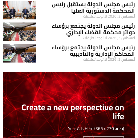
رئيس مجلس الدولة يستقبل رئيس
المحكمة الدستورية العليا
أغسطس 3, 2026
لا توجد تعليقات
رئيس مجلس الدولة يجتمع برؤساء
دوائر محكمة القضاء الإداري
أغسطس 3, 2026
لا توجد تعليقات
رئيس مجلس الدولة يجتمع برؤساء
المحاكم الإدارية والتأديبية
أغسطس 2, 2026
لا توجد تعليقات
Create a new perspective on
life
Your Ads Here (365 x 270 area)