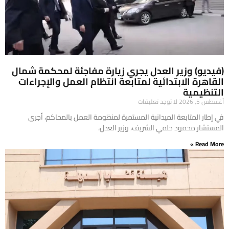
(فيديو) وزير العدل يجري زيارة مفاجئة لمحكمة شمال
القاهرة الابتدائية لمتابعة انتظام العمل والإجراءات
التنظيمية
أغسطس 5, 2026
لا توجد تعليقات
في إطار المتابعة الميدانية المستمرة لمنظومة العمل بالمحاكم، أجرى
المستشار محمود حلمي الشريف، وزير العدل،
Read More »