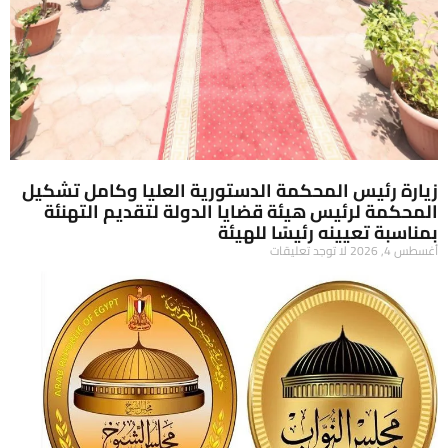
زيارة رئيس المحكمة الدستورية العليا وكامل تشكيل
المحكمة لرئيس هيئة قضايا الدولة لتقديم التهنئة
بمناسبة تعيينه رئيسًا للهيئة
أغسطس 4, 2026
لا توجد تعليقات