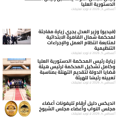
الدستورية العليا
أغسطس 3, 2026
لا توجد تعليقات
(فيديو) وزير العدل يجري زيارة مفاجئة
لمحكمة شمال القاهرة الابتدائية
لمتابعة انتظام العمل والإجراءات
التنظيمية
أغسطس 5, 2026
لا توجد تعليقات
زيارة رئيس المحكمة الدستورية العليا
وكامل تشكيل المحكمة لرئيس هيئة
قضايا الدولة لتقديم التهنئة بمناسبة
تعيينه رئيسًا للهيئة
أغسطس 4, 2026
لا توجد تعليقات
انديكس دليل أرقام تليفونات أعضاء
مجلس النواب وأعضاء مجلس الشيوخ
أغسطس 4, 2026
لا توجد تعليقات