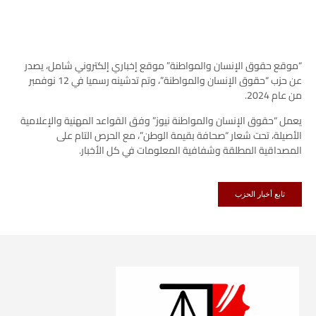
“موقع حقوق الإنسان والمواطنة” موقع إخباري إلكتروني شامل، يصدر
عن حزب “حقوق الإنسان والمواطنة”، وتم تدشينه رسميا في 12 نوفمبر
من عام 2024.
يعمل “حقوق الإنسان والمواطنة نيوز” وفق القواعد المهنية والإعلامية
الأصيلة، تحت شعار “صحافة بقيمة الوطن”، مع الحرص التام على
المصداقية المطلقة وشفافية المعلومات في كل الأخبار.
تابع أخبار الحزب