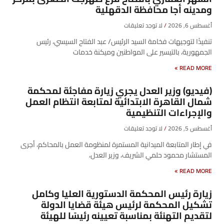
ومدينه أجا محافظة الدقهلية
أغسطس 6, 2026
لا توجد تعليقات
تنفيذًا لتوجيهات فخامة السيد الرئيس/ عبد الفتاح السيسي، رئيس
الجمهورية، بالتيسير على المواطنين وميكنة خدمات
READ MORE »
(فيديو) وزير العدل يجري زيارة مفاجئة لمحكمة
شمال القاهرة الابتدائية لمتابعة انتظام العمل
والإجراءات التنظيمية
أغسطس 5, 2026
لا توجد تعليقات
في إطار المتابعة الميدانية المستمرة لمنظومة العمل بالمحاكم، أجرى
المستشار محمود حلمي الشريف، وزير العدل،
READ MORE »
زيارة رئيس المحكمة الدستورية العليا وكامل
تشكيل المحكمة لرئيس هيئة قضايا الدولة
لتقديم التهنئة بمناسبة تعيينه رئيسًا للهيئة