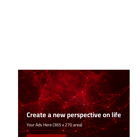
Create a new perspective on life
Your Ads Here (365 x 270 area)