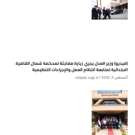
(فيديو) وزير العدل يجري زيارة مفاجئة لمحكمة شمال القاهرة
الابتدائية لمتابعة انتظام العمل والإجراءات التنظيمية
أغسطس 5, 2026
لا توجد تعليقات