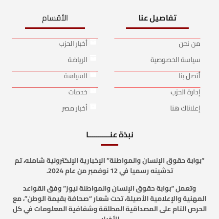
تفاصيل عنا
الأقسام
من نحن
أخبار الحزب
سياسة الخصوصية
الرياضة
أتصل بنا
السياسة
إدارة الحزب
خدمات
إعلاناك هنا
أخبار مصر
نبذة عنـــــــــــا
“بوابة حقوق الإنسان والمواطنة” الإخبارية الإلكترونية شامله، تم
تدشينه رسميا في 12 نوفمبر من عام 2024.
وتعمل “بوابة حقوق الإنسان والمواطنة نيوز” وفق القواعد
المهنية والإعلامية الأصيلة، تحت شعار “صحافة بقيمة الوطن”، مع
الحرص التام على المصداقية المطلقة وشفافية المعلومات في كل
الأخبار.