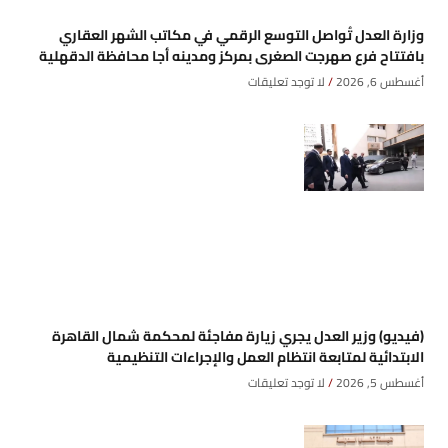
وزارة العدل تُواصل التوسع الرقمي في مكاتب الشهر العقاري
بافتتاح فرع صهرجت الصغرى بمركز ومدينه أجا محافظة الدقهلية
أغسطس 6, 2026
لا توجد تعليقات
(فيديو) وزير العدل يجري زيارة مفاجئة لمحكمة شمال القاهرة
الابتدائية لمتابعة انتظام العمل والإجراءات التنظيمية
أغسطس 5, 2026
لا توجد تعليقات