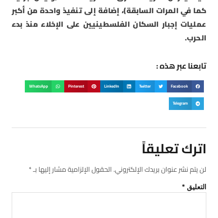
كما في المرات السابقة)، إضافة إلى تنفيذ واحدة من أكبر
عمليات إجبار السكان الفلسطينيين على الإخلاء منذ بدء
الحرب.
تابعنا عبر هذه :
WhatsApp
Pinterest
LinkedIn
Twitter
Facebook
Telegram
اترك تعليقاً
لن يتم نشر عنوان بريدك الإلكتروني.
الحقول الإلزامية مشار إليها بـ
*
التعليق
*