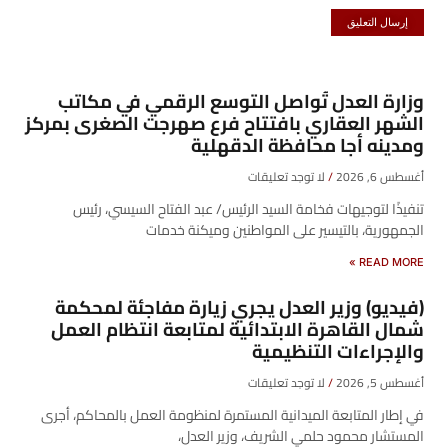
وزارة العدل تُواصل التوسع الرقمي في مكاتب
الشهر العقاري بافتتاح فرع صهرجت الصغرى بمركز
ومدينه أجا محافظة الدقهلية
أغسطس 6, 2026
لا توجد تعليقات
تنفيذًا لتوجيهات فخامة السيد الرئيس/ عبد الفتاح السيسي، رئيس
الجمهورية، بالتيسير على المواطنين وميكنة خدمات
READ MORE »
(فيديو) وزير العدل يجري زيارة مفاجئة لمحكمة
شمال القاهرة الابتدائية لمتابعة انتظام العمل
والإجراءات التنظيمية
أغسطس 5, 2026
لا توجد تعليقات
في إطار المتابعة الميدانية المستمرة لمنظومة العمل بالمحاكم، أجرى
المستشار محمود حلمي الشريف، وزير العدل،