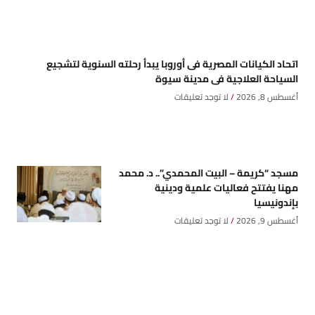
اتحاد الكيانات المصرية فى أوروبا يبدأ رحلته السنوية لتشجيع
السياحة العلاجية فى مدينة سيوة
أغسطس 8, 2026
لا توجد تعليقات
مسجد “كريمة – البيت المحمدي”.. د. محمد
مهنا يفتتح فعاليات علمية ودينية
بإندونيسيا
أغسطس 9, 2026
لا توجد تعليقات