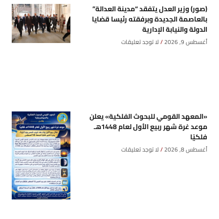
(صور) وزير العدل يتفقد “مدينة العدالة”
بالعاصمة الجديدة وبرفقته رئيسا قضايا
الدولة والنيابة الإدارية
أغسطس 9, 2026
لا توجد تعليقات
«المعهد القومي للبحوث الفلكية» يعلن
موعد غرة شهر ربيع الأول لعام 1448هـ
فلكيًا
أغسطس 8, 2026
لا توجد تعليقات