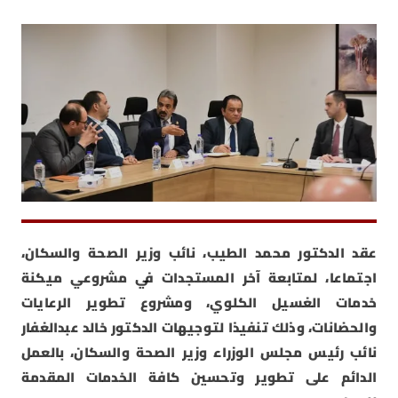
عقد الدكتور محمد الطيب، نائب وزير الصحة والسكان،
اجتماعا، لمتابعة آخر المستجدات في مشروعي ميكنة
خدمات الغسيل الكلوي، ومشروع تطوير الرعايات
والحضانات، وذلك تنفيذا لتوجيهات الدكتور خالد عبدالغفار
نائب رئيس مجلس الوزراء وزير الصحة والسكان، بالعمل
الدائم على تطوير وتحسين كافة الخدمات المقدمة