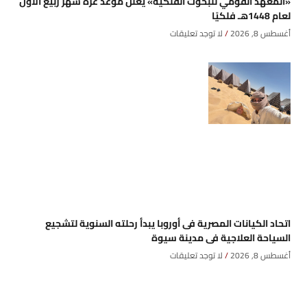
«المعهد القومي للبحوث الفلكية» يعلن موعد غرة شهر ربيع الأول
لعام 1448هـ فلكيًا
أغسطس 8, 2026
لا توجد تعليقات
اتحاد الكيانات المصرية فى أوروبا يبدأ رحلته السنوية لتشجيع
السياحة العلاجية فى مدينة سيوة
أغسطس 8, 2026
لا توجد تعليقات