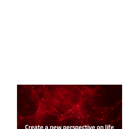
Create a new perspective on life