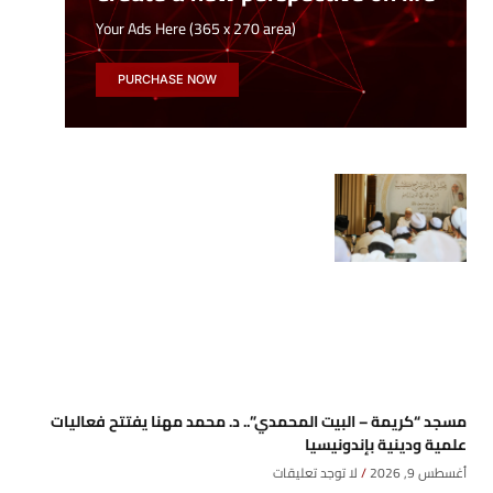
Your Ads Here (365 x 270 area)
PURCHASE NOW
مسجد “كريمة – البيت المحمدي”.. د. محمد مهنا يفتتح فعاليات
علمية ودينية بإندونيسيا
أغسطس 9, 2026
لا توجد تعليقات