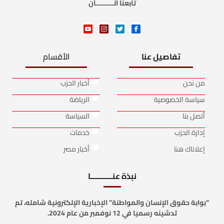
تابعنا الـــــــــآن
تفاصيل عنا
الأقسام
من نحن
أخبار الحزب
سياسة الخصوصية
الرياضة
أتصل بنا
السياسة
إدارة الحزب
خدمات
إعلاناك هنا
أخبار مصر
نبذة عنـــــــــــا
“بوابة حقوق الإنسان والمواطنة” الإخبارية الإلكترونية شامله، تم
تدشينه رسميا في 12 نوفمبر من عام 2024.