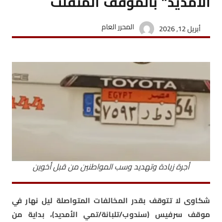
الأمديد” بالموقف المنفلت
المحرر العام
أبريل 12, 2026
أجرة زيادة وتهديد وسب المواطنين من قبل أخوين
شكاوى لا تتوقف بقدر المخالفات المتواصلة ليل نهار في
موقف سرفيس (سندوب/تلبانة/تمي الأمديد)، بداية من