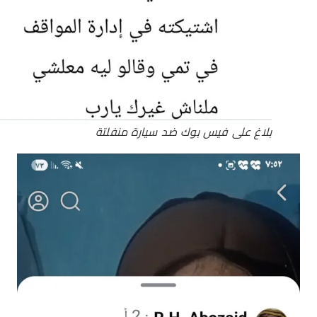
بلاغ على فيس بوك ضد سيارة منفلتة