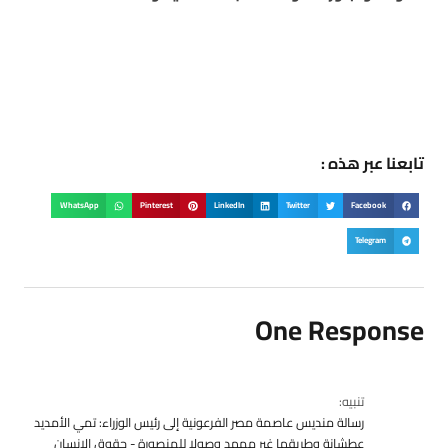
تابعنا عبر هذه :
WhatsApp
Pinterest
LinkedIn
Twitter
Facebook
Telegram
One Response
تنبيه:
رسالة منديس عاصمة مصر الفرعونية إلى رئيس الوزراء: تمي الأمديد
عطشانة وطريقها غير ممهد وصولا للمنصورة - حقوق الإنسان