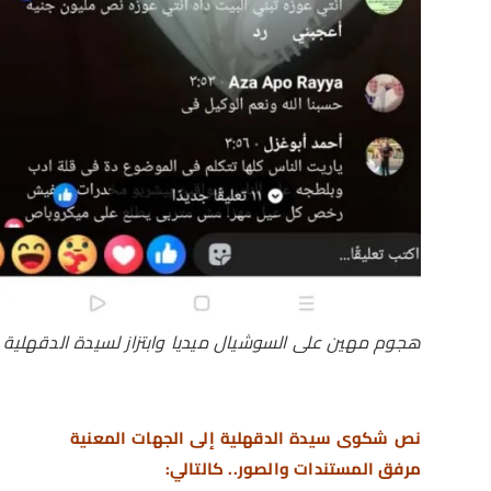
هجوم مهين على السوشيال ميديا وابتزاز لسيدة الدقهلية
نص شكوى سيدة الدقهلية إلى الجهات المعنية
مرفق المستندات والصور.. كالتالي: