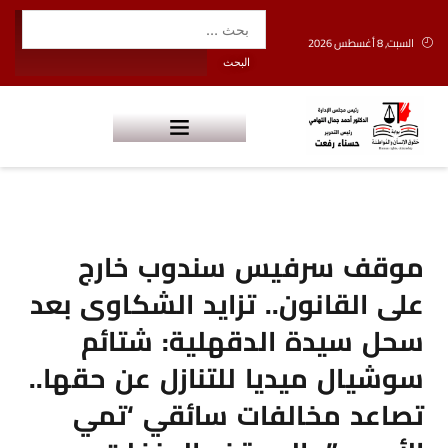
السبت, 8 أغسطس 2026
موقف سرفيس سندوب خارج
على القانون.. تزايد الشكاوى بعد
سحل سيدة الدقهلية: شتائم
سوشيال ميديا للتنازل عن حقها..
تصاعد مخالفات سائقي ‘تمي