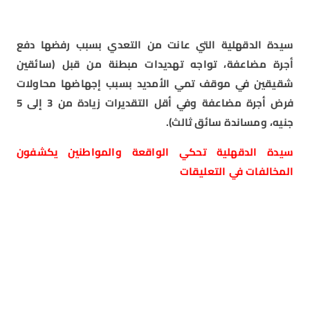
سيدة الدقهلية التي عانت من التعدي بسبب رفضها دفع
أجرة مضاعفة، تواجه تهديدات مبطنة من قبل (سائقين
شقيقين في موقف تمي الأمديد بسبب إجهاضها محاولات
فرض أجرة مضاعفة وفي أقل التقديرات زيادة من 3 إلى 5
جنيه، ومساندة سائق ثالث).
سيدة الدقهلية تحكي الواقعة والمواطنين يكشفون
المخالفات في التعليقات