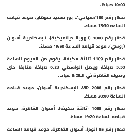
10:00 صباحًا.
قطار رقم 186/سياحي/، بور سعيد سوهاج، موعد قيامه
الساعة 13:30 مساءً.
قطار رقم 1008 (تهوية ديناميكية)، الإسكندرية أسوان
(روسي)، موعد قيامه الساعة 19:50 مساءً.
قطار رقم 1109 ثالثة مكيفة، يقوم من الفيوم الساعة
5:50 صباحًا، ويصل الواسطي 6:28 صباحًا، متابعًا حتى
وصوله القاهرة في الـ8:25 صباحًا.
قطار رقم 2008 VIP، الإسكندرية أسوان، موعد قيامه
الساعة 20:00 مساءً.
قطار رقم 1009 (ثالثة مكيف)، أسوان القاهرة، موعد
قيامه الساعة 19:20 مساءً.
قطار رقم 85 (نوم)، أسوان القاهرة، موعد قيامه الساعة