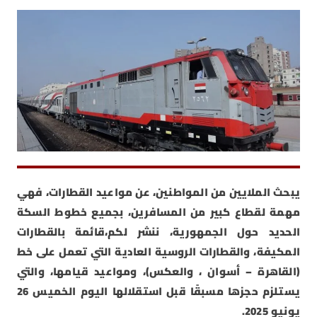
يبحث الملايين من المواطنين، عن مواعيد القطارات، فهي
مهمة لقطاع كبير من المسافرين، بجميع خطوط السكة
الحديد حول الجمهورية، ننشر لكم،قائمة بالقطارات
المكيفة، والقطارات الروسية العادية التي تعمل على خط
(القاهرة – أسوان ، والعكس)، ومواعيد قيامها، والتي
يستلزم حجزها مسبقًا قبل استقلالها اليوم الخميس 26
يونيو 2025.