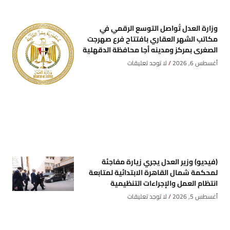
وزارة العدل تُواصل التوسع الرقمي في
مكاتب الشهر العقاري بافتتاح فرع صهرجت
الصغرى بمركز ومدينه أجا محافظة الدقهلية
أغسطس 6, 2026
لا توجد تعليقات
(فيديو) وزير العدل يجري زيارة مفاجئة
لمحكمة شمال القاهرة الابتدائية لمتابعة
انتظام العمل والإجراءات التنظيمية
أغسطس 5, 2026
لا توجد تعليقات