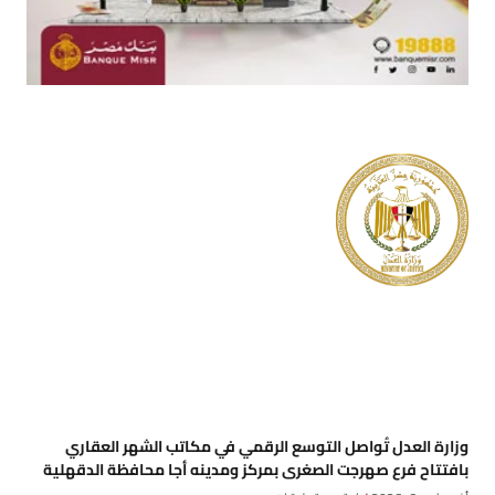
وزارة العدل تُواصل التوسع الرقمي في مكاتب الشهر العقاري
بافتتاح فرع صهرجت الصغرى بمركز ومدينه أجا محافظة الدقهلية