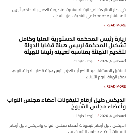
في إطار المتابعة الميدانية المستمرة لمنظومة العمل بالمحاكم، أجرى
المستشار محمود حلمي الشريف، وزير العدل،
READ MORE »
زيارة رئيس المحكمة الدستورية العليا وكامل
تشكيل المحكمة لرئيس هيئة قضايا الدولة
لتقديم التهنئة بمناسبة تعيينه رئيسًا للهيئة
أغسطس 4, 2026
لا توجد تعليقات
​استقبل المستشار عبد الناصر أبو العزم، رئيس هيئة قضايا الدولة، اليوم،
بمقر الهيئة اليوم الثلاثاء
READ MORE »
انديكس دليل أرقام تليفونات أعضاء مجلس النواب
وأعضاء مجلس الشيوخ
أغسطس 4, 2026
لا توجد تعليقات
انديكس دليل أرقام تليفونات أعضاء مجلس النواب وانديكس دليل أرقام
تليفونات أعضاء مجلس الشيوخ، في