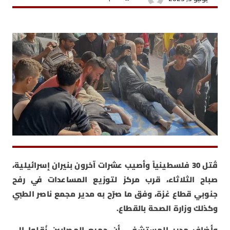
قُتل 30 فلسطينياً وأصيب عشرات آخرون بنيران إسرائيلية،
صباح الثلاثاء، قرب مركز لتوزيع المساعدات في رفح
جنوبي قطاع غزة، وفق ما صرّح به مدير مجمع ناصر الطبي
وكذلك وزارة الصحة بالقطاع.
وأضاف مدير المستشفى أن جميع المصابين نُقلوا إلى