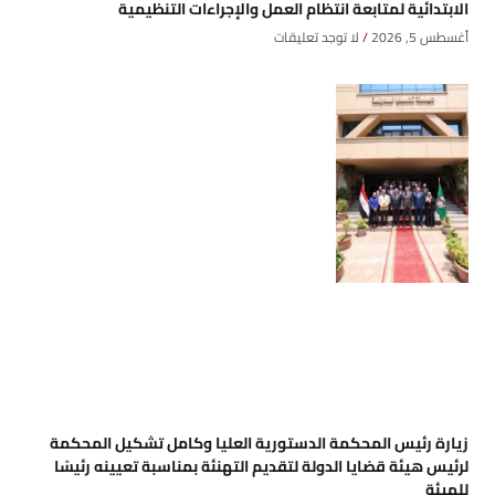
الابتدائية لمتابعة انتظام العمل والإجراءات التنظيمية
أغسطس 5, 2026
لا توجد تعليقات
زيارة رئيس المحكمة الدستورية العليا وكامل تشكيل المحكمة
لرئيس هيئة قضايا الدولة لتقديم التهنئة بمناسبة تعيينه رئيسًا
للهيئة