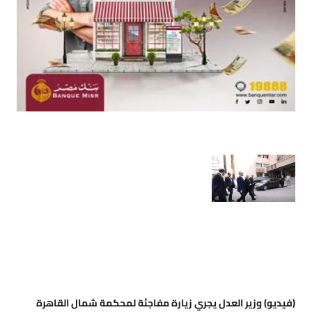
(فيديو) وزير العدل يجري زيارة مفاجئة لمحكمة شمال القاهرة