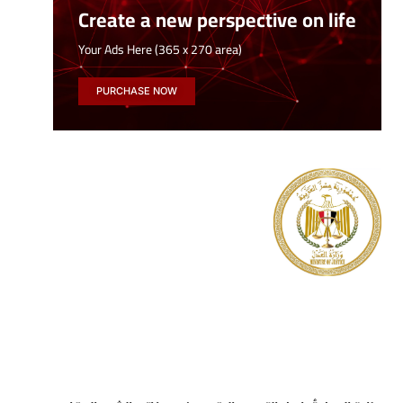
Create a new perspective on life
Your Ads Here (365 x 270 area)
PURCHASE NOW