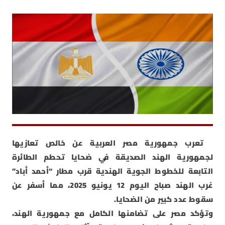
تعرب جمهورية مصر العربية عن خالص تعازيها
لجمهورية الهند الصديقة في ضحايا تحطم الطائرة
التابعة للخطوط الجوية الهندية قرب مطار “أحمد أباد”
غرب الهند صباح اليوم 12 يونيو 2025، مما أسفر عن
سقوط عدد كبير من الضحايا.
وتؤكد مصر على تضامنها الكامل مع جمهورية الهند،