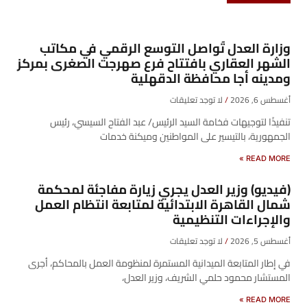
وزارة العدل تُواصل التوسع الرقمي في مكاتب
الشهر العقاري بافتتاح فرع صهرجت الصغرى بمركز
ومدينه أجا محافظة الدقهلية
أغسطس 6, 2026
لا توجد تعليقات
تنفيذًا لتوجيهات فخامة السيد الرئيس/ عبد الفتاح السيسي، رئيس
الجمهورية، بالتيسير على المواطنين وميكنة خدمات
READ MORE »
(فيديو) وزير العدل يجري زيارة مفاجئة لمحكمة
شمال القاهرة الابتدائية لمتابعة انتظام العمل
والإجراءات التنظيمية
أغسطس 5, 2026
لا توجد تعليقات
في إطار المتابعة الميدانية المستمرة لمنظومة العمل بالمحاكم، أجرى
المستشار محمود حلمي الشريف، وزير العدل،
READ MORE »