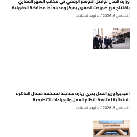
وزارة العدل تُواصل التوسع الرقمي في مكاتب الشهر العقاري
بافتتاح فرع صهرجت الصغرى بمركز ومدينه أجا محافظة الدقهلية
أغسطس 6, 2026
لا توجد تعليقات
(فيديو) وزير العدل يجري زيارة مفاجئة لمحكمة شمال القاهرة
الابتدائية لمتابعة انتظام العمل والإجراءات التنظيمية
أغسطس 5, 2026
لا توجد تعليقات