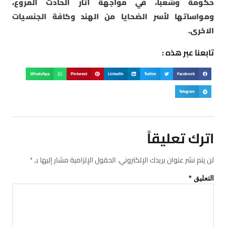
حكومة وشعبا، في مواجهة آثار الحادث المروع،
ومواساتها لأسر الضحايا من الهند وكافة الجنسيات
الاخرى.
تابعنا عبر هذه :
WhatsApp
Pinterest
LinkedIn
Twitter
Facebook
Telegram
اترك تعليقاً
لن يتم نشر عنوان بريدك الإلكتروني.
الحقول الإلزامية مشار إليها بـ
*
التعليق
*