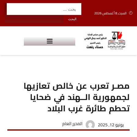
السبت, 8 أغسطس 2026
مصـر تعرب عن خالص تعازيها
لجمهورية الــهند في ضحايا
تحطم طائرة غرب البلاد
المحرر العام
يونيو 12, 2025