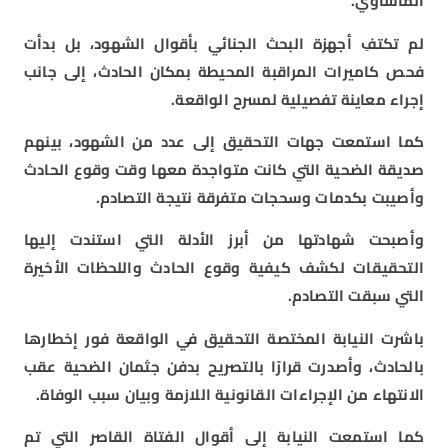
المأساوي.
لم تكتفِ أجهزة البحث الجنائي بأقوال الشهود، بل بدأت
فحص كاميرات المراقبة المحيطة بمكان الحادث، إلى جانب
إجراء معاينة تفصيلية لمسرح الواقعة.
كما استمعت جهات التحقيق إلى عدد من الشهود، بينهم
صديقة الضحية التي كانت متواجدة معها وقت وقوع الحادث
وأصيبت بكدمات وسحجات متفرقة نتيجة التصادم.
وأصبحت شهادتها من أبرز الأدلة التي استندت إليها
التحقيقات لكشف كيفية وقوع الحادث واللحظات الأخيرة
التي سبقت التصادم.
باشرت النيابة المختصة التحقيق في الواقعة فور إخطارها
بالحادث، وأصدرت قرارًا بالتصريح بدفن جثمان الضحية عقب
الانتهاء من الإجراءات القانونية اللازمة وبيان سبب الوفاة.
كما استمعت النيابة إلى أقوال الفتاة القاصر التي تم