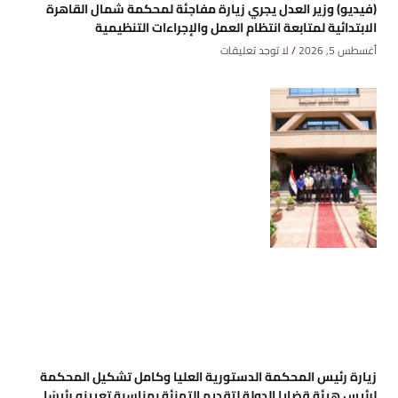
(فيديو) وزير العدل يجري زيارة مفاجئة لمحكمة شمال القاهرة
الابتدائية لمتابعة انتظام العمل والإجراءات التنظيمية
أغسطس 5, 2026
لا توجد تعليقات
زيارة رئيس المحكمة الدستورية العليا وكامل تشكيل المحكمة
لرئيس هيئة قضايا الدولة لتقديم التهنئة بمناسبة تعيينه رئيسًا