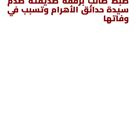
ضبط طالب برفقة صديقته صدم
سيدة حدائق الأهرام وتسبب في
وفاتها