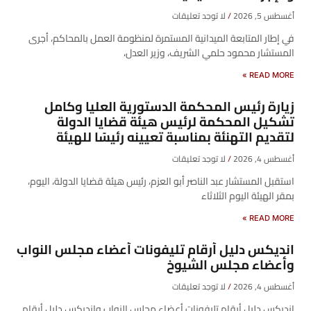
أغسطس 5, 2026
لا توجد تعليقات
في إطار المتابعة الميدانية المستمرة لمنظومة العمل بالمحاكم، أجرى
المستشار محمود حلمي الشريف، وزير العدل،
READ MORE »
زيارة رئيس المحكمة الدستورية العليا وكامل
تشكيل المحكمة لرئيس هيئة قضايا الدولة
لتقديم التهنئة بمناسبة تعيينه رئيسًا للهيئة
أغسطس 4, 2026
لا توجد تعليقات
​استقبل المستشار عبد الناصر أبو العزم، رئيس هيئة قضايا الدولة، اليوم،
بمقر الهيئة اليوم الثلاثاء
READ MORE »
انديكس دليل أرقام تليفونات أعضاء مجلس النواب
وأعضاء مجلس الشيوخ
أغسطس 4, 2026
لا توجد تعليقات
انديكس دليل أرقام تليفونات أعضاء مجلس النواب وانديكس دليل أرقام