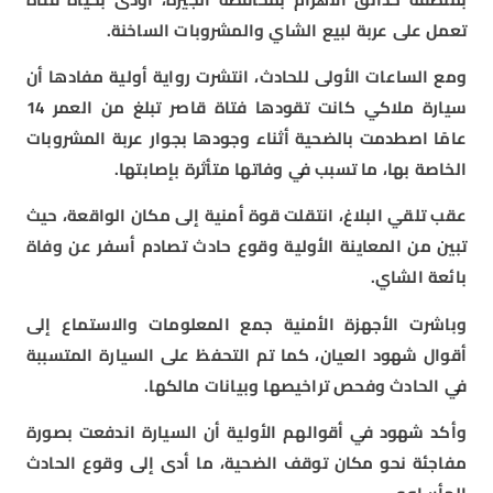
تعمل على عربة لبيع الشاي والمشروبات الساخنة.
ومع الساعات الأولى للحادث، انتشرت رواية أولية مفادها أن
سيارة ملاكي كانت تقودها فتاة قاصر تبلغ من العمر 14
عامًا اصطدمت بالضحية أثناء وجودها بجوار عربة المشروبات
الخاصة بها، ما تسبب في وفاتها متأثرة بإصابتها.
عقب تلقي البلاغ، انتقلت قوة أمنية إلى مكان الواقعة، حيث
تبين من المعاينة الأولية وقوع حادث تصادم أسفر عن وفاة
بائعة الشاي.
وباشرت الأجهزة الأمنية جمع المعلومات والاستماع إلى
أقوال شهود العيان، كما تم التحفظ على السيارة المتسببة
في الحادث وفحص تراخيصها وبيانات مالكها.
وأكد شهود في أقوالهم الأولية أن السيارة اندفعت بصورة
مفاجئة نحو مكان توقف الضحية، ما أدى إلى وقوع الحادث