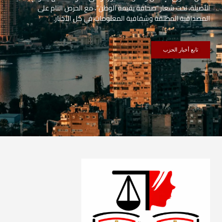
الأصيلة، تحت شعار “صحافة بقيمة الوطن”، مع الحرص التام على
المصداقية المطلقة وشفافية المعلومات في كل الأخبار.
تابع أخبار الحزب