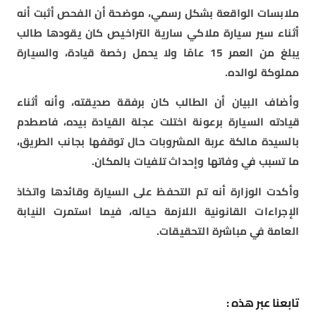
ملابسات الواقعة بشكل رسمي، موضحة أن الفحص أثبت أنه
أثناء سير سيارة ملاكي سارية التراخيص كان يقودها طالب
يبلغ من العمر 15 عامًا ولا يحمل رخصة قيادة، والسيارة
مملوكة لوالده.
وأضاف البيان أن الطالب كان برفقة صديقته، وأنه أثناء
قيادته السيارة برعونة اختلت عجلة القيادة بيده، فاصطدم
بالسيدة مالكة عربة المشروبات حال توقفها بجانب الطريق،
ما تسبب في وفاتها وإحداث تلفيات بالمكان.
وأكدت الوزارة أنه تم التحفظ على السيارة وقائدها واتخاذ
الإجراءات القانونية اللازمة حياله، فيما استمرت النيابة
العامة في مباشرة التحقيقات.
تابعنا عبر هذه :