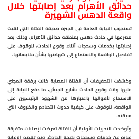
حدائق الأهرام بعد إصابتها خلال
واقعة الدهس الشهيرة
تستجوب النيابة العامة في الجيزة صديقة الفتاة التي لقيت
مصرعها في حادث دهس بمنطقة حدائق الأهرام، وذلك بعد
إصابتها بكدمات وسحجات أثناء وقوع الحادث، للوقوف على
تفاصيل الواقعة والاستماع إلى شهادتها بشأن ملابساتها.
وكشفت التحقيقات أن الفتاة المصابة كانت برفقة المجني
عليها وقت وقوع الحادث بشارع الجيش، ما دفع النيابة إلى
الاستماع لأقوالها باعتبارها من الشهود الرئيسيين على
الواقعة، للوقوف على كيفية حدوث التصادم والظروف التي
سبقته.
وأوضحت التحريات الأولية أن الفتاة تعرضت لإصابات متفرقة
عبارة عن كدمات وسحجات نتيجة الحادث، وتم تقديم الرعاية