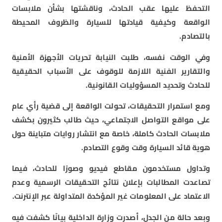
التحفظ عليها عقب الحادث، وناقشتها بشأن ملابسات
الواقعة وكيفية قيادتها للسيارة والظروف المحيطة
بالتصادم.
وفي الوقت نفسه، طلبت النيابة تحريات الأجهزة الأمنية
والتقارير الفنية اللازمة للوقوف على الأسباب الحقيقية
للحادث وتحديد المسؤوليات القانونية.
ومع استمرار التحقيقات، تحولت الواقعة إلى قضية رأي عام
على مواقع التواصل الاجتماعي، حيث طالب كثيرون بكشف
ملابسات الحادث كاملة، خاصة مع انتشار روايات متباينة حول
هوية قائد السيارة وقت وقوع التصادم.
وتداول مستخدمون مقاطع فيديو وصورًا للحادث، فيما
تصاعدت المطالبات بإعلان نتائج التحقيقات الرسمية وعدم
الاعتماد على المعلومات غير المؤكدة المتداولة عبر الإنترنت.
وبعد حالة من الجدل، أصدرت وزارة الداخلية بيانًا كشفت فيه