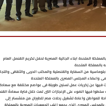
ملكة المتحدة ابناء الجالية المصرية لحفل تكريم القنصل العام
ه بالمملكة المتحدة
دبلوماسية من السفارة والقنصلية والمكتب الحربى والثقافى والتجا
لامى واعضاء المجلس المصرى بالمملكة المتحدة
ث فيها عن زكريات عمل لسنين طويلة فى عواصم مختلفة مع سعادة
 سلطوا فيها الضوء على الإنجازات التى تمت خلال فترة سعادةً القن
راحة للمواطن واعادة تشغيل رحلات مصر للطيران من منشستر إلى
م بالمجلس المصرى الذى يجمع اغلب الجمعيات المصرية بالمملكة