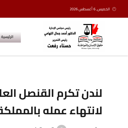
الخميس, 6 أغسطس 2026
الرئيسية
لندن تكرم القنصل العا
لانتهاء عمله بالمملكة