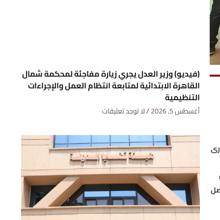
(فيديو) وزير العدل يجري زيارة مفاجئة لمحكمة شمال
القاهرة الابتدائية لمتابعة انتظام العمل والإجراءات
التنظيمية
أغسطس 5, 2026
لا توجد تعليقات
رى
صل