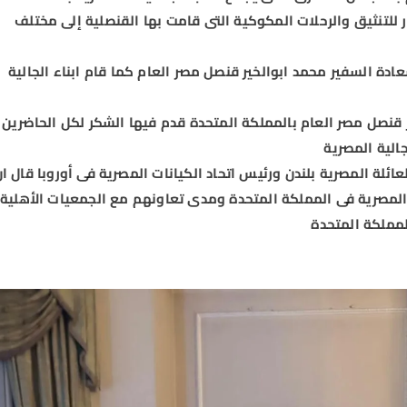
 للتنثيق والرحلات المكوكية التى قامت بها القنصلية إلى مختلف
دة السفير محمد ابوالخير قنصل مصر العام كما قام ابناء الجالية
قنصل مصر العام بالمملكة المتحدة قدم فيها الشكر لكل الحاضرين
الية المصرية
لة المصرية بلندن ورئيس اتحاد الكيانات المصرية فى أوروبا قال ا
ة المصرية فى المملكة المتحدة ومدى تعاونهم مع الجمعيات الأهلية
مملكة المتحدة