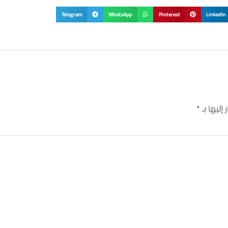
Telegram
WhatsApp
Pinterest
LinkedIn
إليها بـ
*