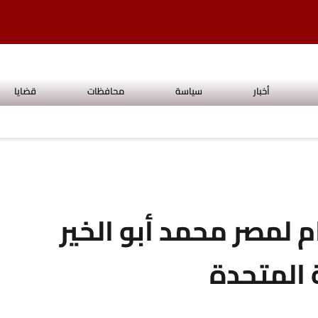
أخبار
سياسة
محافظات
قضايا
م لمصر محمد أبو الخير
 المتحدة