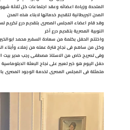
المتحدة وزيادة اعضائه وعقد اجتماعات كل ثلاثة شهور
المدن البريطانية لتقديم خدماتها لابناء هذه المدن
وقد قام اعضاء المجلس المصرى بتقديم درع تكريم لسعا
النوبية المصرية بتقديم درع آخر
واختتم الحفل بكلمة من سعادة السفير محمد ابوالخير 
وكل من ساهم فى نجاح فترة عمله من زملاء وأبناء الج
وفى تصريح خاص من الاستاذ مصطفى رجب مدير بيت العائ
حفل اليوم هو خير تعبير على نجاح البعثة الدبلوماسي
متمثلة فى المجلس المصرى لخدمة الوجود المصرى بال