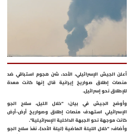
أعلن الجيش الإسرائيلي، الأحد، شن هجوم استباقي ضد
منصات إطلاق صواريخ إيرانية قال إنها كانت معدة
للإطلاق نحو إسرائيل.
وأوضح الجيش في بيان: “خلال الليل، سلاح الجو
الإسرائيلي استهدف منصات إطلاق وصواريخ أرض-أرض
كانت موجهة نحو الجبهة الداخلية الإسرائيلية”.
وأضاف: “خلال الليلة الماضية (ليلة الأحد)، نفذ سلاح الجو