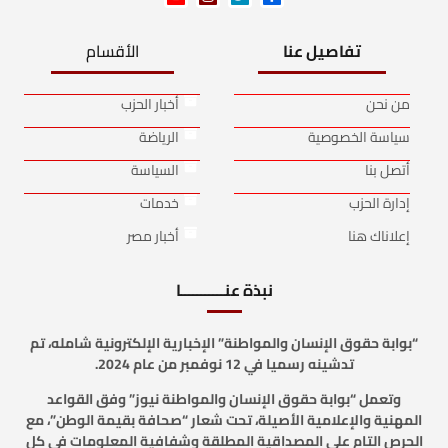
تفاصيل عنا
الأقسام
من نحن
أخبار الحزب
سياسة الخصوصية
الرياضة
أتصل بنا
السياسة
إدارة الحزب
خدمات
إعلاناك هنا
أخبار مصر
نبذة عنـــــــــــا
“بوابة حقوق الإنسان والمواطنة” الإخبارية الإلكترونية شامله، تم
تدشينه رسميا في 12 نوفمبر من عام 2024.
وتعمل “بوابة حقوق الإنسان والمواطنة نيوز” وفق القواعد
المهنية والإعلامية الأصيلة، تحت شعار “صحافة بقيمة الوطن”، مع
الحرص التام على المصداقية المطلقة وشفافية المعلومات في كل