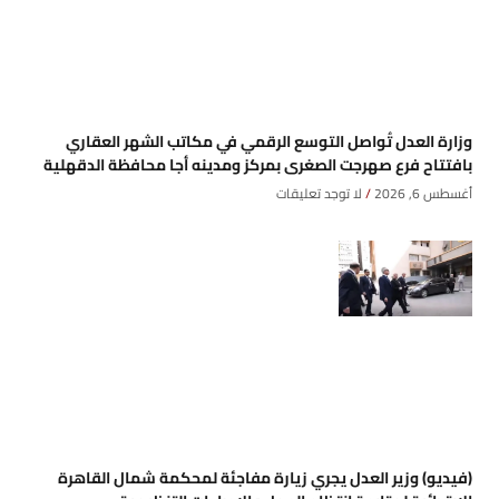
وزارة العدل تُواصل التوسع الرقمي في مكاتب الشهر العقاري
بافتتاح فرع صهرجت الصغرى بمركز ومدينه أجا محافظة الدقهلية
أغسطس 6, 2026
لا توجد تعليقات
(فيديو) وزير العدل يجري زيارة مفاجئة لمحكمة شمال القاهرة