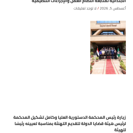
الابتدائية لمتابعة انتظام العمل والإجراءات التنظيمية
أغسطس 5, 2026
لا توجد تعليقات
زيارة رئيس المحكمة الدستورية العليا وكامل تشكيل المحكمة
لرئيس هيئة قضايا الدولة لتقديم التهنئة بمناسبة تعيينه رئيسًا
للهيئة