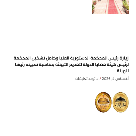
زيارة رئيس المحكمة الدستورية العليا وكامل تشكيل المحكمة
لرئيس هيئة قضايا الدولة لتقديم التهنئة بمناسبة تعيينه رئيسًا
للهيئة
أغسطس 4, 2026
لا توجد تعليقات