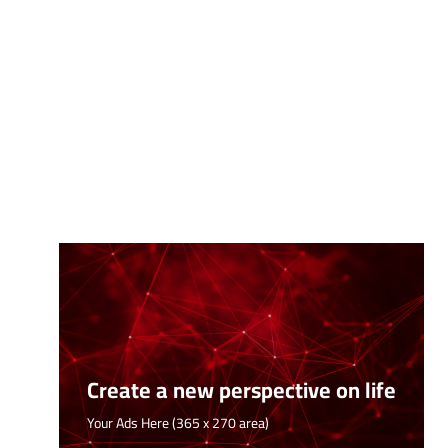
Create a new perspective on life
Your Ads Here (365 x 270 area)