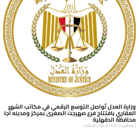
وزارة العدل تُواصل التوسع الرقمي في مكاتب الشهر
العقاري بافتتاح فرع صهرجت الصغرى بمركز ومدينه أجا
محافظة الدقهلية
أغسطس 6, 2026
لا توجد تعليقات