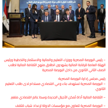
– رئيس البورصة المصرية ووزراء التعليم والمالية والاستثمار والتخطيط ورئيس
الهيئة العامة للرقابة المالية يشهدون انطلاق منهج الثقافة المالية لطلاب
الصف الثاني الثانوي من داخل البورصة المصرية
رئيس مجلس إدارة البورصة المصرية:
– البورصة المصرية تستهدف بناء وعي اقتصادي مستدام لدى طلاب التعليم
الثانوي.
– الثقافة المالية أداة تُمكن الأجيال الجديدة وسط عالم اقتصادي متغير.
– البورصة المصرية تتعاون مع مؤسسات الدولة لإعداد شباب مُثقف