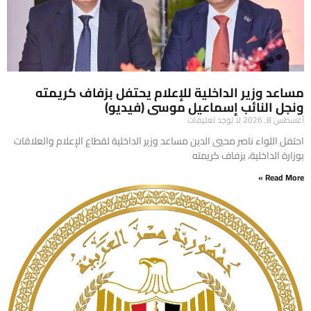
مساعد وزير الداخلية للإعلام يحتفل بزفاف كريمته
ونجل النائب إسماعيل موسى (فيديو)
أغسطس 8, 2026
لا توجد تعليقات
احتفل اللواء ناصر محيي الدين مساعد وزير الداخلية لقطاع الإعلام والعلاقات
بوزارة الداخلية، بزفاف كريمته
Read More »