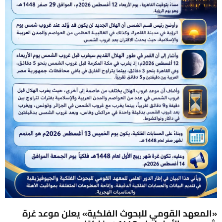
«المعهد القومي للبحوث الفلكية» يعلن موعد غرة