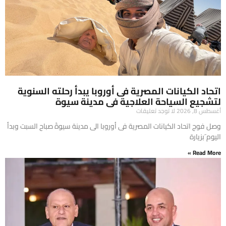
اتحاد الكيانات المصرية فى أوروبا يبدأ رحلته السنوية
لتشجيع السياحة العلاجية فى مدينة سيوة
أغسطس 8, 2026
لا توجد تعليقات
وصل فوج اتحاد الكيانات المصرية فى أوروبا الى مدينة سيوةً صباح السبت وبدأ
اليوم َبزيارة
Read More »