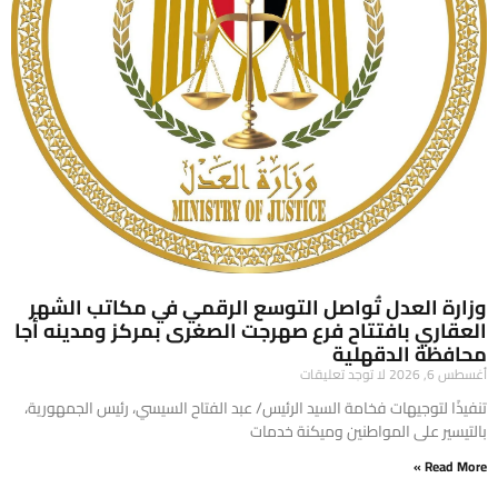
وزارة العدل تُواصل التوسع الرقمي في مكاتب الشهر
العقاري بافتتاح فرع صهرجت الصغرى بمركز ومدينه أجا
محافظة الدقهلية
أغسطس 6, 2026
لا توجد تعليقات
تنفيذًا لتوجيهات فخامة السيد الرئيس/ عبد الفتاح السيسي، رئيس الجمهورية،
بالتيسير على المواطنين وميكنة خدمات
Read More »