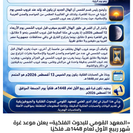
«المعهد القومي للبحوث الفلكية» يعلن موعد غرة
شهر ربيع الأول لعام 1448هـ فلكيًا