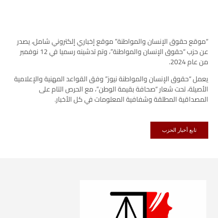
“موقع حقوق الإنسان والمواطنة” موقع إخباري إلكتروني شامل، يصدر
عن حزب “حقوق الإنسان والمواطنة”، وتم تدشينه رسميا في 12 نوفمبر
من عام 2024.
يعمل “حقوق الإنسان والمواطنة نيوز” وفق القواعد المهنية والإعلامية
الأصيلة، تحت شعار “صحافة بقيمة الوطن”، مع الحرص التام على
المصداقية المطلقة وشفافية المعلومات في كل الأخبار.
تابع أخبار الحزب