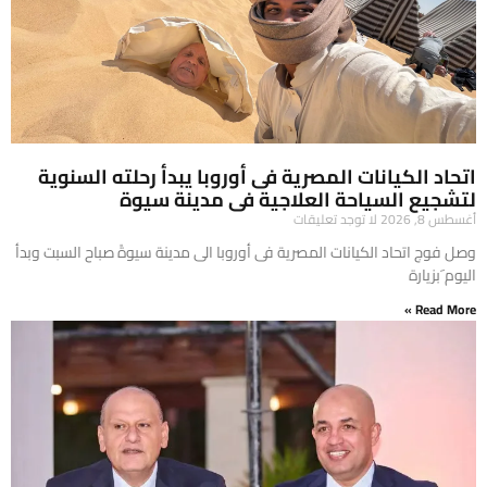
اتحاد الكيانات المصرية فى أوروبا يبدأ رحلته السنوية
لتشجيع السياحة العلاجية فى مدينة سيوة
أغسطس 8, 2026
لا توجد تعليقات
وصل فوج اتحاد الكيانات المصرية فى أوروبا الى مدينة سيوةً صباح السبت وبدأ
اليوم َبزيارة
Read More »