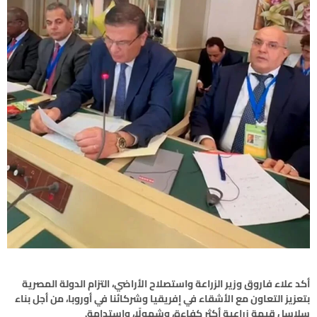
أكد علاء فاروق وزير الزراعة واستصلاح الأراضي، التزام الدولة المصرية
بتعزيز التعاون مع الأشقاء في إفريقيا وشركائنا في أوروبا، من أجل بناء
سلاسل قيمة زراعية أكثر كفاءة، وشمولًا، واستدامة.