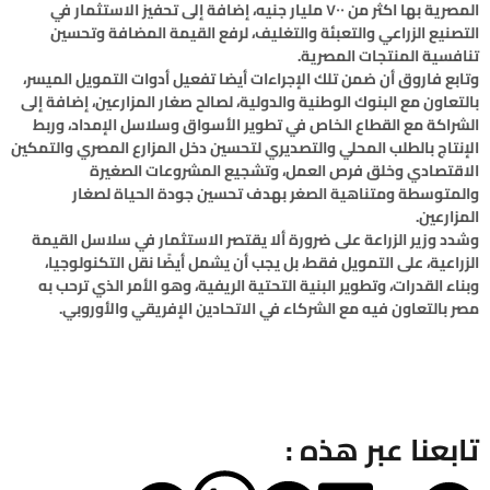
المصرية بها اكثر من ٧٠٠ مليار جنيه، إضافة إلى تحفيز الاستثمار في
التصنيع الزراعي والتعبئة والتغليف، لرفع القيمة المضافة وتحسين
تنافسية المنتجات المصرية.
وتابع فاروق أن ضمن تلك الإجراءات أيضا تفعيل أدوات التمويل الميسر،
بالتعاون مع البنوك الوطنية والدولية، لصالح صغار المزارعين، إضافة إلى
الشراكة مع القطاع الخاص في تطوير الأسواق وسلاسل الإمداد، وربط
الإنتاج بالطلب المحلي والتصديري لتحسين دخل المزارع المصري والتمكين
الاقتصادي وخلق فرص العمل، وتشجيع المشروعات الصغيرة
والمتوسطة ومتناهية الصغر بهدف تحسين جودة الحياة لصغار
المزارعين.
وشدد وزير الزراعة على ضرورة ألا يقتصر الاستثمار في سلاسل القيمة
الزراعية، على التمويل فقط، بل يجب أن يشمل أيضًا نقل التكنولوجيا،
وبناء القدرات، وتطوير البنية التحتية الريفية، وهو الأمر الذي ترحب به
مصر بالتعاون فيه مع الشركاء في الاتحادين الإفريقي والأوروبي.
تابعنا عبر هذه :