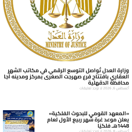
وزارة العدل تُواصل التوسع الرقمي في مكاتب الشهر
العقاري بافتتاح فرع صهرجت الصغرى بمركز ومدينه أجا
محافظة الدقهلية
أغسطس 6, 2026
لا توجد تعليقات
«المعهد القومي للبحوث الفلكية»
يعلن موعد غرة شهر ربيع الأول لعام
1448هـ فلكيًا
أغسطس 8, 2026
لا توجد تعليقات