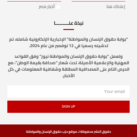
إعلاناك هنا
أخبار مصر
نبذة عنـــــــــــا
“بوابة حقوق الإنسان والمواطنة” الإخبارية الإلكترونية شامله، تم
تدشينه رسميا في 12 نوفمبر من عام 2024.
وتعمل “بوابة حقوق الإنسان والمواطنة نيوز” وفق القواعد
المهنية والإعلامية الأصيلة، تحت شعار “صحافة بقيمة الوطن”، مع
الحرص التام على المصداقية المطلقة وشفافية المعلومات في كل
الأخبار.
SIGN UP
حقوق النشر محفوظة لـ موقع حزب حقوق الإنسان والمواطنة