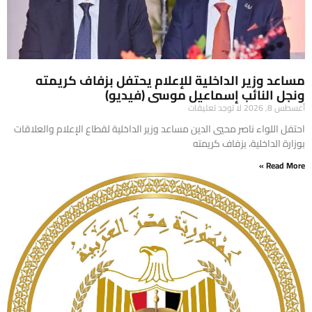
مساعد وزير الداخلية للإعلام يحتفل بزفاف كريمته
ونجل النائب إسماعيل موسى (فيديو)
أغسطس 8, 2026
لا توجد تعليقات
احتفل اللواء ناصر محيي الدين مساعد وزير الداخلية لقطاع الإعلام والعلاقات
بوزارة الداخلية، بزفاف كريمته
Read More »