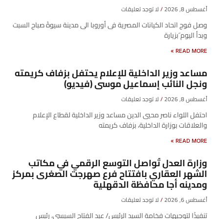
أغسطس 8, 2026
لا توجد تعليقات
وصل فوج اتحاد الكيانات المصرية فى أوروبا الى مدينة سيوةً صباح السبت
وبدأ اليوم َبزيارة
READ MORE »
مساعد وزير الداخلية للإعلام يحتفل بزفاف كريمته
ونجل النائب إسماعيل موسى (فيديو)
أغسطس 8, 2026
لا توجد تعليقات
احتفل اللواء ناصر محيي الدين مساعد وزير الداخلية لقطاع الإعلام
والعلاقات بوزارة الداخلية، بزفاف كريمته
READ MORE »
وزارة العدل تُواصل التوسع الرقمي في مكاتب
الشهر العقاري بافتتاح فرع صهرجت الصغرى بمركز
ومدينه أجا محافظة الدقهلية
أغسطس 6, 2026
لا توجد تعليقات
تنفيذًا لتوجيهات فخامة السيد الرئيس/ عبد الفتاح السيسي، رئيس