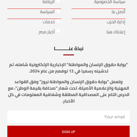
سياسة الخصوصية
الرياضة
أتصل بنا
السياسة
إدارة الحزب
خدمات
إعلاناك هنا
أخبار مصر
نبذة عنـــــــــــا
“بوابة حقوق الإنسان والمواطنة” الإخبارية الإلكترونية شامله، تم
تدشينه رسميا في 12 نوفمبر من عام 2024.
وتعمل “بوابة حقوق الإنسان والمواطنة نيوز” وفق القواعد
المهنية والإعلامية الأصيلة، تحت شعار “صحافة بقيمة الوطن”، مع
الحرص التام على المصداقية المطلقة وشفافية المعلومات في كل
الأخبار.
SIGN UP