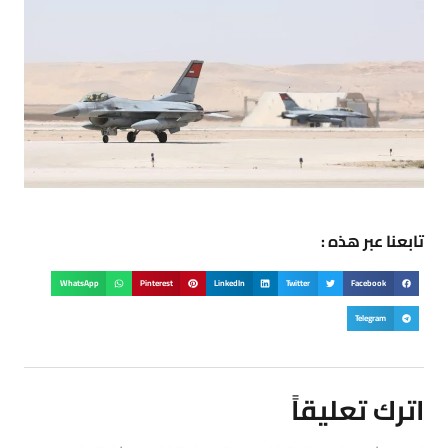
تابعنا عبر هذه :
WhatsApp
Pinterest
LinkedIn
Twitter
Facebook
Telegram
اترك تعليقاً