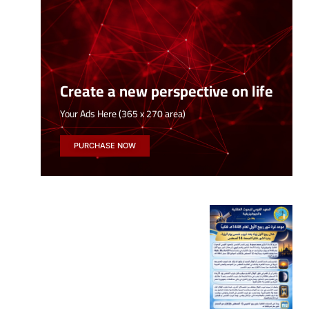
Create a new perspective on life
Your Ads Here (365 x 270 area)
PURCHASE NOW