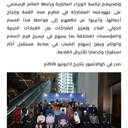
وتقديرهم لرئاسة الوزراء الماليزية ورابطة العالم الإسلامي
على جهودهما المشتركة في تنظيم هذه القمة وإنجاح
أعمالها، وأعربوا عن تطلعهم إلى مواصلة هذا المسار
الدولي البناء وتعزيز الشراكات بين القيادات الدينية
والمؤسسات المختلفة بما يسهم في ترسيخ قيم السلام
والوئام ويعزز إسهام الشباب في صناعة مستقبل أكثر
استقرارًا وازدهارًا للأجيال القادمة.
صدر في كوالالمبور بتاريخ 12يونيو 2026م