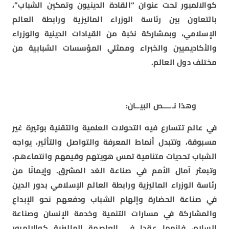
كوالالمبور تحت عنوان “القادة الدينيون وتمكين الشباب”،
بالتعاون بين رئاسة الوزراء الماليزية ورابطة العالم
الإسلامي، وبمشاركة نخبة من القيادات الدينية والوزراء
والأكاديميين والخبراء وممثلي المؤسسات الشبابية من
مختلف دول العالم.
وهذا نـــــص البيــان:
في عالم تتسارع فيه التحولات العلمية والتقنية بوتيرة غير
مسبوقة، وتتبدل أنماط المعرفة والتواصل والتأثير، يواجه
الشباب تحديات متنامية تمس هويتهم وقيمهم وانتماءهم،
وتبعثر آمال الأمم في صناعة الغد المشرق. وإيمانًا من
رئاسة الوزراء الماليزية ورابطة العالم الإسلامي بدور الدين
في صناعة الحضارة وإلهام الشباب ودفعهم نحو الإبداع
والمشاركة في مسارات التنمية وخدمة الإنسان وصناعة
السلام، فإنهما عقدا في العاصمة الماليزية كوالالمبور