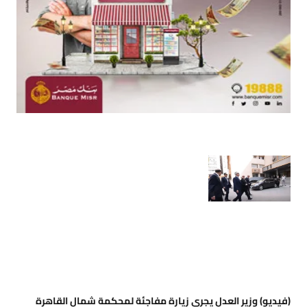
(فيديو) وزير العدل يجري زيارة مفاجئة لمحكمة شمال القاهرة