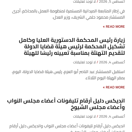
أغسطس 5, 2026
لا توجد تعليقات
في إطار المتابعة الميدانية المستمرة لمنظومة العمل بالمحاكم، أجرى
المستشار محمود حلمي الشريف، وزير العدل،
READ MORE »
زيارة رئيس المحكمة الدستورية العليا وكامل
تشكيل المحكمة لرئيس هيئة قضايا الدولة
لتقديم التهنئة بمناسبة تعيينه رئيسًا للهيئة
أغسطس 4, 2026
لا توجد تعليقات
​استقبل المستشار عبد الناصر أبو العزم، رئيس هيئة قضايا الدولة، اليوم،
بمقر الهيئة اليوم الثلاثاء
READ MORE »
انديكس دليل أرقام تليفونات أعضاء مجلس النواب
وأعضاء مجلس الشيوخ
أغسطس 4, 2026
لا توجد تعليقات
انديكس دليل أرقام تليفونات أعضاء مجلس النواب وانديكس دليل أرقام
تليفونات أعضاء مجلس الشيوخ، في