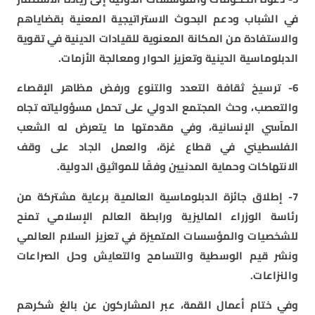
في الشباب ودعم البحوث الاستراتيجية المعنية بقضاياهم
والاستفادة من المكانة المعنوية للقيادات الدينية في تقوية
الدبلوماسية الدينية وتعزيز الحوار ومعالجة الأزمات.
6- ترسيخ ثقافة التعدد والتنوع ورفض مظاهر الإقصاء
والتعصب، وحث المجتمع الدولي على تحمل مسؤولياته تجاه
المآسي الإنسانية، وفي مقدمتها ما يتعرض له الشعب
الفلسطيني في قطاع غزة، والعمل الجاد على وقف
الانتهاكات وحماية المدنيين وفقًا للمواثيق الدولية.
7- إطلاق جائزة الدبلوماسية العالمية برعاية مشتركة من
رئاسة الوزراء الماليزية ورابطة العالم الإسلامي تمنح
للشخصيات والمؤسسات المتميزة في تعزيز السلام العالمي
ونشر قيم الوسطية والتسامح والتعايش وحل الصراعات
والنزاعات.
وفي ختام أعمال القمة، عبر المشاركون عن بالغ شكرهم