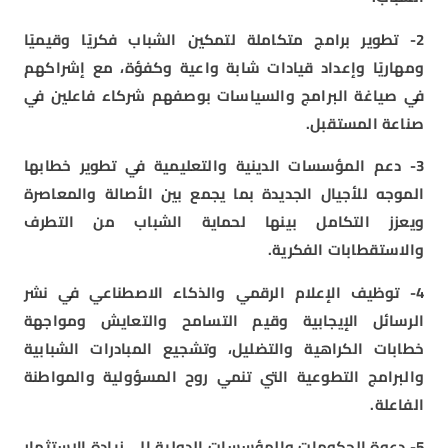
2- تطوير برامج متكاملة لتمكين الشباب فكريًا وقيميًا
ومهاريًا وإعداد قيادات شابة واعية وكفؤة، مع إشراكهم
في صياغة البرامج والسياسات بوصفهم شركاء فاعلين في
صناعة المستقبل.
3- دعم المؤسسات الدينية والتعليمية في تطوير خطابها
الموجه للأجيال الجديدة بما يجمع بين الأصالة والمعاصرة
ويعزز التكامل بينها لحماية الشباب من التطرف
والاستقطابات الفكرية.
4- توظيف الإعلام الرقمي والذكاء الاصطناعي في نشر
الرسائل الإيجابية وقيم التسامح والتعايش ومواجهة
خطابات الكراهية والتضليل، وتشجيع المبادرات الشبابية
والبرامج التطوعية التي تنمي روح المسؤولية والمواطنة
الفاعلة.
5- دعوة الحكومات والمؤسسات الدولية إلى زيادة الاستثمار