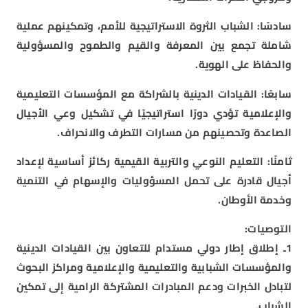
سادسًا: الشباب الثروة الاستراتيجية للأمم، وتمكينهم عملية
شاملة تجمع بين المعرفة والقيم والطموح والمسؤولية
والحفاظ على الهوية.
سابعًا: القيادات الدينية بالشراكة مع المؤسسات التعليمية
والإعلامية تؤدي دورًا استراتيجيًا في تشكيل وعي الأجيال
الصاعدة وتحصينهم من مسارات التطرف والانحراف.
ثامنًا: التعليم النوعي والتربية القيمية ركائز أساسية لإعداد
أجيال قادرة على تحمل المسؤوليات والإسهام في التنمية
وخدمة الأوطان.
التوصيات:
1ـ إطلاق إطار دولي مستدام للتعاون بين القيادات الدينية
والمؤسسات الشبابية والتعليمية والإعلامية ومراكز البحوث
لتبادل الخبرات ودعم المبادرات المشتركة الرامية إلى تمكين
الشباب.