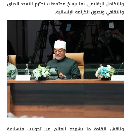
والتكامل الإقليمي بما يرسخ مجتمعات تحترم التعدد الديني
والثقافي وتصون الكرامة الإنسانية.
وناقش القادة ما يشهده العالم من تحولات متسارعة