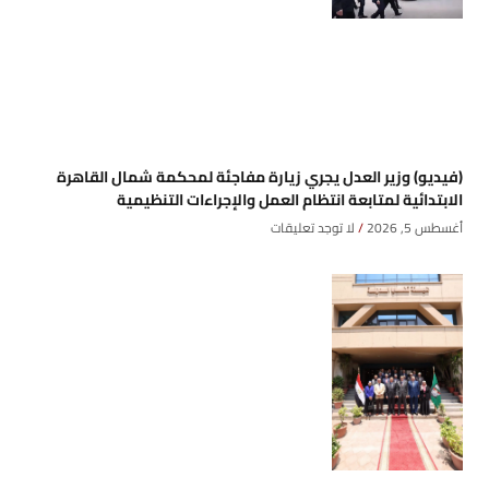
(فيديو) وزير العدل يجري زيارة مفاجئة لمحكمة شمال القاهرة
الابتدائية لمتابعة انتظام العمل والإجراءات التنظيمية
أغسطس 5, 2026
لا توجد تعليقات