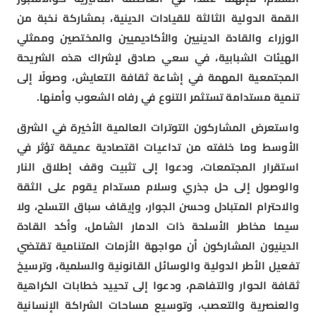
القمة الدولية الثالثة للقيادات الدينية، بمشاركة نخبة من
الوزراء والقادة الدينيين والأكاديميين والمختصين وممثلي
الهيئات الشبابية، في سعي صادق لإشراك هذه الشريحة
المجتمعية المهمة في إشاعة ثقافة التعايش، وصولًا إلى
تنمية مستدامة تستثمر التنوع في رفاه الشعوب وأمنها.
واستعرض المشاركون التوترات العالمية الأخيرة في الشرق
الأوسط وما خلفته من تداعيات اقتصادية عميقة تؤثر في
استقرار المجتمعات، ودعوا إلى تثبيت وقف إطلاق النار
والوصول إلى حل جذري وسلام مستدام يقوم على الثقة
والاحترام المتبادل وحسن الجوار، وإيقاف سباق التسلح، ولا
سيما مخاطر الأسلحة ذات الدمار الشامل، وأكد القادة
الدينيون المشاركون أن مواجهة الأزمات المتنامية تقتضي
تفعيل الأطر الدولية والوسائل القانونية والسلمية، وترسيخ
ثقافة الحوار والتفاهم، ودعوا إلى تحييد خطابات الكراهية
والعنصرية والتعصب، وتوسيع مساحات الشراكة الإنسانية