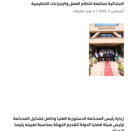
الابتدائية لمتابعة انتظام العمل والإجراءات التنظيمية
أغسطس 5, 2026
لا توجد تعليقات
زيارة رئيس المحكمة الدستورية العليا وكامل تشكيل المحكمة
لرئيس هيئة قضايا الدولة لتقديم التهنئة بمناسبة تعيينه رئيسًا
للهيئة