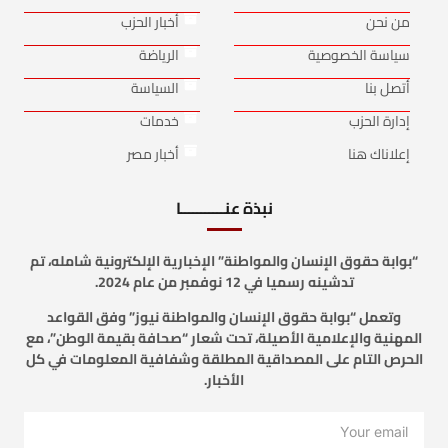
من نحن
أخبار الحزب
سياسة الخصوصية
الرياضة
أتصل بنا
السياسة
إدارة الحزب
خدمات
إعلاناك هنا
أخبار مصر
نبذة عنـــــــــــا
“بوابة حقوق الإنسان والمواطنة” الإخبارية الإلكترونية شامله، تم
تدشينه رسميا في 12 نوفمبر من عام 2024.
وتعمل “بوابة حقوق الإنسان والمواطنة نيوز” وفق القواعد
المهنية والإعلامية الأصيلة، تحت شعار “صحافة بقيمة الوطن”، مع
الحرص التام على المصداقية المطلقة وشفافية المعلومات في كل
الأخبار.