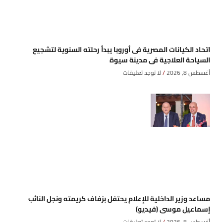
اتحاد الكيانات المصرية فى أوروبا يبدأ رحلته السنوية لتشجيع
السياحة العلاجية فى مدينة سيوة
أغسطس 8, 2026
لا توجد تعليقات
مساعد وزير الداخلية للإعلام يحتفل بزفاف كريمته ونجل النائب
إسماعيل موسى (فيديو)
أغسطس 8, 2026
لا توجد تعليقات