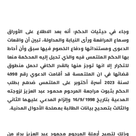
وجاء في حيثيات الحكم: أنه بعد الاطلاع على الأوراق
وسماع المرافعة ورأى النيابة والمداولة، تبين أن واقعات
الدعوى ومستنداتها ودفاع الخصوم فيها سبق وأن أحاط
بها الحكم الملتمس فيه والذي تحيل إليه المحكمة منعا
للتكرار إلا انها توجز منها بالقدر الكافي لحمل منطوق
قضائها في ان الملتمسة قد أقامت الدعوي رقم 4998
لسنة 2023 أسرة أكتوبر على الملتمس ضدهم بطلب
الحكم بثبوت مراجعة المرحوم محمود عبد العزيز لزوجته
المدعية بتاريخ 16/9/1998 وإلزام المدعي عليهما الثاني
والثالث بتصحيح بيانات الطالبة بمصلحة الأحوال المدنية.
وذلك لتصبح أرملة المرحوم محمود عبد العزيز بدلا من