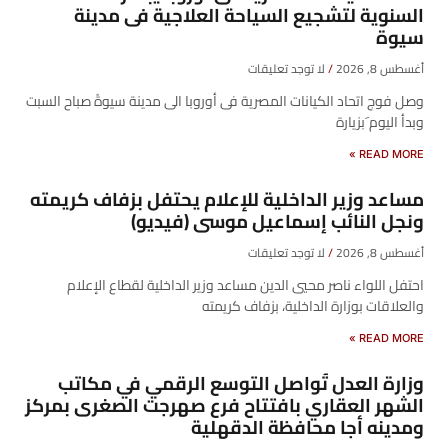
السنوية لتشجيع السياحة العلاجية فى مدينة
سيوة
أغسطس 8, 2026
لا توجد تعليقات
وصل فوج اتحاد الكيانات المصرية فى أوروبا الى مدينة سيوةً صباح السبت
وبدأ اليوم َبزيارة
READ MORE »
مساعد وزير الداخلية للإعلام يحتفل بزفاف كريمته
ونجل النائب إسماعيل موسى (فيديو)
أغسطس 8, 2026
لا توجد تعليقات
احتفل اللواء ناصر محيي الدين مساعد وزير الداخلية لقطاع الإعلام
والعلاقات بوزارة الداخلية، بزفاف كريمته
READ MORE »
وزارة العدل تُواصل التوسع الرقمي في مكاتب
الشهر العقاري بافتتاح فرع صهرجت الصغرى بمركز
ومدينه أجا محافظة الدقهلية