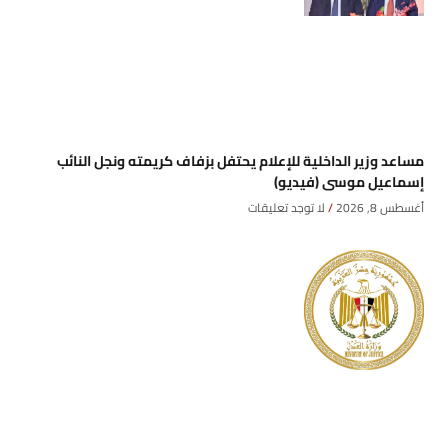
مساعد وزير الداخلية للإعلام يحتفل بزفاف كريمته ونجل النائب
إسماعيل موسى (فيديو)
أغسطس 8, 2026
لا توجد تعليقات