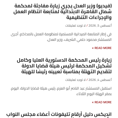
(فيديو) وزير العدل يجري زيارة مفاجئة لمحكمة
شمال القاهرة الابتدائية لمتابعة انتظام العمل
والإجراءات التنظيمية
أغسطس 5, 2026
لا توجد تعليقات
في إطار المتابعة الميدانية المستمرة لمنظومة العمل بالمحاكم، أجرى
المستشار محمود حلمي الشريف، وزير العدل،
READ MORE »
زيارة رئيس المحكمة الدستورية العليا وكامل
تشكيل المحكمة لرئيس هيئة قضايا الدولة
لتقديم التهنئة بمناسبة تعيينه رئيسًا للهيئة
أغسطس 4, 2026
لا توجد تعليقات
​استقبل المستشار عبد الناصر أبو العزم، رئيس هيئة قضايا الدولة، اليوم،
بمقر الهيئة اليوم الثلاثاء
READ MORE »
انديكس دليل أرقام تليفونات أعضاء مجلس النواب