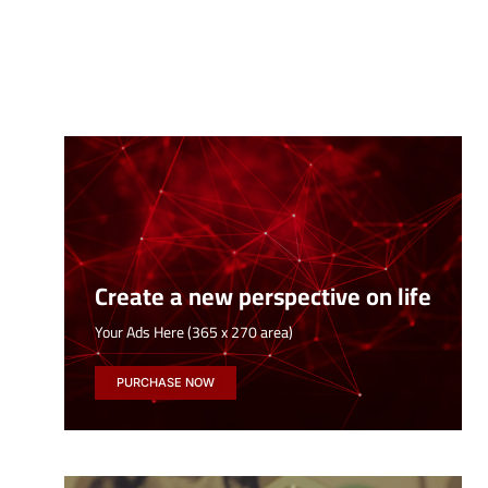
Create a new perspective on life
Your Ads Here (365 x 270 area)
PURCHASE NOW