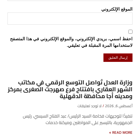
الموقع الإلكتروني
احفظ اسمي، بريدي الإلكتروني، والموقع الإلكتروني في هذا المتصفح
لاستخدامها المرة المقبلة في تعليقي.
وزارة العدل تُواصل التوسع الرقمي في مكاتب
الشهر العقاري بافتتاح فرع صهرجت الصغرى بمركز
ومدينه أجا محافظة الدقهلية
أغسطس 6, 2026
لا توجد تعليقات
تنفيذًا لتوجيهات فخامة السيد الرئيس/ عبد الفتاح السيسي، رئيس
الجمهورية، بالتيسير على المواطنين وميكنة خدمات
READ MORE »