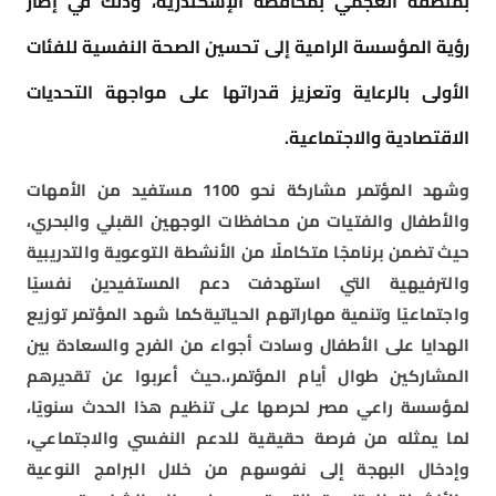
بمنطقة العجمي بمحافظة الإسكندرية، وذلك في إطار
رؤية المؤسسة الرامية إلى تحسين الصحة النفسية للفئات
الأولى بالرعاية وتعزيز قدراتها على مواجهة التحديات
الاقتصادية والاجتماعية.
وشهد المؤتمر مشاركة نحو 1100 مستفيد من الأمهات
والأطفال والفتيات من محافظات الوجهين القبلي والبحري،
حيث تضمن برنامجًا متكاملًا من الأنشطة التوعوية والتدريبية
والترفيهية التي استهدفت دعم المستفيدين نفسيًا
واجتماعيًا وتنمية مهاراتهم الحياتيةكما شهد المؤتمر توزيع
الهدايا على الأطفال وسادت أجواء من الفرح والسعادة بين
المشاركين طوال أيام المؤتمر،.حيث أعربوا عن تقديرهم
لمؤسسة راعي مصر لحرصها على تنظيم هذا الحدث سنويًا،
لما يمثله من فرصة حقيقية للدعم النفسي والاجتماعي،
وإدخال البهجة إلى نفوسهم من خلال البرامج النوعية