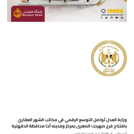
وزارة العدل تُواصل التوسع الرقمي في مكاتب الشهر العقاري
بافتتاح فرع صهرجت الصغرى بمركز ومدينه أجا محافظة الدقهلية
أغسطس 6, 2026
لا توجد تعليقات