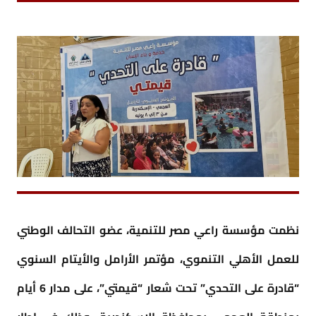
نظمت مؤسسة راعي مصر للتنمية، عضو التحالف الوطني
للعمل الأهلي التنموي، مؤتمر الأرامل والأيتام السنوي
“قادرة على التحدي” تحت شعار “قيمتي”، على مدار 6 أيام