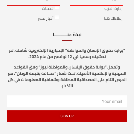
إدارة الحزب
خدمات
إعلاناك هنا
أخبار مصر
نبذة عنـــــــــــا
“بوابة حقوق الإنسان والمواطنة” الإخبارية الإلكترونية شامله، تم
تدشينه رسميا في 12 نوفمبر من عام 2024.
وتعمل “بوابة حقوق الإنسان والمواطنة نيوز” وفق القواعد
المهنية والإعلامية الأصيلة، تحت شعار “صحافة بقيمة الوطن”، مع
الحرص التام على المصداقية المطلقة وشفافية المعلومات في كل
الأخبار.
SIGN UP