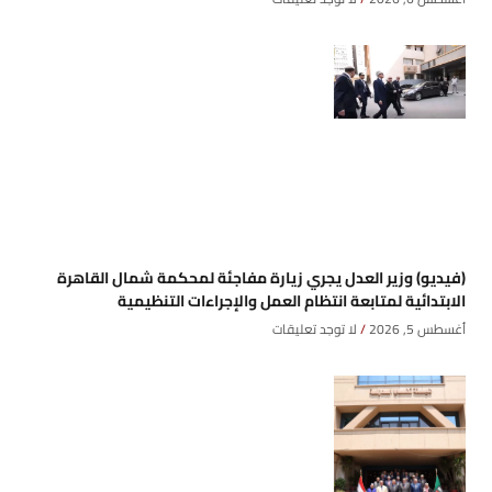
(فيديو) وزير العدل يجري زيارة مفاجئة لمحكمة شمال القاهرة
الابتدائية لمتابعة انتظام العمل والإجراءات التنظيمية
أغسطس 5, 2026
لا توجد تعليقات