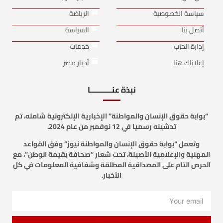
سياسة الخصوصية
الرياضة
أتصل بنا
السياسة
إدارة الحزب
خدمات
إعلاناك هنا
أخبار مصر
نبذة عنـــــــــــا
“بوابة حقوق الإنسان والمواطنة” الإخبارية الإلكترونية شامله، تم
تدشينه رسميا في 12 نوفمبر من عام 2024.
وتعمل “بوابة حقوق الإنسان والمواطنة نيوز” وفق القواعد
المهنية والإعلامية الأصيلة، تحت شعار “صحافة بقيمة الوطن”، مع
الحرص التام على المصداقية المطلقة وشفافية المعلومات في كل
الأخبار.