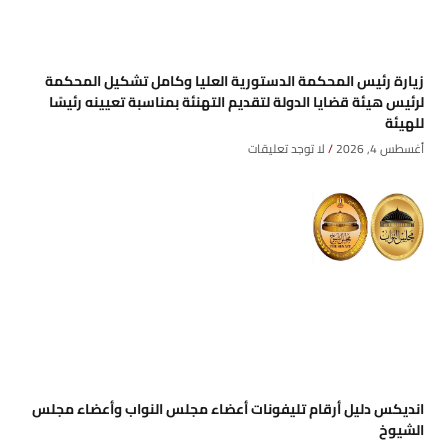
زيارة رئيس المحكمة الدستورية العليا وكامل تشكيل المحكمة
لرئيس هيئة قضايا الدولة لتقديم التهنئة بمناسبة تعيينه رئيسًا
للهيئة
أغسطس 4, 2026
لا توجد تعليقات
انديكس دليل أرقام تليفونات أعضاء مجلس النواب وأعضاء مجلس
الشيوخ