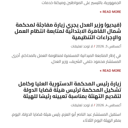
الجمهورية، بالتيسير على المواطنين وميكنة خدمات
READ MORE »
(فيديو) وزير العدل يجري زيارة مفاجئة لمحكمة
شمال القاهرة الابتدائية لمتابعة انتظام العمل
والإجراءات التنظيمية
أغسطس 5, 2026
لا توجد تعليقات
في إطار المتابعة الميدانية المستمرة لمنظومة العمل بالمحاكم، أجرى
المستشار محمود حلمي الشريف، وزير العدل،
READ MORE »
زيارة رئيس المحكمة الدستورية العليا وكامل
تشكيل المحكمة لرئيس هيئة قضايا الدولة
لتقديم التهنئة بمناسبة تعيينه رئيسًا للهيئة
أغسطس 4, 2026
لا توجد تعليقات
​استقبل المستشار عبد الناصر أبو العزم، رئيس هيئة قضايا الدولة، اليوم،
بمقر الهيئة اليوم الثلاثاء