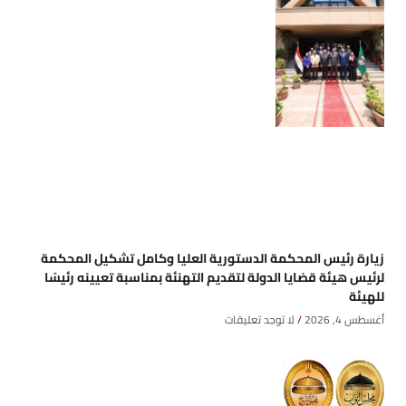
زيارة رئيس المحكمة الدستورية العليا وكامل تشكيل المحكمة
لرئيس هيئة قضايا الدولة لتقديم التهنئة بمناسبة تعيينه رئيسًا
للهيئة
أغسطس 4, 2026
لا توجد تعليقات