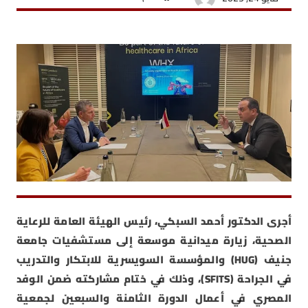
أجرى الدكتور أحمد السبكي، رئيس الهيئة العامة للرعاية
الصحية، زيارة ميدانية موسعة إلى مستشفيات جامعة
جنيف (HUG) والمؤسسة السويسرية للابتكار والتدريب
في الجراحة (SFITS)، وذلك في ختام مشاركته ضمن الوفد
المصري في أعمال الدورة الثامنة والسبعين لجمعية