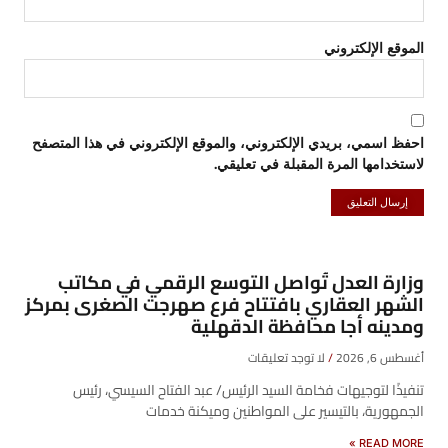
الموقع الإلكتروني
احفظ اسمي، بريدي الإلكتروني، والموقع الإلكتروني في هذا المتصفح
لاستخدامها المرة المقبلة في تعليقي.
وزارة العدل تُواصل التوسع الرقمي في مكاتب
الشهر العقاري بافتتاح فرع صهرجت الصغرى بمركز
ومدينه أجا محافظة الدقهلية
أغسطس 6, 2026
لا توجد تعليقات
تنفيذًا لتوجيهات فخامة السيد الرئيس/ عبد الفتاح السيسي، رئيس
الجمهورية، بالتيسير على المواطنين وميكنة خدمات
READ MORE »