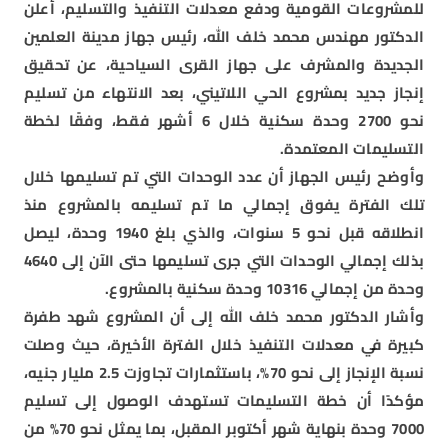
للمشروعات القومية ودفع معدلات التنفيذ والتسليم، أعلن
الدكتور مهندس محمد خلف الله، رئيس جهاز مدينة العلمين
الجديدة والمشرف على جهاز القرى السياحية، عن تحقيق
إنجاز جديد بمشروع الحي اللاتيني، بعد الانتهاء من تسليم
نحو 2700 وحدة سكنية خلال 6 أشهر فقط، وفقًا لخطة
التسليمات المعتمدة.
وأوضح رئيس الجهاز أن عدد الوحدات التي تم تسليمها خلال
تلك الفترة يفوق إجمالي ما تم تسليمه بالمشروع منذ
انطلاقه قبل نحو 5 سنوات، والذي بلغ 1940 وحدة، ليصل
بذلك إجمالي الوحدات التي جرى تسليمها حتى الآن إلى 4640
وحدة من إجمالي 10316 وحدة سكنية بالمشروع.
وأشار الدكتور محمد خلف الله إلى أن المشروع شهد طفرة
كبيرة في معدلات التنفيذ خلال الفترة الأخيرة، حيث وصلت
نسبة الإنجاز إلى نحو 70%، باستثمارات تجاوزت 2.5 مليار جنيه،
مؤكدًا أن خطة التسليمات تستهدف الوصول إلى تسليم
7000 وحدة بنهاية شهر أكتوبر المقبل، بما يمثل نحو 70% من