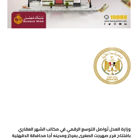
وزارة العدل تُواصل التوسع الرقمي في مكاتب الشهر العقاري
بافتتاح فرع صهرجت الصغرى بمركز ومدينه أجا محافظة الدقهلية