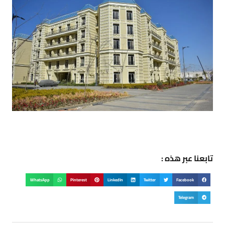
تابعنا عبر هذه :
WhatsApp
Pinterest
LinkedIn
Twitter
Facebook
Telegram