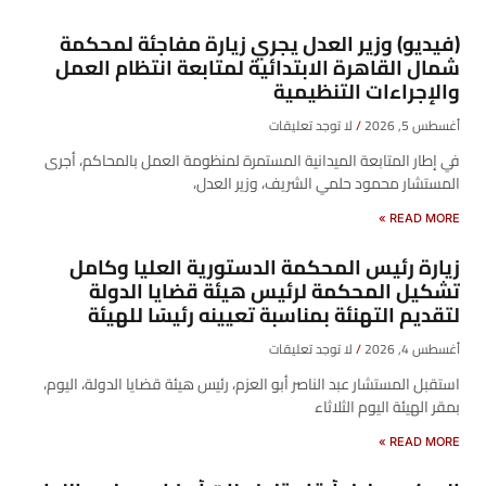
(فيديو) وزير العدل يجري زيارة مفاجئة لمحكمة
شمال القاهرة الابتدائية لمتابعة انتظام العمل
والإجراءات التنظيمية
أغسطس 5, 2026
لا توجد تعليقات
في إطار المتابعة الميدانية المستمرة لمنظومة العمل بالمحاكم، أجرى
المستشار محمود حلمي الشريف، وزير العدل،
READ MORE »
زيارة رئيس المحكمة الدستورية العليا وكامل
تشكيل المحكمة لرئيس هيئة قضايا الدولة
لتقديم التهنئة بمناسبة تعيينه رئيسًا للهيئة
أغسطس 4, 2026
لا توجد تعليقات
​استقبل المستشار عبد الناصر أبو العزم، رئيس هيئة قضايا الدولة، اليوم،
بمقر الهيئة اليوم الثلاثاء
READ MORE »