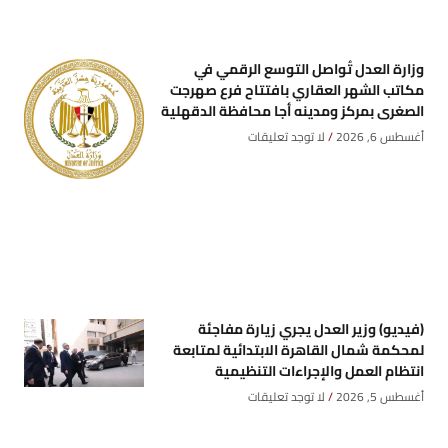
وزارة العدل تُواصل التوسع الرقمي في
مكاتب الشهر العقاري بافتتاح فرع صهرجت
الصغرى بمركز ومدينه أجا محافظة الدقهلية
أغسطس 6, 2026
لا توجد تعليقات
(فيديو) وزير العدل يجري زيارة مفاجئة
لمحكمة شمال القاهرة الابتدائية لمتابعة
انتظام العمل والإجراءات التنظيمية
أغسطس 5, 2026
لا توجد تعليقات