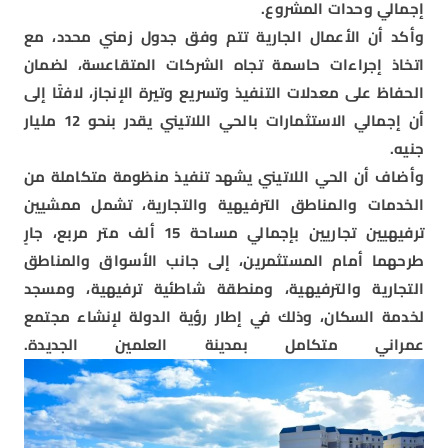
إجمالي وحدات المشروع.
وأكد أن الأعمال الجارية تتم وفق جدول زمني محدد، مع
اتخاذ إجراءات حاسمة تجاه الشركات المتقاعسة، لضمان
الحفاظ على معدلات التنفيذ وتسريع وتيرة الإنجاز، لافتًا إلى
أن إجمالي الاستثمارات بالحي اللاتيني يقدر بنحو 12 مليار
جنيه.
وأضاف أن الحي اللاتيني يشهد تنفيذ منظومة متكاملة من
الخدمات والمناطق الترفيهية والتجارية، تشمل ممشيين
ترفيهيين تجاريين بإجمالي مساحة 15 ألف متر مربع، جارٍ
طرحهما أمام المستثمرين، إلى جانب الأسواق والمناطق
التجارية والترفيهية، ومنطقة شاطئية ترفيهية، ومسجد
لخدمة السكان، وذلك في إطار رؤية الدولة لإنشاء مجتمع
عمراني متكامل بمدينة العلمين الجديدة.