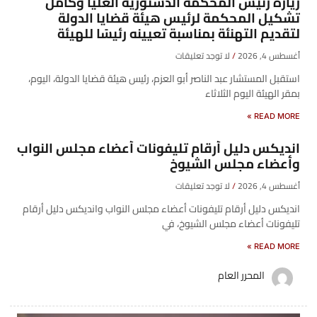
زيارة رئيس المحكمة الدستورية العليا وكامل
تشكيل المحكمة لرئيس هيئة قضايا الدولة
لتقديم التهنئة بمناسبة تعيينه رئيسًا للهيئة
أغسطس 4, 2026
لا توجد تعليقات
​استقبل المستشار عبد الناصر أبو العزم، رئيس هيئة قضايا الدولة، اليوم،
بمقر الهيئة اليوم الثلاثاء
READ MORE »
انديكس دليل أرقام تليفونات أعضاء مجلس النواب
وأعضاء مجلس الشيوخ
أغسطس 4, 2026
لا توجد تعليقات
انديكس دليل أرقام تليفونات أعضاء مجلس النواب وانديكس دليل أرقام
تليفونات أعضاء مجلس الشيوخ، في
READ MORE »
المحرر العام