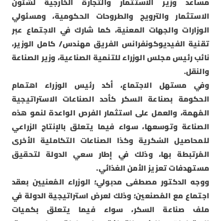
مساعد وزير الاستثمار والتجارة الخارجية لشئون
الاستثمار والترويج والطروحات الحكومية، ومسئولي
الوزارات والجهات المعنية، كما شارك في الاجتماع عبر
تقنية الفيديوكونفرانس الفريق مهندس/ كامل الوزير،
نائب رئيس مجلس الوزراء للتنمية الصناعية، وزير الصناعة
والنقل.
وفي مستهل الاجتماع، أكد رئيس الوزراء اهتمام
الحكومة بصناعة السكر كأحد الصناعات الاستراتيجية
المُهمة، والعمل على استثمار الفرص الواعدة لنمو هذه
الصناعة وتوسعها، سواء فيما يتعلق بالإنتاج الزراعي
للمحاصيل السُكرية وكذا الصناعات التكاملية الأخرى
المُرتبطة بها، وذلك في إطار سعي الدولة لتحقيق
مستهدفات تعزيز الأمن الغذائي.
ووجه الدكتور مصطفى مدبولي؛ الوزراء المُعنيين بعقد
اجتماع مع المُصنعين؛ وذلك لعرض استراتيجية الدولة في
ملف صناعة السكر، سواء فيما يتعلق بكميات