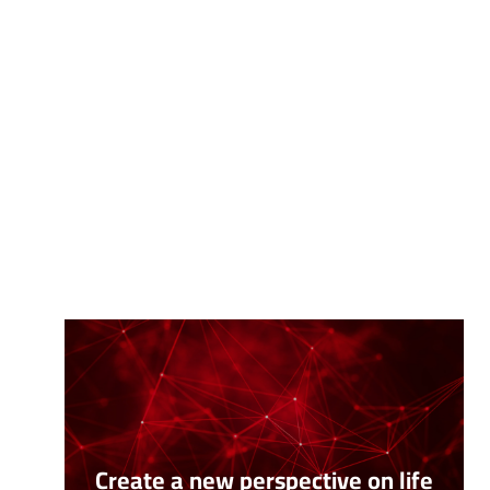
Create a new perspective on life