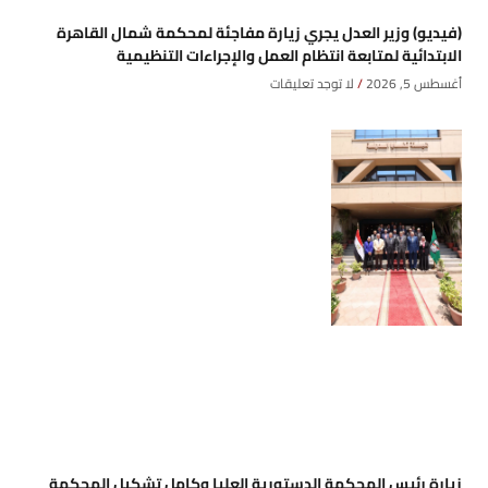
(فيديو) وزير العدل يجري زيارة مفاجئة لمحكمة شمال القاهرة
الابتدائية لمتابعة انتظام العمل والإجراءات التنظيمية
أغسطس 5, 2026
لا توجد تعليقات
زيارة رئيس المحكمة الدستورية العليا وكامل تشكيل المحكمة