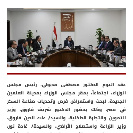
عقد اليوم الدكتور مصطفى مدبولي، رئيس مجلس
الوزراء، اجتماعاً، بمقر مجلس الوزراء بمدينة العلمين
الجديدة، لبحث واستعراض فرص وتحديات صناعة السكر
في مصر، وذلك بحضور الدكتور شريف فاروق، وزير
التموين والتجارة الداخلية، والسيد/ علاء الدين فاروق،
وزير الزراعة واستصلاح الأراضي، والسيدة/ غادة نور،