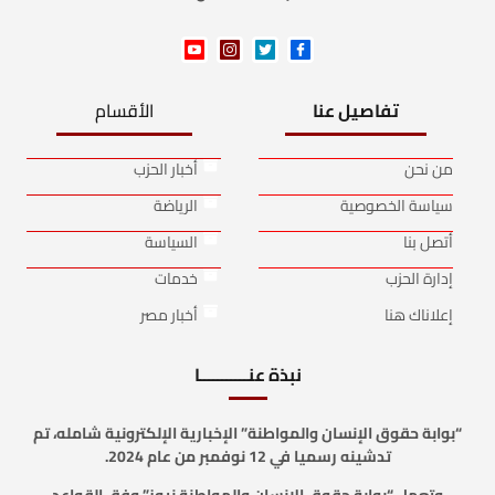
تفاصيل عنا
الأقسام
من نحن
أخبار الحزب
سياسة الخصوصية
الرياضة
أتصل بنا
السياسة
إدارة الحزب
خدمات
إعلاناك هنا
أخبار مصر
نبذة عنـــــــــــا
“بوابة حقوق الإنسان والمواطنة” الإخبارية الإلكترونية شامله، تم
تدشينه رسميا في 12 نوفمبر من عام 2024.