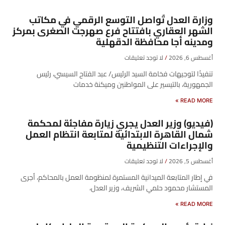
وزارة العدل تُواصل التوسع الرقمي في مكاتب
الشهر العقاري بافتتاح فرع صهرجت الصغرى بمركز
ومدينه أجا محافظة الدقهلية
أغسطس 6, 2026
لا توجد تعليقات
تنفيذًا لتوجيهات فخامة السيد الرئيس/ عبد الفتاح السيسي، رئيس
الجمهورية، بالتيسير على المواطنين وميكنة خدمات
READ MORE »
(فيديو) وزير العدل يجري زيارة مفاجئة لمحكمة
شمال القاهرة الابتدائية لمتابعة انتظام العمل
والإجراءات التنظيمية
أغسطس 5, 2026
لا توجد تعليقات
في إطار المتابعة الميدانية المستمرة لمنظومة العمل بالمحاكم، أجرى
المستشار محمود حلمي الشريف، وزير العدل،
READ MORE »