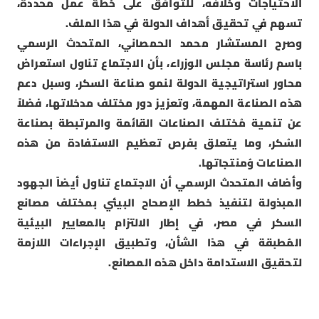
الاحتياجات وخلافه، للتوافق على خطة عمل محددة،
تسهم في تحقيق أهداف الدولة في هذا الملف.
وصرح المستشار محمد الحمصاني، المتحدث الرسمي
باسم رئاسة مجلس الوزراء، بأن الاجتماع تناول استعراض
محاور استراتيجية الدولة لنمو صناعة السكر، وسبل دعم
هذه الصناعة المهمة، وتعزيز دور مختلف مدخلاتها، فضلاً
عن تنمية مُختلف الصناعات القائمة والمرتبطة بصناعة
السُكر، وما يتعلق بفرص تعظيم الاستفادة من هذه
الصناعات وُمنتجاتها.
وأضاف المتحدث الرسمي أن الاجتماع تناول أيضاً الجهود
المبذولة لتنفيذ خطط الإصحاح البيئي بمختلف مصانع
السكر في مصر، في إطار الالتزام بالمعايير البيئية
المُطبقة في هذا الشأن، وتطبيق الإجراءات اللازمة
لتحقيق الاستدامة داخل هذه المصانع.