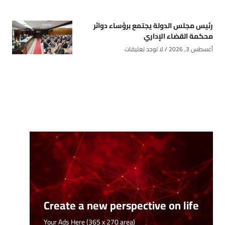
رئيس مجلس الدولة يجتمع برؤساء دوائر
محكمة القضاء الإداري
أغسطس 3, 2026
لا توجد تعليقات
Create a new perspective on life
Your Ads Here (365 x 270 area)