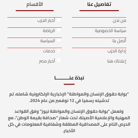
تفاصيل عنا
الأقسام
من نحن
أخبار الحزب
سياسة الخصوصية
الرياضة
أتصل بنا
السياسة
إدارة الحزب
خدمات
إعلاناك هنا
أخبار مصر
نبذة عنـــــــــــا
“بوابة حقوق الإنسان والمواطنة” الإخبارية الإلكترونية شامله، تم
تدشينه رسميا في 12 نوفمبر من عام 2024.
وتعمل “بوابة حقوق الإنسان والمواطنة نيوز” وفق القواعد
المهنية والإعلامية الأصيلة، تحت شعار “صحافة بقيمة الوطن”، مع
الحرص التام على المصداقية المطلقة وشفافية المعلومات في كل
الأخبار.