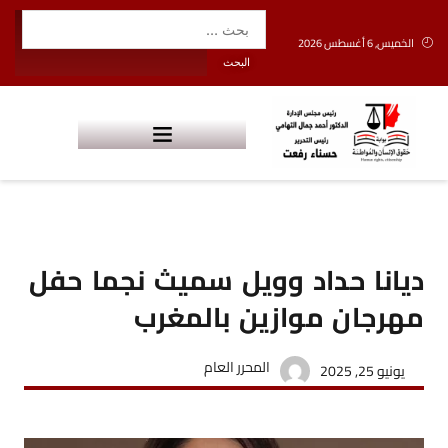
الخميس, 6 أغسطس 2026
ديانا حداد وويل سميث نجما حفل
مهرجان موازين بالمغرب
المحرر العام
يونيو 25, 2025