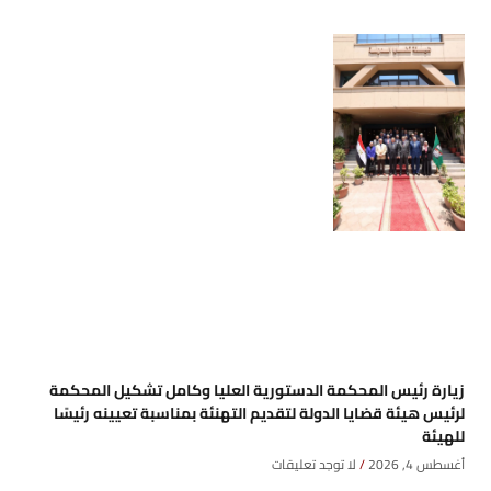
زيارة رئيس المحكمة الدستورية العليا وكامل تشكيل المحكمة
لرئيس هيئة قضايا الدولة لتقديم التهنئة بمناسبة تعيينه رئيسًا
للهيئة
أغسطس 4, 2026
لا توجد تعليقات