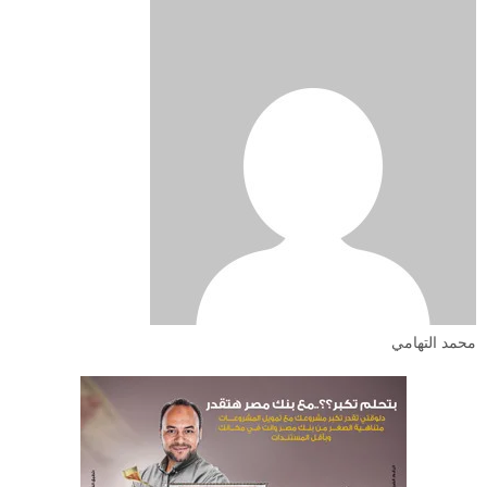
محمد التهامي