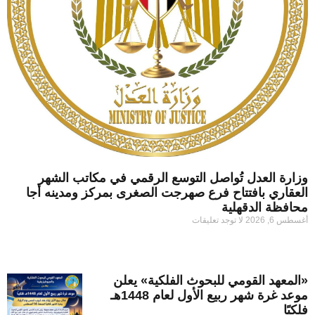
وزارة العدل تُواصل التوسع الرقمي في مكاتب الشهر
العقاري بافتتاح فرع صهرجت الصغرى بمركز ومدينه أجا
محافظة الدقهلية
أغسطس 6, 2026
لا توجد تعليقات
«المعهد القومي للبحوث الفلكية» يعلن
موعد غرة شهر ربيع الأول لعام 1448هـ
فلكيًا