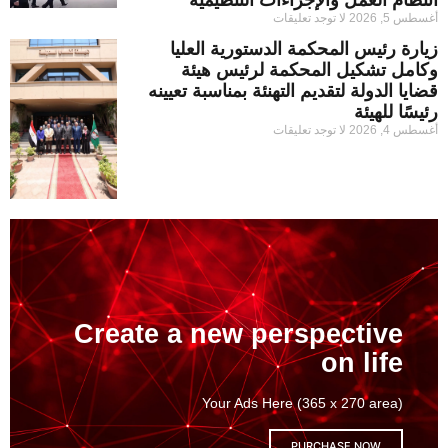
أغسطس 5, 2026
لا توجد تعليقات
زيارة رئيس المحكمة الدستورية العليا
وكامل تشكيل المحكمة لرئيس هيئة
قضايا الدولة لتقديم التهنئة بمناسبة تعيينه
رئيسًا للهيئة
أغسطس 4, 2026
لا توجد تعليقات
Create a new perspective
on life
Your Ads Here (365 x 270 area)
PURCHASE NOW