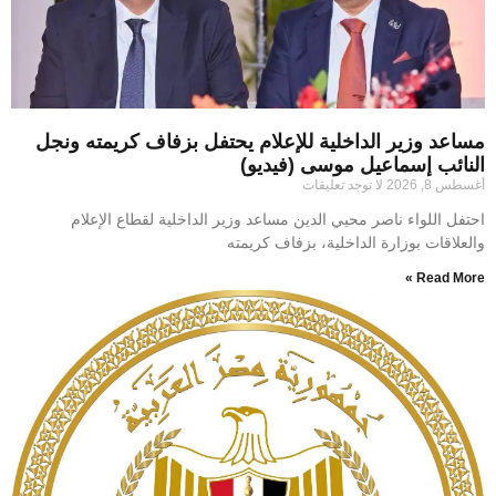
مساعد وزير الداخلية للإعلام يحتفل بزفاف كريمته ونجل
النائب إسماعيل موسى (فيديو)
أغسطس 8, 2026
لا توجد تعليقات
احتفل اللواء ناصر محيي الدين مساعد وزير الداخلية لقطاع الإعلام
والعلاقات بوزارة الداخلية، بزفاف كريمته
Read More »