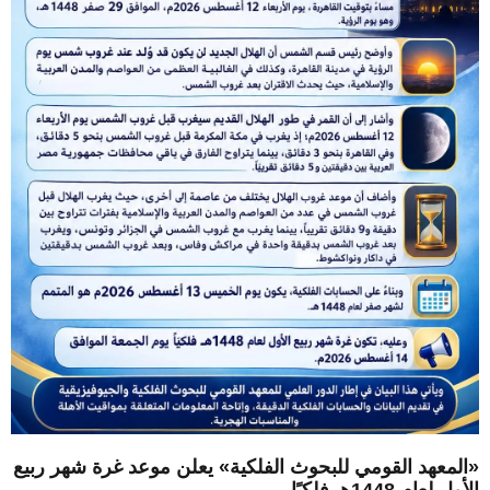
«المعهد القومي للبحوث الفلكية» يعلن موعد غرة شهر ربيع
الأول لعام 1448هـ فلكيًا