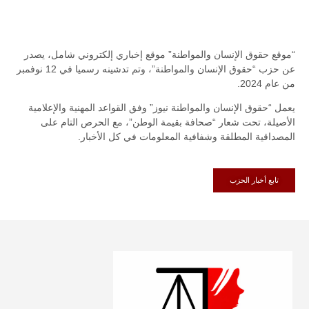
“موقع حقوق الإنسان والمواطنة” موقع إخباري إلكتروني شامل، يصدر
عن حزب “حقوق الإنسان والمواطنة”، وتم تدشينه رسميا في 12 نوفمبر
من عام 2024.
يعمل “حقوق الإنسان والمواطنة نيوز” وفق القواعد المهنية والإعلامية
الأصيلة، تحت شعار “صحافة بقيمة الوطن”، مع الحرص التام على
المصداقية المطلقة وشفافية المعلومات في كل الأخبار.
تابع أخبار الحزب