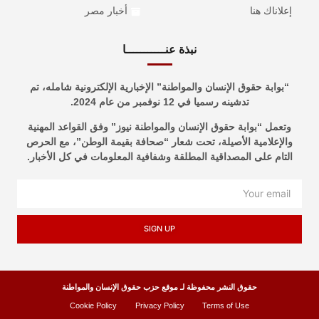
إعلاناك هنا
أخبار مصر
نبذة عنـــــــــــا
“بوابة حقوق الإنسان والمواطنة” الإخبارية الإلكترونية شامله، تم
تدشينه رسميا في 12 نوفمبر من عام 2024.
وتعمل “بوابة حقوق الإنسان والمواطنة نيوز” وفق القواعد المهنية
والإعلامية الأصيلة، تحت شعار “صحافة بقيمة الوطن”، مع الحرص
التام على المصداقية المطلقة وشفافية المعلومات في كل الأخبار.
SIGN UP
حقوق النشر محفوظة لـ موقع حزب حقوق الإنسان والمواطنة
Cookie Policy
Privacy Policy
Terms of Use