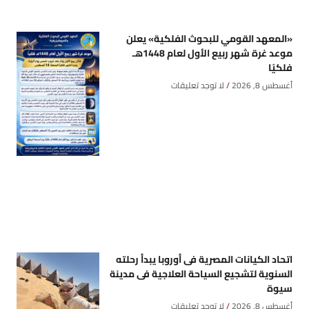
«المعهد القومي للبحوث الفلكية» يعلن
موعد غرة شهر ربيع الأول لعام 1448هـ
فلكيًا
أغسطس 8, 2026
لا توجد تعليقات
اتحاد الكيانات المصرية فى أوروبا يبدأ رحلته
السنوية لتشجيع السياحة العلاجية فى مدينة
سيوة
أغسطس 8, 2026
لا توجد تعليقات