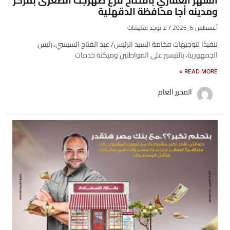
الشهر العقاري بافتتاح فرع صهرجت الصغرى بمركز
ومدينه أجا محافظة الدقهلية
أغسطس 6, 2026
لا توجد تعليقات
تنفيذًا لتوجيهات فخامة السيد الرئيس/ عبد الفتاح السيسي، رئيس
الجمهورية، بالتيسير على المواطنين وميكنة خدمات
READ MORE »
المحرر العام