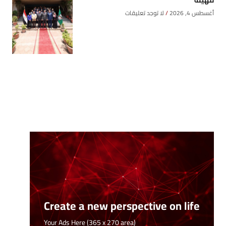
أغسطس 4, 2026
لا توجد تعليقات
Create a new perspective on life
Your Ads Here (365 x 270 area)