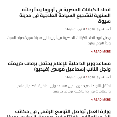
اتحاد الكيانات المصرية فى أوروبا يبدأ رحلته
السنوية لتشجيع السياحة العلاجية فى مدينة
سيوة
أغسطس 8, 2026
لا توجد تعليقات
وصل فوج اتحاد الكيانات المصرية فى أوروبا الى مدينة سيوةً صباح السبت
وبدأ اليوم َبزيارة
READ MORE »
مساعد وزير الداخلية للإعلام يحتفل بزفاف كريمته
ونجل النائب إسماعيل موسى (فيديو)
أغسطس 8, 2026
لا توجد تعليقات
احتفل اللواء ناصر محيي الدين مساعد وزير الداخلية لقطاع الإعلام
والعلاقات بوزارة الداخلية، بزفاف كريمته
READ MORE »
وزارة العدل تُواصل التوسع الرقمي في مكاتب