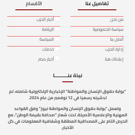
تفاصيل عنا
الأقسام
من نحن
أخبار الحزب
سياسة الخصوصية
الرياضة
أتصل بنا
السياسة
إدارة الحزب
خدمات
إعلاناك هنا
أخبار مصر
نبذة عنـــــــــــا
“بوابة حقوق الإنسان والمواطنة” الإخبارية الإلكترونية شامله، تم
تدشينه رسميا في 12 نوفمبر من عام 2024.
وتعمل “بوابة حقوق الإنسان والمواطنة نيوز” وفق القواعد
المهنية والإعلامية الأصيلة، تحت شعار “صحافة بقيمة الوطن”، مع
الحرص التام على المصداقية المطلقة وشفافية المعلومات في كل
الأخبار.