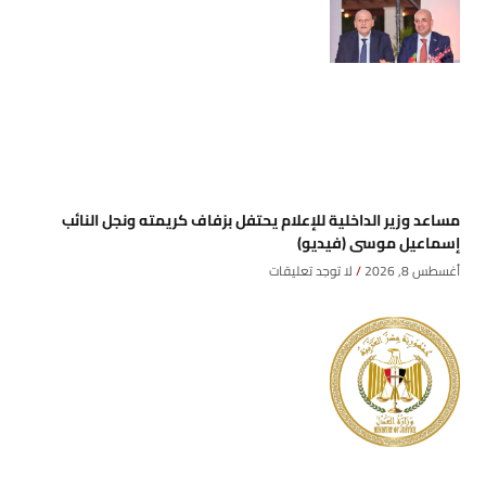
مساعد وزير الداخلية للإعلام يحتفل بزفاف كريمته ونجل النائب
إسماعيل موسى (فيديو)
أغسطس 8, 2026
لا توجد تعليقات