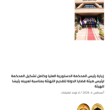
زيارة رئيس المحكمة الدستورية العليا وكامل تشكيل المحكمة
لرئيس هيئة قضايا الدولة لتقديم التهنئة بمناسبة تعيينه رئيسًا
للهيئة
أغسطس 4, 2026
لا توجد تعليقات