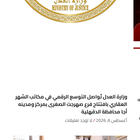
وزارة العدل تُواصل التوسع الرقمي في مكاتب الشهر
ه
العقاري بافتتاح فرع صهرجت الصغرى بمركز ومدينه
أجا محافظة الدقهلية
أغسطس 6, 2026
لا توجد تعليقات