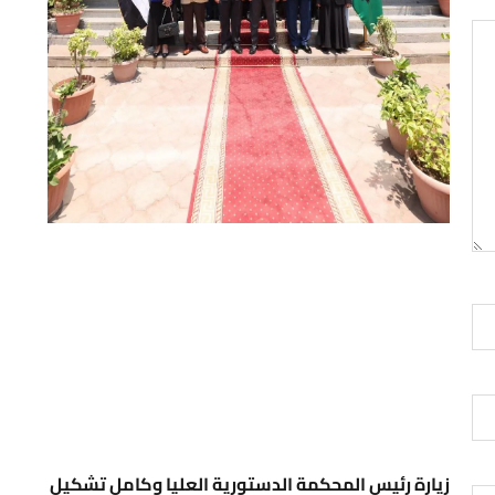
زيارة رئيس المحكمة الدستورية العليا وكامل تشكيل