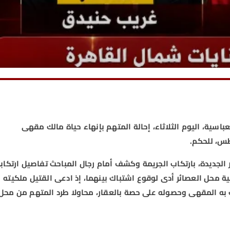
ية، اليوم الثلاثاء، إحالة المتهم بإنهاء حياة مالك مقهى
لجديدة، بارتكاب الجريمة وكشف أمام رجال المباحث تفاصيل ارتكاب
لكية محل العصائر أدى لوقوع اشتباك بينهما، إذ ادعى القتيل ملكيته
ك به المقهى وحصوله على حصة بالعقار، محاولا طرد المتهم من محل