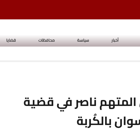
أخبار
سياسة
محافظات
قضايا
 المتهم ناصر في قضية
ن بالكُربة