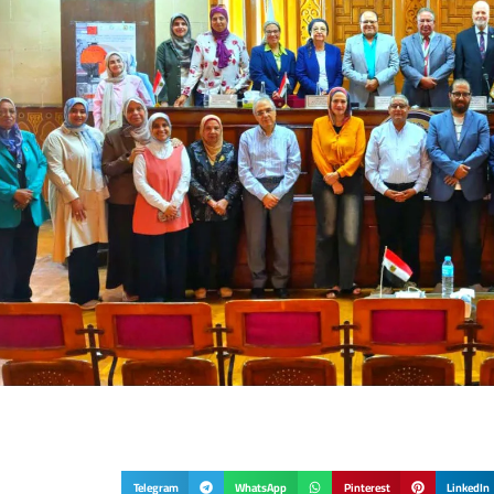
Telegram
WhatsApp
Pinterest
LinkedIn