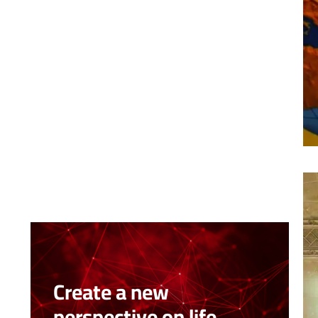
Create a new
perspective on life