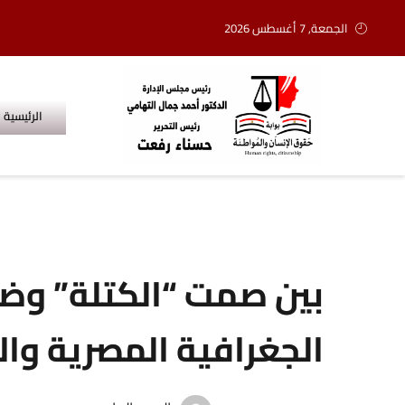
الجمعة, 7 أغسطس 2026
الرئيسية
بين صمت “الكتلة” وضج
الجغرافية المصرية وا