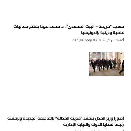
مسجد “كريمة – البيت المحمدي”.. د. محمد مهنا يفتتح فعاليات
علمية ودينية بإندونيسيا
أغسطس 9, 2026
لا توجد تعليقات
(صور) وزير العدل يتفقد “مدينة العدالة” بالعاصمة الجديدة وبرفقته
رئيسا قضايا الدولة والنيابة الإدارية