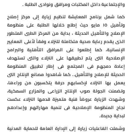
والإجتماعية داخل المكتبات ومرافق ونوادى الطلبة .
كما شمل برنامج المعايشة تنظيم زيارة إلى مركز إصلاح
وتأهيل ١٥ مايو حيث إطلع خلالها الطلبة على منظومة
الإصلاح والتأهيل الحديثة ، بداية من المركز الطبى المتطور
الذى يقدم رعاية صحية متكاملة للنزلاء وفقاً لأعلى المعايير
الإنسانية، كما إطلعوا على المرافق التأهلية والبرامج
الإصلاحية التى يتم تطبيقها على النزلاء والتى تستهدف
إعادة دمجهم فى المجتمع فى إطار تطبيق المنظومة
الحديثة للإصلاح والتأهيل.. كما شاهدوا مصانع الإنتاج التى
يعمل بها النزلاء لإكسابهم حرفة يتكسبون من وراءها،
وتضمنت الجولة صوب الإنتاج الزراعى والمزارع السمكية،
وشهدت الزيارة عروضاً فنية متميزة قدمها النزلاء عكست
نجاح المنظومة الإصلاحية فى تنمية مهاراتهم وإعدادهم
لبداية جديدة.
وشملت الفاعليات زيارة إلى الإدارة العامة للحماية المدنية