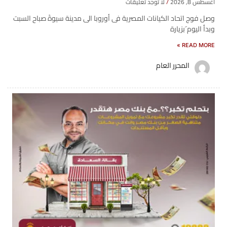
أغسطس 8, 2026
لا توجد تعليقات
وصل فوج اتحاد الكيانات المصرية فى أوروبا الى مدينة سيوةً صباح السبت
وبدأ اليوم َبزيارة
READ MORE »
المحرر العام