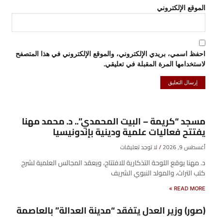
الموقع الإلكتروني
احفظ اسمي، بريدي الإلكتروني، والموقع الإلكتروني في هذا المتصفح
لاستخدامها المرة المقبلة في تعليقي.
مسجد “كريمة – البيت المحمدي”.. د. محمد مهنا
يفتتح فعاليات علمية ودينية بإندونيسيا
أغسطس 9, 2026
لا توجد تعليقات
د. مهنا يوقع اللوحة التذكارية للافتتاح، ويعقد المجالس العلمية لشرح
كتب التراث، والمولد النبوي الشريف
READ MORE »
(صور) وزير العدل يتفقد “مدينة العدالة” بالعاصمة