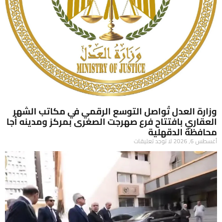
وزارة العدل تُواصل التوسع الرقمي في مكاتب الشهر
العقاري بافتتاح فرع صهرجت الصغرى بمركز ومدينه أجا
محافظة الدقهلية
أغسطس 6, 2026
لا توجد تعليقات