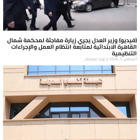
(فيديو) وزير العدل يجري زيارة مفاجئة لمحكمة شمال
القاهرة الابتدائية لمتابعة انتظام العمل والإجراءات
التنظيمية
أغسطس 5, 2026
لا توجد تعليقات