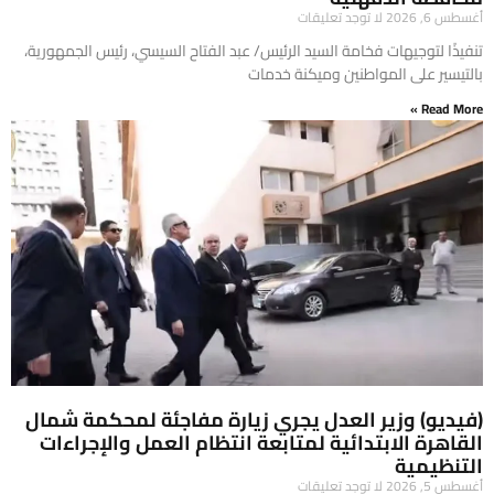
أغسطس 6, 2026
لا توجد تعليقات
تنفيذًا لتوجيهات فخامة السيد الرئيس/ عبد الفتاح السيسي، رئيس الجمهورية،
بالتيسير على المواطنين وميكنة خدمات
Read More »
(فيديو) وزير العدل يجري زيارة مفاجئة لمحكمة شمال
القاهرة الابتدائية لمتابعة انتظام العمل والإجراءات
التنظيمية
أغسطس 5, 2026
لا توجد تعليقات