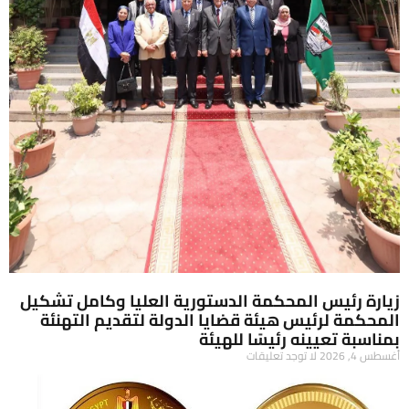
زيارة رئيس المحكمة الدستورية العليا وكامل تشكيل
المحكمة لرئيس هيئة قضايا الدولة لتقديم التهنئة
بمناسبة تعيينه رئيسًا للهيئة
أغسطس 4, 2026
لا توجد تعليقات