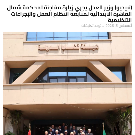
(فيديو) وزير العدل يجري زيارة مفاجئة لمحكمة شمال
القاهرة الابتدائية لمتابعة انتظام العمل والإجراءات
التنظيمية
أغسطس 5, 2026
لا توجد تعليقات