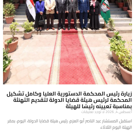
زيارة رئيس المحكمة الدستورية العليا وكامل تشكيل
المحكمة لرئيس هيئة قضايا الدولة لتقديم التهنئة
بمناسبة تعيينه رئيسًا للهيئة
أغسطس 4, 2026
لا توجد تعليقات
​استقبل المستشار عبد الناصر أبو العزم، رئيس هيئة قضايا الدولة، اليوم، بمقر
الهيئة اليوم الثلاثاء