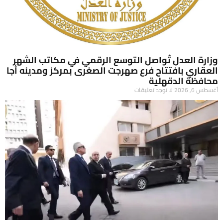
وزارة العدل تُواصل التوسع الرقمي في مكاتب الشهر
العقاري بافتتاح فرع صهرجت الصغرى بمركز ومدينه أجا
محافظة الدقهلية
أغسطس 6, 2026
لا توجد تعليقات