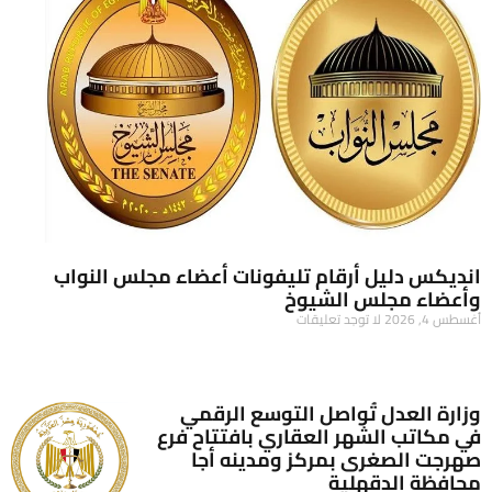
انديكس دليل أرقام تليفونات أعضاء مجلس النواب
وأعضاء مجلس الشيوخ
أغسطس 4, 2026
لا توجد تعليقات
وزارة العدل تُواصل التوسع الرقمي
في مكاتب الشهر العقاري بافتتاح فرع
صهرجت الصغرى بمركز ومدينه أجا
محافظة الدقهلية