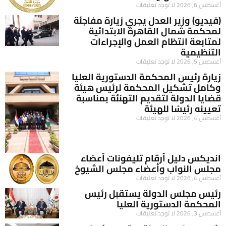
أغسطس 6, 2026
لا توجد تعليقات
(فيديو) وزير العدل يجري زيارة مفاجئة
لمحكمة شمال القاهرة الابتدائية
لمتابعة انتظام العمل والإجراءات
التنظيمية
أغسطس 5, 2026
لا توجد تعليقات
زيارة رئيس المحكمة الدستورية العليا
وكامل تشكيل المحكمة لرئيس هيئة
قضايا الدولة لتقديم التهنئة بمناسبة
تعيينه رئيسًا للهيئة
أغسطس 4, 2026
لا توجد تعليقات
انديكس دليل أرقام تليفونات أعضاء
مجلس النواب وأعضاء مجلس الشيوخ
أغسطس 4, 2026
لا توجد تعليقات
رئيس مجلس الدولة يستقبل رئيس
المحكمة الدستورية العليا
أغسطس 3, 2026
لا توجد تعليقات