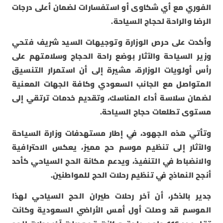
الفوري مع أي شكاوى أو استفسارات لضمان أعلى درجات
الرضا والراحة لحجاج السياحة.
وأكدت على حرص الوزارة وتوجيهات السيد شريف فتحي
وزير السياحة والآثار بوضع راحة الحجاج وسلامتهم على
رأس أولويات الوزارة، مشيرة إلى أن استمرار التنسيق
المتواصل مع الجانب السعودي وكافة الجهات المعنية
لضمان سلاسة أداء المناسك، وتقديم خدمات ترتقي إلى
مستوى تطلعات حجاج السياحة.
وتأتي هذه الجهود، في إطار مستهدفات وزارة السياحة
والآثار إلى تنظيم موسم حج مميز، يعكس الاحترافية
والانضباط في التنفيذ، ويدعم مكانة الحج السياحي كأحد
أنجح النماذج في تنظيم رحلات الحج للمواطنين.
جدير بالذكر، أن آخر رحلات طيران الحج السياحي لهذا
الموسم قد وصلت أول أمس الأراضي السعودية وكانت