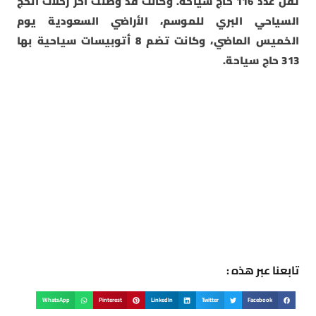
تقل عدد 116 حاج سياحة. وكانت قد وصلت آخر رحلات الحج
السياحي البري للموسم، الأراضي السعودية يوم
الخميس الماضي، وكانت تضم 8 أتوبيسات سياحية بها
313 حاج سياحة.
تابعنا عبر هذه :
WhatsApp
Pinterest
LinkedIn
Twitter
Facebook