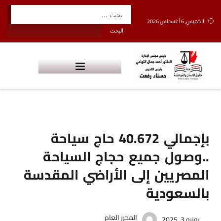
الخميس, 6 أغسطس 2026
بإجمالي 40.672 حاج سياحة
..وصول جميع حجاج السياحة
المصريين إلى الأراضي المقدسة
بالسعودية
المحرر العام
يونيو 3, 2025