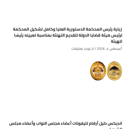
زيارة رئيس المحكمة الدستورية العليا وكامل تشكيل المحكمة
لرئيس هيئة قضايا الدولة لتقديم التهنئة بمناسبة تعيينه رئيسًا
للهيئة
أغسطس 4, 2026
لا توجد تعليقات
انديكس دليل أرقام تليفونات أعضاء مجلس النواب وأعضاء مجلس