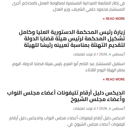
في إطار المتابعة الميدانية المستمرة لمنظومة العمل بالمحاكم، أجرى
المستشار محمود حلمي الشريف، وزير العدل،
READ MORE »
زيارة رئيس المحكمة الدستورية العليا وكامل
تشكيل المحكمة لرئيس هيئة قضايا الدولة
لتقديم التهنئة بمناسبة تعيينه رئيسًا للهيئة
أغسطس 4, 2026
لا توجد تعليقات
​استقبل المستشار عبد الناصر أبو العزم، رئيس هيئة قضايا الدولة، اليوم،
بمقر الهيئة اليوم الثلاثاء
READ MORE »
انديكس دليل أرقام تليفونات أعضاء مجلس النواب
وأعضاء مجلس الشيوخ
أغسطس 4, 2026
لا توجد تعليقات
انديكس دليل أرقام تليفونات أعضاء مجلس النواب وانديكس دليل أرقام
تليفونات أعضاء مجلس الشيوخ، في