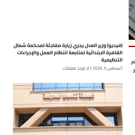
(فيديو) وزير العدل يجري زيارة مفاجئة لمحكمة شمال
القاهرة الابتدائية لمتابعة انتظام العمل والإجراءات
التنظيمية
ار
أغسطس 5, 2026
لا توجد تعليقات
ر