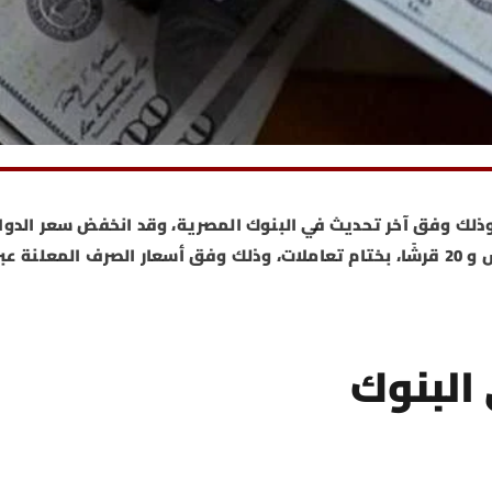
قرت أسعار الدولار اليوم السبت 28 يونيو 2025، وذلك وفق آخر تحديث في البنوك المصرية، وقد انخفض سعر الدول
مقابل الجنيه في 10 بنوك، بقيمة تتراوح بين 9 قروش و 20 قرشًا، بختام تعاملات، وذلك وفق أسعار الصرف المعلنة عب
 البنوك