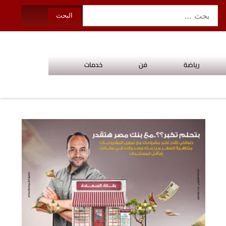
رياضة
فن
خدمات