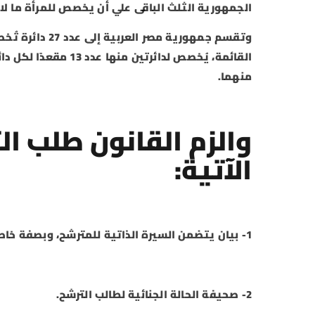
الجمهورية الثلث الباقى علي أن يخصص للمرأة ما لا يقل عن (10) من إجمالي 
منهما.
والزم القانون طلب ا
الآتية:
1- بيان يتضمن السيرة الذاتية للمترشح، وبصفة خاصة خبرته العلمية والعملية.
2- صحيفة الحالة الجنائية لطالب الترشح.