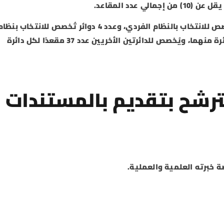
عدد المقاعد.
وتقسم جمهورية مصر العربية إلى عدد 27 دائرة تُخصص للانتخاب بالنظام الفردي، وعدد 4 دوائر تُخصص للانتخاب بنظ
القائمة، يُخصص لدائرتين منها عدد 13 مقعدًا لكل دائرة منهما، ويُخصص للدائرتين الأخريين عدد 37 مقعدًا لكل دائرة
لترشح بتقديم بالمستندات