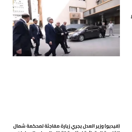
ام
(فيديو) وزير العدل يجري زيارة مفاجئة لمحكمة شمال