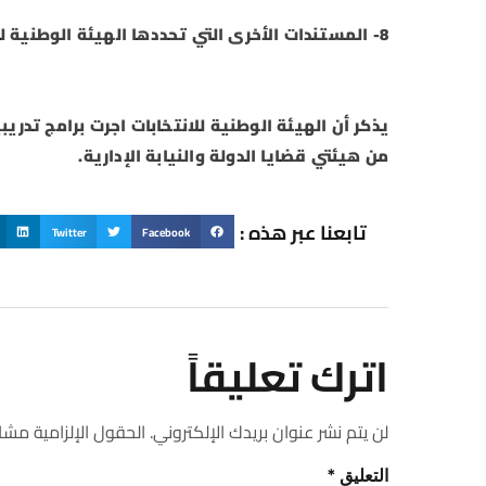
8- المستندات الأخرى التي تحددها الهيئة الوطنية للانتخابات لإثبات توافر الشروط التي يتطلبها القانون للترشح.
من هيئتي قضايا الدولة والنيابة الإدارية.
تابعنا عبر هذه :
Twitter
Facebook
اترك تعليقاً
لن يتم نشر عنوان بريدك الإلكتروني.
الحقول الإلزامية مشار 
التعليق
*