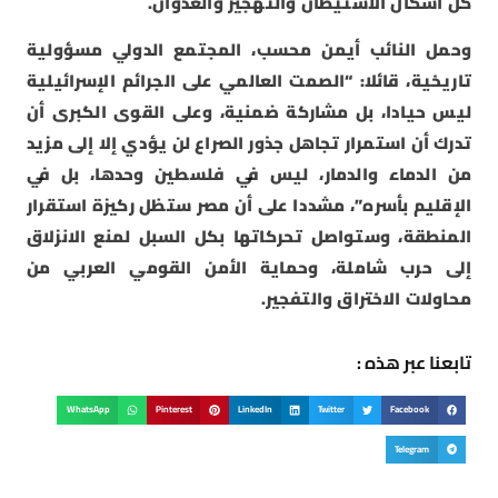
كل أشكال الاستيطان والتهجير والعدوان.
وحمل النائب أيمن محسب، المجتمع الدولي مسؤولية
تاريخية، قائلا: “الصمت العالمي على الجرائم الإسرائيلية
ليس حيادا، بل مشاركة ضمنية، وعلى القوى الكبرى أن
تدرك أن استمرار تجاهل جذور الصراع لن يؤدي إلا إلى مزيد
من الدماء والدمار، ليس في فلسطين وحدها، بل في
الإقليم بأسره”، مشددا على أن مصر ستظل ركيزة استقرار
المنطقة، وستواصل تحركاتها بكل السبل لمنع الانزلاق
إلى حرب شاملة، وحماية الأمن القومي العربي من
محاولات الاختراق والتفجير.
تابعنا عبر هذه :
WhatsApp
Pinterest
LinkedIn
Twitter
Facebook
Telegram