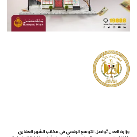
وزارة العدل تُواصل التوسع الرقمي في مكاتب الشهر العقاري