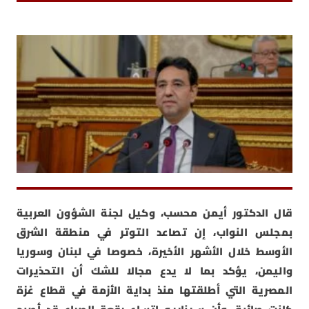
قال الدكتور أيمن محسب، وكيل لجنة الشؤون العربية
بمجلس النواب، إن تصاعد التوتر في منطقة الشرق
الأوسط خلال الأشهر الأخيرة، خصوصا في لبنان وسوريا
واليمن، يؤكد بما لا يدع مجالا للشك أن التحذيرات
المصرية التي أطلقتها منذ بداية الأزمة في قطاع غزة