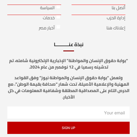
أتصل بنا
السياسة
إدارة الحزب
خدمات
إعلاناك هنا
أخبار مصر
نبذة عنـــــــــــا
“بوابة حقوق الإنسان والمواطنة” الإخبارية الإلكترونية شامله، تم
تدشينه رسميا في 12 نوفمبر من عام 2024.
وتعمل “بوابة حقوق الإنسان والمواطنة نيوز” وفق القواعد
المهنية والإعلامية الأصيلة، تحت شعار “صحافة بقيمة الوطن”، مع
الحرص التام على المصداقية المطلقة وشفافية المعلومات في كل
الأخبار.
SIGN UP