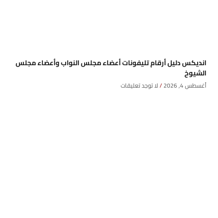
انديكس دليل أرقام تليفونات أعضاء مجلس النواب وأعضاء مجلس
الشيوخ
أغسطس 4, 2026
لا توجد تعليقات