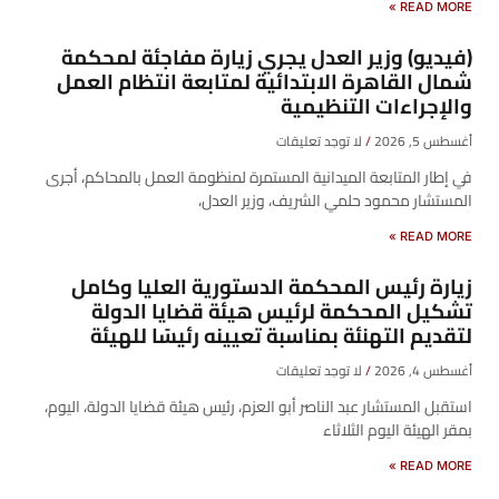
READ MORE »
(فيديو) وزير العدل يجري زيارة مفاجئة لمحكمة
شمال القاهرة الابتدائية لمتابعة انتظام العمل
والإجراءات التنظيمية
أغسطس 5, 2026
لا توجد تعليقات
في إطار المتابعة الميدانية المستمرة لمنظومة العمل بالمحاكم، أجرى
المستشار محمود حلمي الشريف، وزير العدل،
READ MORE »
زيارة رئيس المحكمة الدستورية العليا وكامل
تشكيل المحكمة لرئيس هيئة قضايا الدولة
لتقديم التهنئة بمناسبة تعيينه رئيسًا للهيئة
أغسطس 4, 2026
لا توجد تعليقات
​استقبل المستشار عبد الناصر أبو العزم، رئيس هيئة قضايا الدولة، اليوم،
بمقر الهيئة اليوم الثلاثاء
READ MORE »