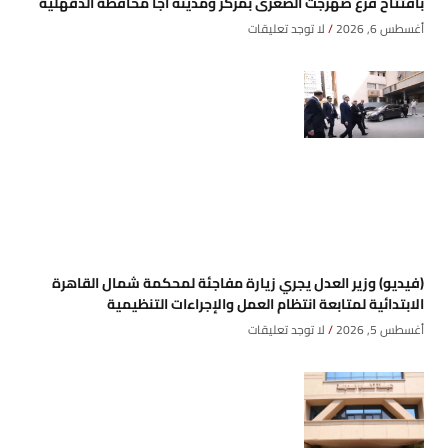
بافتتاح فرع صهرجت الصغرى بمركز ومدينه أجا محافظة الدقهلية
أغسطس 6, 2026
لا توجد تعليقات
(فيديو) وزير العدل يجري زيارة مفاجئة لمحكمة شمال القاهرة
الابتدائية لمتابعة انتظام العمل والإجراءات التنظيمية
أغسطس 5, 2026
لا توجد تعليقات