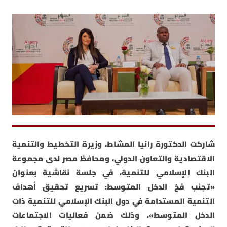
شاركت الدكتورة رانيا المشاط، وزيرة التخطيط والتنمية
الاقتصادية والتعاون الدولي، ومحافظ مصر لدى مجموعة
البنك الإسلامي للتنمية، في جلسة نقاشية بعنوان
«تجنب فخ الدخل المتوسط: تسريع تحقيق أهداف
التنمية المستدامة في دول البنك الإسلامي للتنمية ذات
الدخل المتوسط»، وذلك ضمن فعاليات الاجتماعات