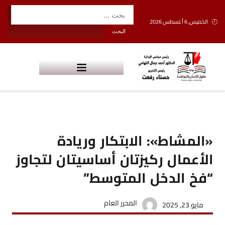
الخميس, 6 أغسطس 2026
«المشاط»: الابتكار وريادة
الأعمال ركيزتان أساسيتان لتجاوز
“فخ الدخل المتوسط”
المحرر العام
مايو 23, 2025