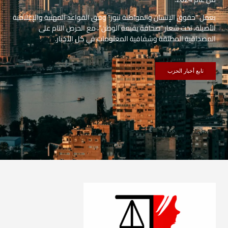
يعمل “حقوق الإنسان والمواطنة نيوز” وفق القواعد المهنية والإعلامية
الأصيلة، تحت شعار “صحافة بقيمة الوطن”، مع الحرص التام على
المصداقية المطلقة وشفافية المعلومات في كل الأخبار.
تابع أخبار الحزب