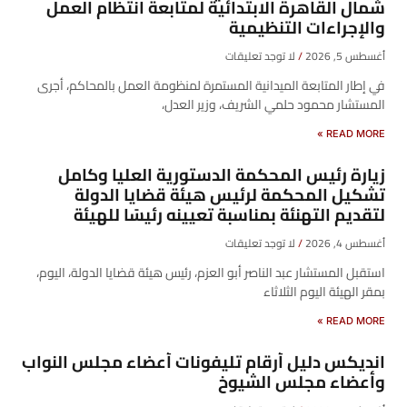
شمال القاهرة الابتدائية لمتابعة انتظام العمل
والإجراءات التنظيمية
أغسطس 5, 2026
لا توجد تعليقات
في إطار المتابعة الميدانية المستمرة لمنظومة العمل بالمحاكم، أجرى
المستشار محمود حلمي الشريف، وزير العدل،
READ MORE »
زيارة رئيس المحكمة الدستورية العليا وكامل
تشكيل المحكمة لرئيس هيئة قضايا الدولة
لتقديم التهنئة بمناسبة تعيينه رئيسًا للهيئة
أغسطس 4, 2026
لا توجد تعليقات
​استقبل المستشار عبد الناصر أبو العزم، رئيس هيئة قضايا الدولة، اليوم،
بمقر الهيئة اليوم الثلاثاء
READ MORE »
انديكس دليل أرقام تليفونات أعضاء مجلس النواب
وأعضاء مجلس الشيوخ