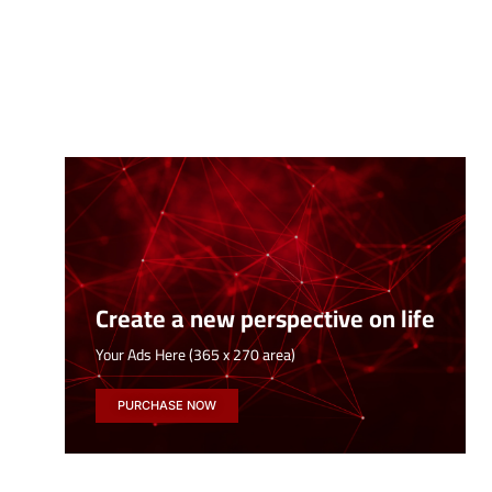
Create a new perspective on life
Your Ads Here (365 x 270 area)
PURCHASE NOW